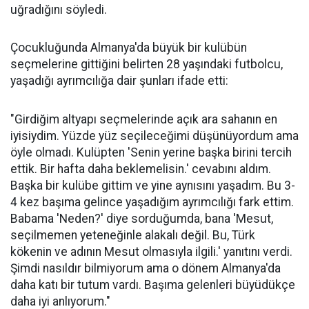
uğradığını söyledi.
Çocukluğunda Almanya'da büyük bir kulübün
seçmelerine gittiğini belirten 28 yaşındaki futbolcu,
yaşadığı ayrımcılığa dair şunları ifade etti:
"Girdiğim altyapı seçmelerinde açık ara sahanın en
iyisiydim. Yüzde yüz seçileceğimi düşünüyordum ama
öyle olmadı. Kulüpten 'Senin yerine başka birini tercih
ettik. Bir hafta daha beklemelisin.' cevabını aldım.
Başka bir kulübe gittim ve yine aynısını yaşadım. Bu 3-
4 kez başıma gelince yaşadığım ayrımcılığı fark ettim.
Babama 'Neden?' diye sorduğumda, bana 'Mesut,
seçilmemen yeteneğinle alakalı değil. Bu, Türk
kökenin ve adının Mesut olmasıyla ilgili.' yanıtını verdi.
Şimdi nasıldır bilmiyorum ama o dönem Almanya'da
daha katı bir tutum vardı. Başıma gelenleri büyüdükçe
daha iyi anlıyorum."