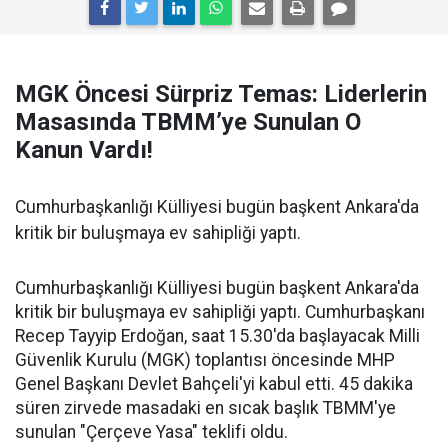
MGK Öncesi Sürpriz Temas: Liderlerin
Masasında TBMM’ye Sunulan O
Kanun Vardı!
Cumhurbaşkanlığı Külliyesi bugün başkent Ankara'da
kritik bir buluşmaya ev sahipliği yaptı.
Cumhurbaşkanlığı Külliyesi bugün başkent Ankara'da
kritik bir buluşmaya ev sahipliği yaptı. Cumhurbaşkanı
Recep Tayyip Erdoğan, saat 15.30'da başlayacak Milli
Güvenlik Kurulu (MGK) toplantısı öncesinde MHP
Genel Başkanı Devlet Bahçeli'yi kabul etti. 45 dakika
süren zirvede masadaki en sıcak başlık TBMM'ye
sunulan "Çerçeve Yasa" teklifi oldu.