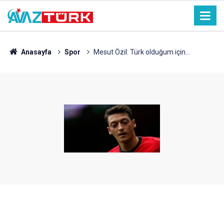
Anasayfa
Spor
Mesut Özil: Türk olduğum için...