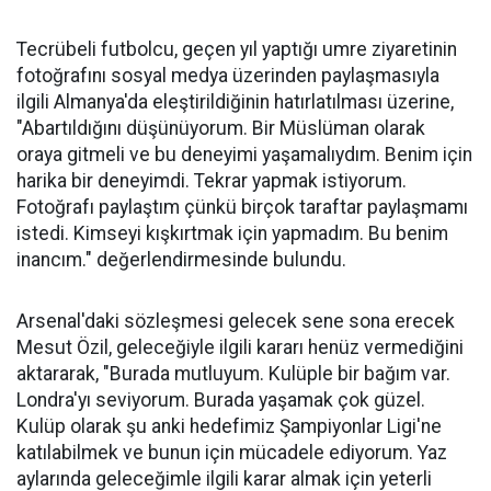
Tecrübeli futbolcu, geçen yıl yaptığı umre ziyaretinin
fotoğrafını sosyal medya üzerinden paylaşmasıyla
ilgili Almanya'da eleştirildiğinin hatırlatılması üzerine,
"Abartıldığını düşünüyorum. Bir Müslüman olarak
oraya gitmeli ve bu deneyimi yaşamalıydım. Benim için
harika bir deneyimdi. Tekrar yapmak istiyorum.
Fotoğrafı paylaştım çünkü birçok taraftar paylaşmamı
istedi. Kimseyi kışkırtmak için yapmadım. Bu benim
inancım." değerlendirmesinde bulundu.
Arsenal'daki sözleşmesi gelecek sene sona erecek
Mesut Özil, geleceğiyle ilgili kararı henüz vermediğini
aktararak, "Burada mutluyum. Kulüple bir bağım var.
Londra'yı seviyorum. Burada yaşamak çok güzel.
Kulüp olarak şu anki hedefimiz Şampiyonlar Ligi'ne
katılabilmek ve bunun için mücadele ediyorum. Yaz
aylarında geleceğimle ilgili karar almak için yeterli