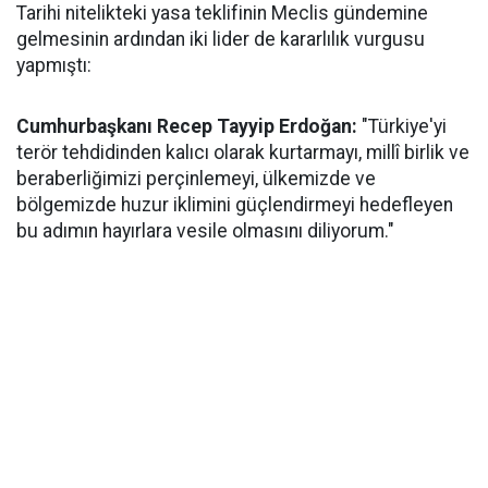
Tarihi nitelikteki yasa teklifinin Meclis gündemine
gelmesinin ardından iki lider de kararlılık vurgusu
yapmıştı:
Cumhurbaşkanı Recep Tayyip Erdoğan:
"Türkiye'yi
terör tehdidinden kalıcı olarak kurtarmayı, millî birlik ve
beraberliğimizi perçinlemeyi, ülkemizde ve
bölgemizde huzur iklimini güçlendirmeyi hedefleyen
bu adımın hayırlara vesile olmasını diliyorum."