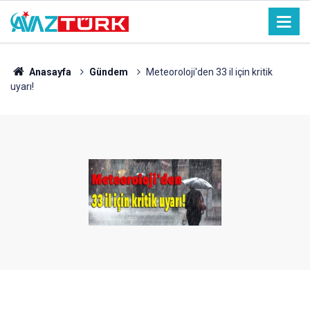
Anasayfa
Gündem
Meteoroloji'den 33 il için kritik
uyarı!