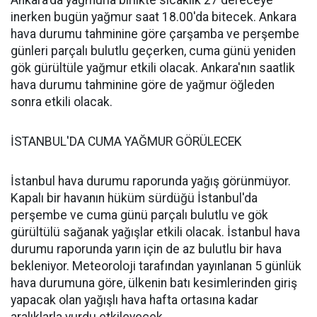
Ankara'da yağmurla birlikte sıcaklık 27 dereceye
inerken bugün yağmur saat 18.00'da bitecek. Ankara
hava durumu tahminine göre çarşamba ve perşembe
günleri parçalı bulutlu geçerken, cuma günü yeniden
gök gürültüle yağmur etkili olacak. Ankara'nın saatlik
hava durumu tahminine göre de yağmur öğleden
sonra etkili olacak.
İSTANBUL'DA CUMA YAĞMUR GÖRÜLECEK
İstanbul hava durumu raporunda yağış görünmüyor.
Kapalı bir havanın hüküm sürdüğü İstanbul'da
perşembe ve cuma günü parçalı bulutlu ve gök
gürültülü sağanak yağışlar etkili olacak. İstanbul hava
durumu raporunda yarın için de az bulutlu bir hava
bekleniyor. Meteoroloji tarafından yayınlanan 5 günlük
hava durumuna göre, ülkenin batı kesimlerinden giriş
yapacak olan yağışlı hava hafta ortasına kadar