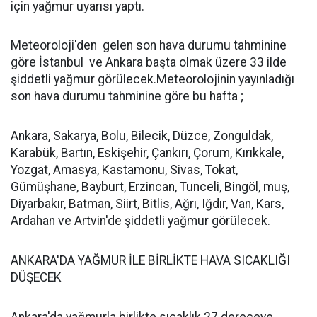
için yağmur uyarısı yaptı.
Meteoroloji'den gelen son hava durumu tahminine
göre İstanbul ve Ankara başta olmak üzere 33 ilde
şiddetli yağmur görülecek.Meteorolojinin yayınladığı
son hava durumu tahminine göre bu hafta ;
Ankara, Sakarya, Bolu, Bilecik, Düzce, Zonguldak,
Karabük, Bartın, Eskişehir, Çankırı, Çorum, Kırıkkale,
Yozgat, Amasya, Kastamonu, Sivas, Tokat,
Gümüşhane, Bayburt, Erzincan, Tunceli, Bingöl, muş,
Diyarbakır, Batman, Siirt, Bitlis, Ağrı, Iğdır, Van, Kars,
Ardahan ve Artvin'de şiddetli yağmur görülecek.
ANKARA'DA YAĞMUR İLE BİRLİKTE HAVA SICAKLIĞI
DÜŞECEK