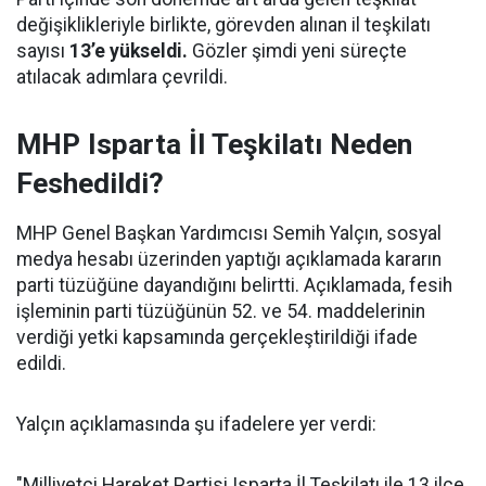
değişiklikleriyle birlikte, görevden alınan il teşkilatı
sayısı
13’e yükseldi.
Gözler şimdi yeni süreçte
atılacak adımlara çevrildi.
MHP Isparta İl Teşkilatı Neden
Feshedildi?
MHP Genel Başkan Yardımcısı Semih Yalçın, sosyal
medya hesabı üzerinden yaptığı açıklamada kararın
parti tüzüğüne dayandığını belirtti. Açıklamada, fesih
işleminin parti tüzüğünün 52. ve 54. maddelerinin
verdiği yetki kapsamında gerçekleştirildiği ifade
edildi.
Yalçın açıklamasında şu ifadelere yer verdi:
"Milliyetçi Hareket Partisi Isparta İl Teşkilatı ile 13 ilçe