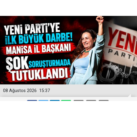
08 Ağustos 2026
15:37
Yeni Parti'ye İlk Büyük Darbe! Manisa