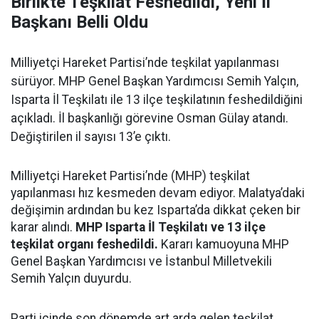
Birlikte Teşkilat Feshedildi, Yeni İl
Başkanı Belli Oldu
Milliyetçi Hareket Partisi’nde teşkilat yapılanması
sürüyor. MHP Genel Başkan Yardımcısı Semih Yalçın,
Isparta İl Teşkilatı ile 13 ilçe teşkilatının feshedildiğini
açıkladı. İl başkanlığı görevine Osman Gülay atandı.
Değiştirilen il sayısı 13’e çıktı.
Milliyetçi Hareket Partisi’nde (MHP) teşkilat
yapılanması hız kesmeden devam ediyor. Malatya’daki
değişimin ardından bu kez Isparta’da dikkat çeken bir
karar alındı.
MHP Isparta İl Teşkilatı ve 13 ilçe
teşkilat organı feshedildi.
Kararı kamuoyuna MHP
Genel Başkan Yardımcısı ve İstanbul Milletvekili
Semih Yalçın duyurdu.
Parti içinde son dönemde art arda gelen teşkilat