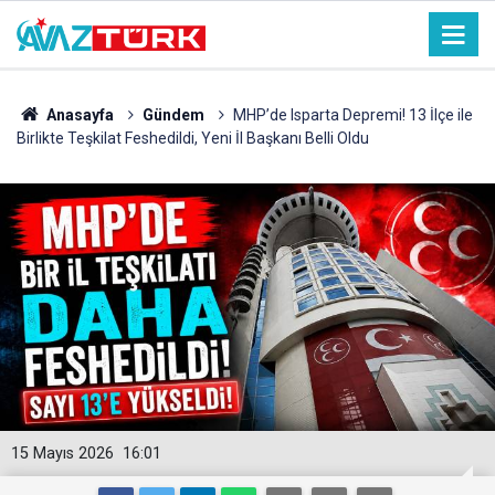
Anasayfa
Gündem
MHP’de Isparta Depremi! 13 İlçe ile
Birlikte Teşkilat Feshedildi, Yeni İl Başkanı Belli Oldu
15 Mayıs 2026
16:01