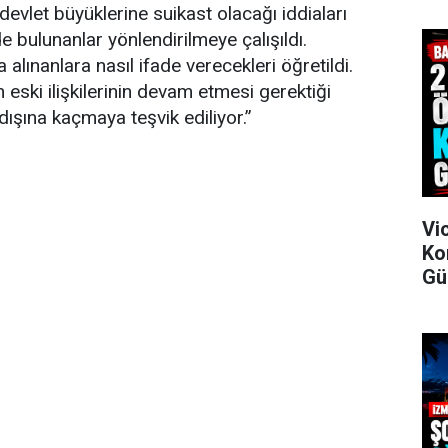
 devlet büyüklerine suikast olacağı iddiaları
e bulunanlar yönlendirilmeye çalışıldı.
alınanlara nasıl ifade verecekleri öğretildi.
n eski ilişkilerinin devam etmesi gerektiği
 dışına kaçmaya teşvik ediliyor.”
Vi
Ko
Gü