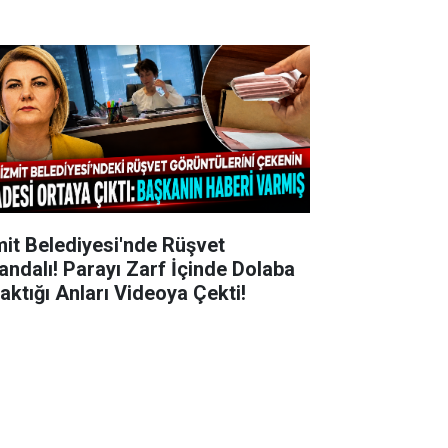
mit Belediyesi'nde Rüşvet
andalı! Parayı Zarf İçinde Dolaba
raktığı Anları Videoya Çekti!