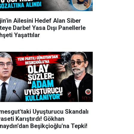
jin'in Ailesini Hedef Alan Siber
teye Darbe! Yasa Dışı Panellerle
hşeti Yaşattılar
imesgut'taki Uyuşturucu Skandalı
yaseti Karıştırdı! Gökhan
naydın’dan Beşikçioğlu'na Tepki!