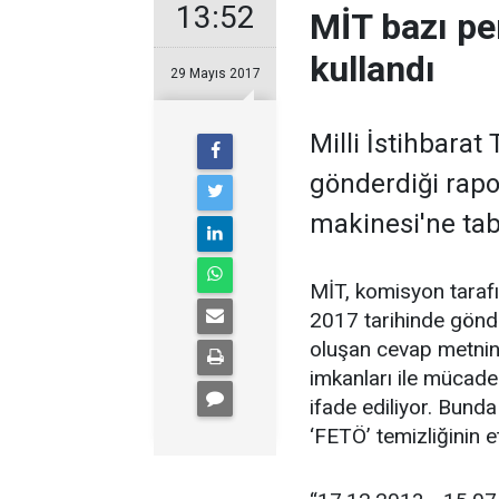
13:52
MİT bazı pe
kullandı
29 Mayıs 2017
Milli İstihbarat
gönderdiği rapo
makinesi'ne tabi
MİT, komisyon tarafı
2017 tarihinde gönde
oluşan cevap metnin
imkanları ile mücade 
ifade ediliyor. Bund
‘FETÖ’ temizliğinin e