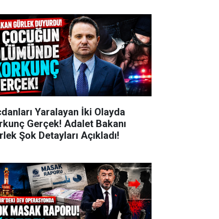
cdanları Yaralayan İki Olayda
rkunç Gerçek! Adalet Bakanı
rlek Şok Detayları Açıkladı!