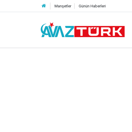
Manşetler
Günün Haberleri