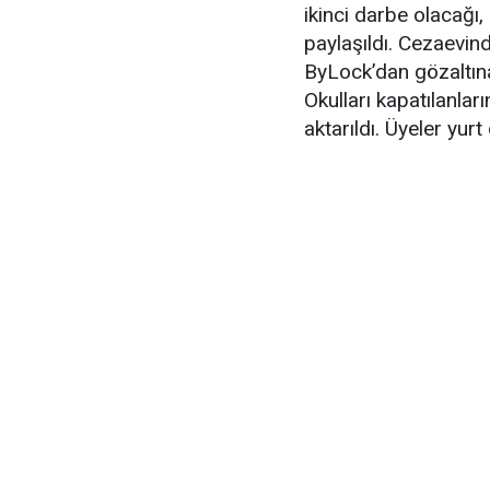
ikinci darbe olacağı,
paylaşıldı. Cezaevind
ByLock’dan gözaltına 
Okulları kapatılanları
aktarıldı. Üyeler yurt