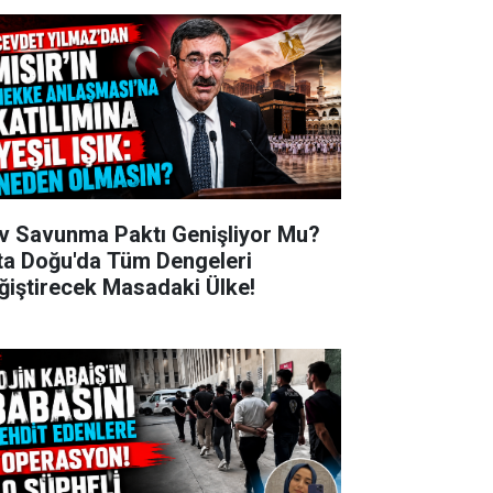
v Savunma Paktı Genişliyor Mu?
ta Doğu'da Tüm Dengeleri
ğiştirecek Masadaki Ülke!