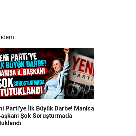
ndem
ni Parti'ye İlk Büyük Darbe! Manisa
 Başkanı Şok Soruşturmada
tuklandı