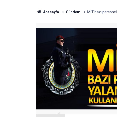
Anasayfa
Gündem
MİT bazı personeli