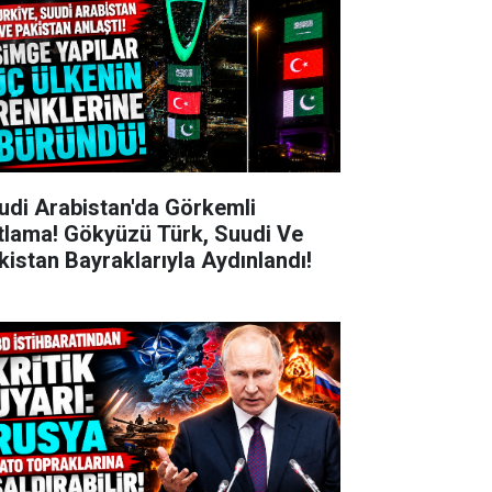
udi Arabistan'da Görkemli
tlama! Gökyüzü Türk, Suudi Ve
kistan Bayraklarıyla Aydınlandı!