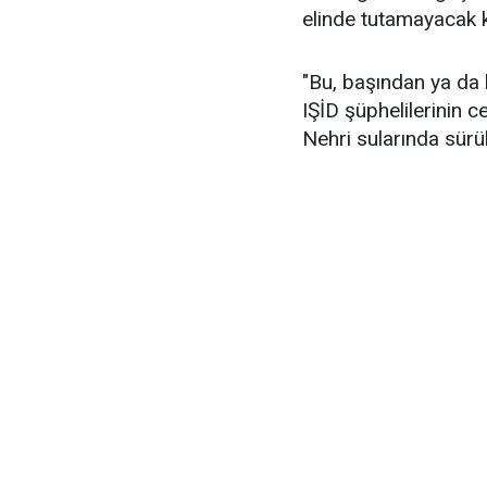
elinde tutamayacak 
"Bu, başından ya da 
IŞİD şüphelilerinin c
Nehri sularında sürük