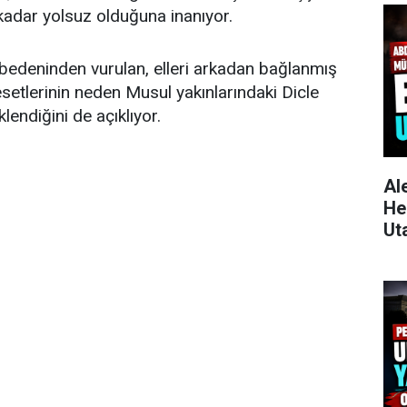
kadar yolsuz olduğuna inanıyor.
bedeninden vurulan, elleri arkadan bağlanmış
esetlerinin neden Musul yakınlarındaki Dicle
lendiğini de açıklıyor.
Al
He
Ut
Yü