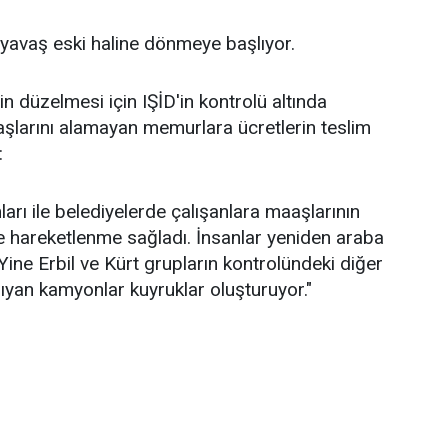
avaş eski haline dönmeye başlıyor.
 düzelmesi için IŞİD'in kontrolü altında
aaşlarını alamayan memurlara ücretlerin teslim
:
ları ile belediyelerde çalışanlara maaşlarının
e hareketlenme sağladı. İnsanlar yeniden araba
. Yine Erbil ve Kürt grupların kontrolündeki diğer
ıyan kamyonlar kuyruklar oluşturuyor."