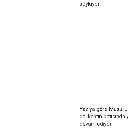
söylüyor.
Yazıya göre Musul'un
da, kentin batısında
devam ediyor.