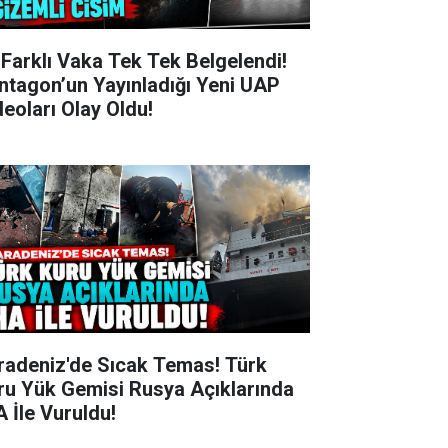
 Farklı Vaka Tek Tek Belgelendi!
ntagon’un Yayınladığı Yeni UAP
deoları Olay Oldu!
radeniz'de Sıcak Temas! Türk
ru Yük Gemisi Rusya Açıklarında
A İle Vuruldu!