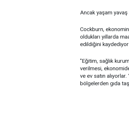
Ancak yaşam yavaş y
Cockburn, ekonominin
oldukları yıllarda m
edildiğini kaydediyor
"Eğitim, sağlık kurum
verilmesi, ekonomid
ve ev satın alıyorlar
bölgelerden gıda taş