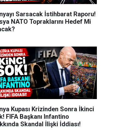
nyayı Sarsacak İstihbarat Raporu!
sya NATO Topraklarını Hedef Mi
acak?
nya Kupası Krizinden Sonra İkinci
k! FIFA Başkanı Infantino
kkında Skandal İlişki İddiası!