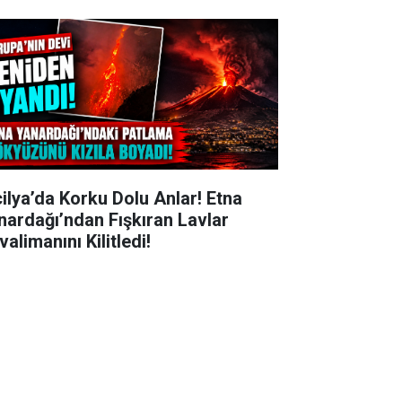
cilya’da Korku Dolu Anlar! Etna
nardağı’ndan Fışkıran Lavlar
alimanını Kilitledi!