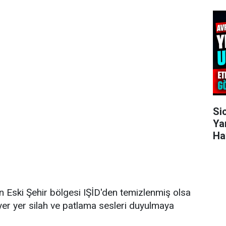
Si
Ya
Hav
 Eski Şehir bölgesi IŞİD'den temizlenmiş olsa
 yer yer silah ve patlama sesleri duyulmaya