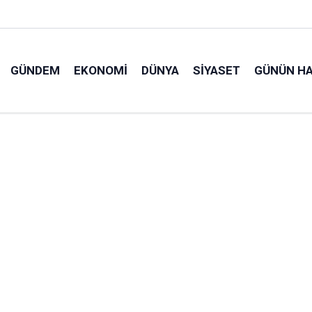
GÜNDEM
EKONOMI
DÜNYA
SIYASET
GÜNÜN HA