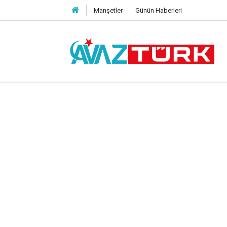
Manşetler
Günün Haberleri