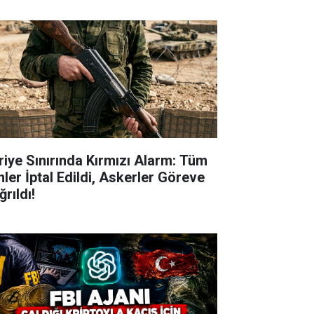
riye Sınırında Kırmızı Alarm: Tüm
nler İptal Edildi, Askerler Göreve
rıldı!