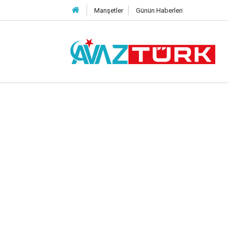
Manşetler
Günün Haberleri