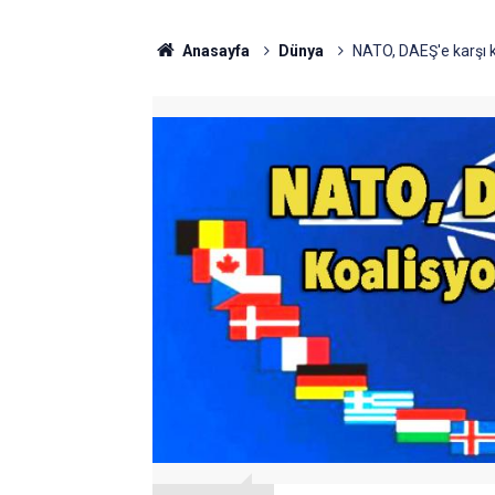
Anasayfa
Dünya
NATO, DAEŞ'e karşı k