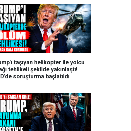
ump'ı taşıyan helikopter ile yolcu
ğı tehlikeli şekilde yakınlaştı!
D'de soruşturma başlatıldı