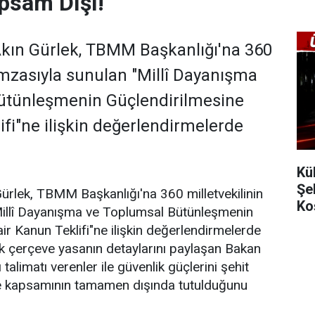
psam Dışı!
Akın Gürlek, TBMM Başkanlığı'na 360
 imzasıyla sunulan "Millî Dayanışma
ütünleşmenin Güçlendirilmesine
ifi"ne ilişkin değerlendirmelerde
Kü
Şe
ürlek, TBMM Başkanlığı'na 360 milletvekilinin
Ko
Millî Dayanışma ve Toplumsal Bütünleşmenin
ir Kanun Teklifi"ne ilişkin değerlendirmelerde
k çerçeve yasanın detaylarını paylaşan Bakan
ı talimatı verenler ile güvenlik güçlerini şehit
e kapsamının tamamen dışında tutulduğunu