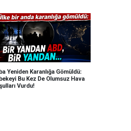
ba Yeniden Karanlığa Gömüldü:
bekeyi Bu Kez De Olumsuz Hava
şulları Vurdu!