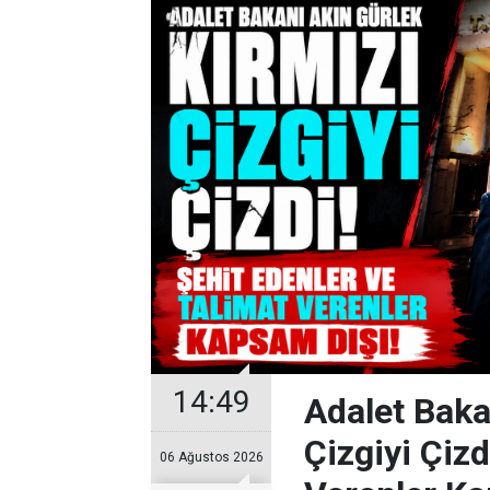
14:49
Adalet Baka
Çizgiyi Çizd
06 Ağustos 2026