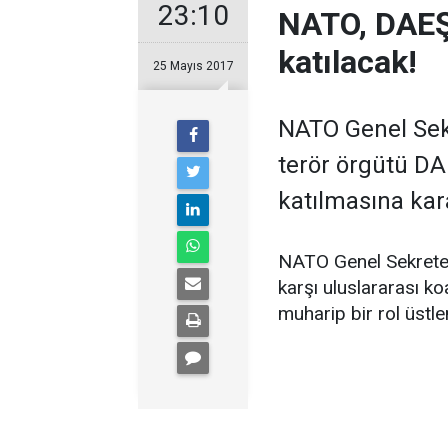
23:10
NATO, DAEŞ'
katılacak!
25 Mayıs 2017
NATO Genel Sekr
terör örgütü DA
katılmasına kara
NATO Genel Sekreteri
karşı uluslararası ko
muharip bir rol üstl