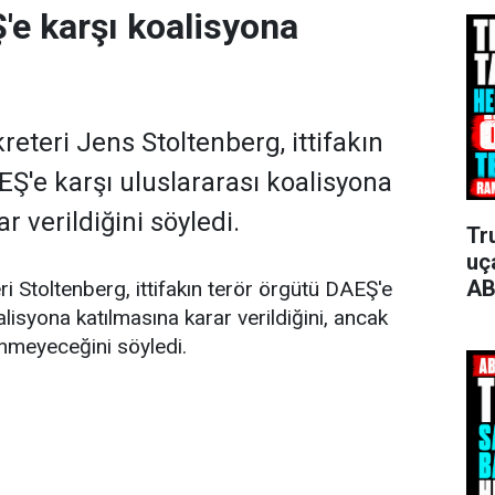
e karşı koalisyona
eteri Jens Stoltenberg, ittifakın
EŞ'e karşı uluslararası koalisyona
r verildiğini söyledi.
Tr
uça
AB
 Stoltenberg, ittifakın terör örgütü DAEŞ'e
alisyona katılmasına karar verildiğini, ancak
enmeyeceğini söyledi.