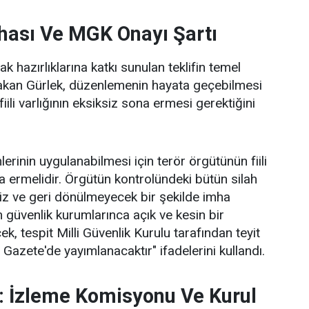
mhası Ve MGK Onayı Şartı
ak hazırlıklarına katkı sunulan teklifin temel
 Bakan Gürlek, düzenlemenin hayata geçebilmesi
iili varlığının eksiksiz sona ermesi gerektiğini
lerinin uygulanabilmesi için terör örgütünün fiili
 ermelidir. Örgütün kontrolündeki bütün silah
z ve geri dönülmeyecek bir şekilde imha
m güvenlik kurumlarınca açık ve kesin bir
ek, tespit Milli Güvenlik Kurulu tarafından teyit
Gazete'de yayımlanacaktır" ifadelerini kullandı.
: İzleme Komisyonu Ve Kurul