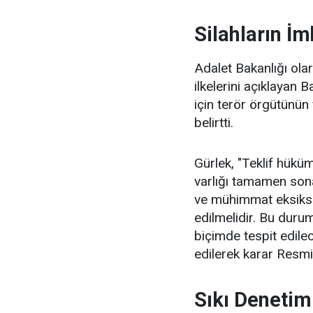
Silahların İ
Adalet Bakanlığı olar
ilkelerini açıklayan
için terör örgütünün f
belirtti.
Gürlek, "Teklif hüküm
varlığı tamamen sona
ve mühimmat eksiksi
edilmelidir. Bu duru
biçimde tespit edilec
edilerek karar Resmi 
Sıkı Denetim