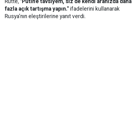
Rutte,
"Putin'e tavsiyem, siz de kendi aranızda daha
fazla açık tartışma yapın."
ifadelerini kullanarak
Rusya'nın eleştirilerine yanıt verdi.