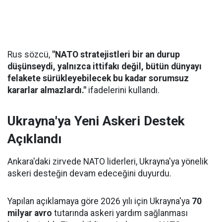
Rus sözcü,
"NATO stratejistleri bir an durup
düşünseydi, yalnızca ittifakı değil, bütün dünyayı
felakete sürükleyebilecek bu kadar sorumsuz
kararlar almazlardı."
ifadelerini kullandı.
Ukrayna'ya Yeni Askeri Destek
Açıklandı
Ankara'daki zirvede NATO liderleri, Ukrayna'ya yönelik
askeri desteğin devam edeceğini duyurdu.
Yapılan açıklamaya göre 2026 yılı için Ukrayna'ya
70
milyar avro
tutarında askeri yardım sağlanması