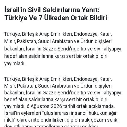
İsrail'in Sivil Saldırılarına Yanıt:
Türkiye Ve 7 Ülkeden Ortak Bildiri
Türkiye, Birleşik Arap Emirlikleri, Endonezya, Katar,
Mısır, Pakistan, Suudi Arabistan ve Ürdün dışişleri
bakanları, İsrail'in Gazze Şeridi'nde tıp ve sivil altyapıyı
hedef alan saldırılarına karşı sert bir ortak bildiri
yayımladı.
Türkiye, Birleşik Arap Emirlikleri, Endonezya, Katar,
Mısır, Pakistan, Suudi Arabistan ve Ürdün dışişleri
bakanları, İsrail'in Gazze Şeridi'nde tıp ve sivil altyapıyı
hedef alan saldırılarına karşı sert bir ortak bildiri
yayımladı. 6 Ağustos 2026 tarihli ortak açıklamada,
İsrail'in eylemleri "uluslararası insancıl hukukun ağır
ihlali" olarak nitelendirilirken, diplomatik çözüm ve iki
devletli barışın temellerinin sabotaj edildiği