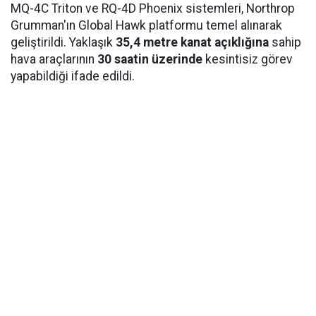
MQ-4C Triton ve RQ-4D Phoenix sistemleri, Northrop
Grumman'ın Global Hawk platformu temel alınarak
geliştirildi. Yaklaşık
35,4 metre kanat açıklığına
sahip
hava araçlarının
30 saatin üzerinde
kesintisiz görev
yapabildiği ifade edildi.