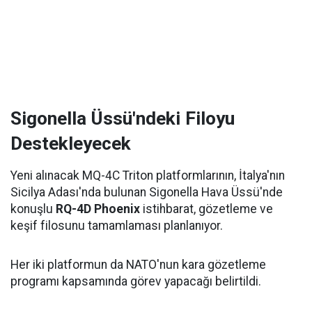
Sigonella Üssü'ndeki Filoyu
Destekleyecek
Yeni alınacak MQ-4C Triton platformlarının, İtalya'nın
Sicilya Adası'nda bulunan Sigonella Hava Üssü'nde
konuşlu
RQ-4D Phoenix
istihbarat, gözetleme ve
keşif filosunu tamamlaması planlanıyor.
Her iki platformun da NATO'nun kara gözetleme
programı kapsamında görev yapacağı belirtildi.