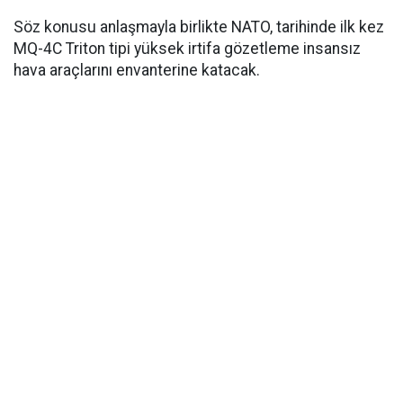
Söz konusu anlaşmayla birlikte NATO, tarihinde ilk kez
MQ-4C Triton tipi yüksek irtifa gözetleme insansız
hava araçlarını envanterine katacak.