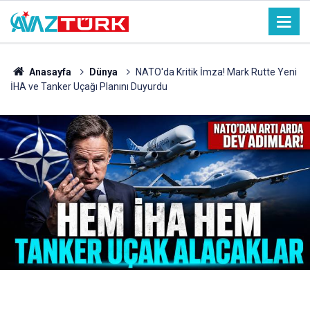
Anasayfa
Dünya
NATO'da Kritik İmza! Mark Rutte Yeni
İHA ve Tanker Uçağı Planını Duyurdu