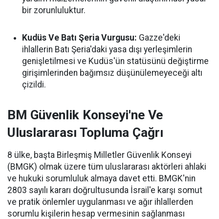
bir zorunluluktur.
Kudüs Ve Batı Şeria Vurgusu:
Gazze'deki
ihlallerin Batı Şeria'daki yasa dışı yerleşimlerin
genişletilmesi ve Kudüs'ün statüsünü değiştirme
girişimlerinden bağımsız düşünülemeyeceği altı
çizildi.
BM Güvenlik Konseyi'ne Ve
Uluslararası Topluma Çağrı
8 ülke, başta Birleşmiş Milletler Güvenlik Konseyi
(BMGK) olmak üzere tüm uluslararası aktörleri ahlaki
ve hukuki sorumluluk almaya davet etti. BMGK'nin
2803 sayılı kararı doğrultusunda İsrail'e karşı somut
ve pratik önlemler uygulanması ve ağır ihlallerden
sorumlu kişilerin hesap vermesinin sağlanması