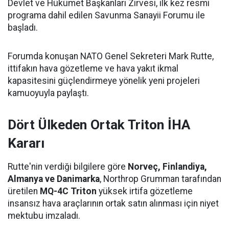
Devlet ve Hükümet Başkanları Zirvesi, ilk kez resmi
programa dahil edilen Savunma Sanayii Forumu ile
başladı.
Forumda konuşan NATO Genel Sekreteri Mark Rutte,
ittifakın hava gözetleme ve hava yakıt ikmal
kapasitesini güçlendirmeye yönelik yeni projeleri
kamuoyuyla paylaştı.
Dört Ülkeden Ortak Triton İHA
Kararı
Rutte'nin verdiği bilgilere göre
Norveç, Finlandiya,
Almanya ve Danimarka
, Northrop Grumman tarafından
üretilen
MQ-4C Triton
yüksek irtifa gözetleme
insansız hava araçlarının ortak satın alınması için niyet
mektubu imzaladı.