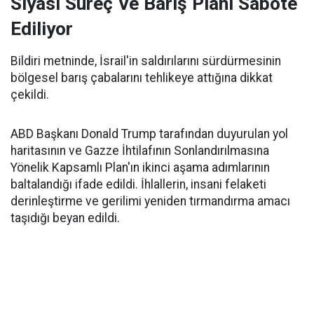
Siyasi Süreç Ve Barış Planı Sabote
Ediliyor
Bildiri metninde, İsrail'in saldırılarını sürdürmesinin
bölgesel barış çabalarını tehlikeye attığına dikkat
çekildi.
ABD Başkanı Donald Trump tarafından duyurulan yol
haritasının ve Gazze İhtilafının Sonlandırılmasına
Yönelik Kapsamlı Plan'ın ikinci aşama adımlarının
baltalandığı ifade edildi. İhlallerin, insani felaketi
derinleştirme ve gerilimi yeniden tırmandırma amacı
taşıdığı beyan edildi.