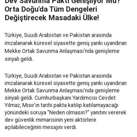
Dev Savunma Paktı Genişliyor Mu?
Orta Doğu'da Tüm Dengeleri
Değiştirecek Masadaki Ülke!
Türkiye, Suudi Arabistan ve Pakistan arasında
imzalanarak küresel siyasette geniş yankı uyandıran
Mekke Ortak Savunma Anlaşması'nda genişleme
sinyali geldi.
Türkiye, Suudi Arabistan ve Pakistan arasında
imzalanarak küresel siyasette geniş yankı uyandıran
Mekke Ortak Savunma Anlaşması'nda genişleme
sinyali geldi. Cumhurbaşkanı Yardımcısı Cevdet
Yılmaz, Mısır'ın tarihi pakta katılıp katılamayacağı
yönündeki soruya "Neden olmasın?" yanıtını vererek
dev güvenlik mimarisinin yeni aktörlere
açılabileceğinin mesajını verdi.