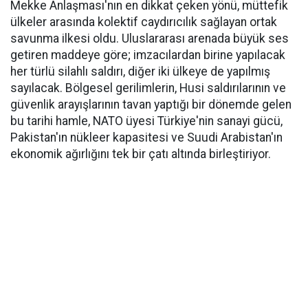
Mekke Anlaşması'nın en dikkat çeken yönü, müttefik
ülkeler arasında kolektif caydırıcılık sağlayan ortak
savunma ilkesi oldu. Uluslararası arenada büyük ses
getiren maddeye göre; imzacılardan birine yapılacak
her türlü silahlı saldırı, diğer iki ülkeye de yapılmış
sayılacak. Bölgesel gerilimlerin, Husi saldırılarının ve
güvenlik arayışlarının tavan yaptığı bir dönemde gelen
bu tarihi hamle, NATO üyesi Türkiye'nin sanayi gücü,
Pakistan'ın nükleer kapasitesi ve Suudi Arabistan'ın
ekonomik ağırlığını tek bir çatı altında birleştiriyor.