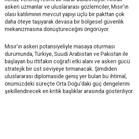
askeri uzmanlar ve uluslararası gözlemciler, Mısır'ın
olası katılımının mevcut yapıyı üçlü bir pakttan çok
daha öteye taşıyarak devasa bir bölgesel güvenlik
mekanizmasına dönüştüreceğini öngörüyor.
Mısır'ın askeri potansiyeliyle masaya oturması
durumunda, Türkiye, Suudi Arabistan ve Pakistan ile
başlayan bu ittifakın coğrafi etki alanı ve askeri gücü
stratejik bir üst seviyeye tırmanacak. Şimdiden
uluslararası diplomaside geniş yer bulan bu ihtimal,
önümüzdeki süreçte Orta Doğu'daki güç dengelerini
şekillendirecek en kritik başlıklar arasında gösteriliyor.