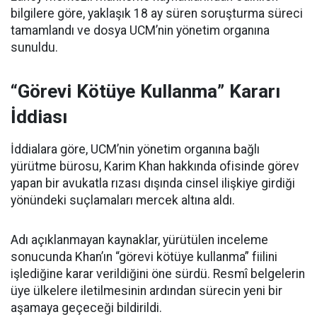
bilgilere göre, yaklaşık 18 ay süren soruşturma süreci
tamamlandı ve dosya UCM’nin yönetim organına
sunuldu.
“Görevi Kötüye Kullanma” Kararı
İddiası
İddialara göre, UCM’nin yönetim organına bağlı
yürütme bürosu, Karim Khan hakkında ofisinde görev
yapan bir avukatla rızası dışında cinsel ilişkiye girdiği
yönündeki suçlamaları mercek altına aldı.
Adı açıklanmayan kaynaklar, yürütülen inceleme
sonucunda Khan’ın “görevi kötüye kullanma” fiilini
işlediğine karar verildiğini öne sürdü. Resmî belgelerin
üye ülkelere iletilmesinin ardından sürecin yeni bir
aşamaya geçeceği bildirildi.