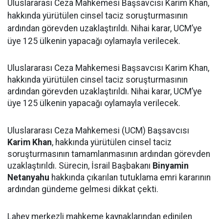
Uluslararası Ceza Mahkemesi Başsavcısı Karim Khan,
hakkında yürütülen cinsel taciz soruşturmasının
ardından görevden uzaklaştırıldı. Nihai karar, UCM’ye
üye 125 ülkenin yapacağı oylamayla verilecek.
Uluslararası Ceza Mahkemesi Başsavcısı Karim Khan,
hakkında yürütülen cinsel taciz soruşturmasının
ardından görevden uzaklaştırıldı. Nihai karar, UCM’ye
üye 125 ülkenin yapacağı oylamayla verilecek.
Uluslararası Ceza Mahkemesi (UCM) Başsavcısı
Karim Khan
, hakkında yürütülen cinsel taciz
soruşturmasının tamamlanmasının ardından görevden
uzaklaştırıldı. Sürecin, İsrail Başbakanı
Binyamin
Netanyahu
hakkında çıkarılan tutuklama emri kararının
ardından gündeme gelmesi dikkat çekti.
Lahey merkezli mahkeme kaynaklarından edinilen