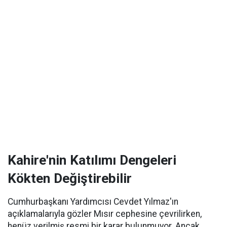
Kahire'nin Katılımı Dengeleri
Kökten Değiştirebilir
Cumhurbaşkanı Yardımcısı Cevdet Yılmaz'ın
açıklamalarıyla gözler Mısır cephesine çevrilirken,
henüz verilmiş resmi bir karar bulunmuyor. Ancak