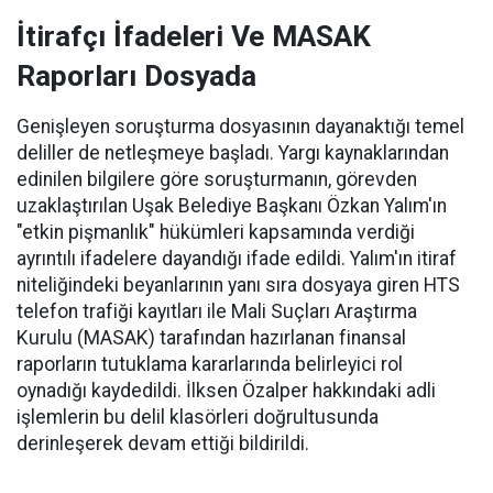
İtirafçı İfadeleri Ve MASAK
Raporları Dosyada
Genişleyen soruşturma dosyasının dayanaktığı temel
deliller de netleşmeye başladı. Yargı kaynaklarından
edinilen bilgilere göre soruşturmanın, görevden
uzaklaştırılan Uşak Belediye Başkanı Özkan Yalım'ın
"etkin pişmanlık" hükümleri kapsamında verdiği
ayrıntılı ifadelere dayandığı ifade edildi. Yalım'ın itiraf
niteliğindeki beyanlarının yanı sıra dosyaya giren HTS
telefon trafiği kayıtları ile Mali Suçları Araştırma
Kurulu (MASAK) tarafından hazırlanan finansal
raporların tutuklama kararlarında belirleyici rol
oynadığı kaydedildi. İlksen Özalper hakkındaki adli
işlemlerin bu delil klasörleri doğrultusunda
derinleşerek devam ettiği bildirildi.