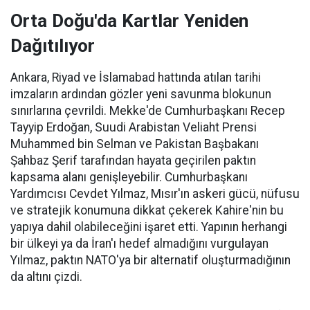
Orta Doğu'da Kartlar Yeniden
Dağıtılıyor
Ankara, Riyad ve İslamabad hattında atılan tarihi
imzaların ardından gözler yeni savunma blokunun
sınırlarına çevrildi. Mekke'de Cumhurbaşkanı Recep
Tayyip Erdoğan, Suudi Arabistan Veliaht Prensi
Muhammed bin Selman ve Pakistan Başbakanı
Şahbaz Şerif tarafından hayata geçirilen paktın
kapsama alanı genişleyebilir. Cumhurbaşkanı
Yardımcısı Cevdet Yılmaz, Mısır'ın askeri gücü, nüfusu
ve stratejik konumuna dikkat çekerek Kahire'nin bu
yapıya dahil olabileceğini işaret etti. Yapının herhangi
bir ülkeyi ya da İran'ı hedef almadığını vurgulayan
Yılmaz, paktın NATO'ya bir alternatif oluşturmadığının
da altını çizdi.