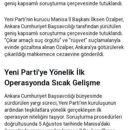
geniş kapsamlı soruşturma çerçevesinde tutuklandı.
Yeni Parti'nin kurucu Manisa İl Başkanı İlksen Özalper,
Ankara Cumhuriyet Başsavcılığı tarafından yürütülen
geniş kapsamlı soruşturma çerçevesinde tutuklandı.
"Çıkar amaçlı suç örgütü" ve "rüşvet" suçlamalarıyla
evinde gözaltına alınan Özalper, Ankara'ya götürülerek
çıkarıldığı mahkemece cezaevine gönderildi.
Yeni Parti'ye Yönelik İlk
Operasyonda Sıcak Gelişme
Ankara Cumhuriyet Başsavcılığı bünyesinde
sürdürülen yargı süreci, Yeni Parti'nin kuruluşunun
ardından teşkilatlara yönelik gerçekleşen ilk
operasyon niteliğini taşıyor. Soruşturma prosedürleri
doğrultusunda 5 Ağustos tarihinde Manisa'daki