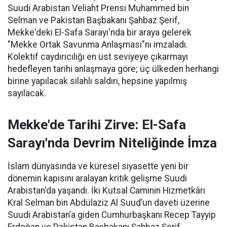
Suudi Arabistan Veliaht Prensi Muhammed bin
Selman ve Pakistan Başbakanı Şahbaz Şerif,
Mekke'deki El-Safa Sarayı'nda bir araya gelerek
"Mekke Ortak Savunma Anlaşması"nı imzaladı.
Kolektif caydırıcılığı en üst seviyeye çıkarmayı
hedefleyen tarihi anlaşmaya göre; üç ülkeden herhangi
birine yapılacak silahlı saldırı, hepsine yapılmış
sayılacak.
Mekke'de Tarihi Zirve: El-Safa
Sarayı'nda Devrim Niteliğinde İmza
İslam dünyasında ve küresel siyasette yeni bir
dönemin kapısını aralayan kritik gelişme Suudi
Arabistan'da yaşandı. İki Kutsal Caminin Hizmetkârı
Kral Selman bin Abdülaziz Al Suud’un daveti üzerine
Suudi Arabistan’a giden Cumhurbaşkanı Recep Tayyip