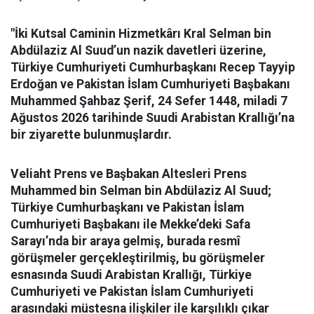
"İki Kutsal Caminin Hizmetkârı Kral Selman bin
Abdülaziz Al Suud’un nazik davetleri üzerine,
Türkiye Cumhuriyeti Cumhurbaşkanı Recep Tayyip
Erdoğan ve Pakistan İslam Cumhuriyeti Başbakanı
Muhammed Şahbaz Şerif, 24 Sefer 1448, miladi 7
Ağustos 2026 tarihinde Suudi Arabistan Krallığı’na
bir ziyarette bulunmuşlardır.
Veliaht Prens ve Başbakan Altesleri Prens
Muhammed bin Selman bin Abdülaziz Al Suud;
Türkiye Cumhurbaşkanı ve Pakistan İslam
Cumhuriyeti Başbakanı ile Mekke’deki Safa
Sarayı’nda bir araya gelmiş, burada resmî
görüşmeler gerçekleştirilmiş, bu görüşmeler
esnasında Suudi Arabistan Krallığı, Türkiye
Cumhuriyeti ve Pakistan İslam Cumhuriyeti
arasındaki müstesna ilişkiler ile karşılıklı çıkar