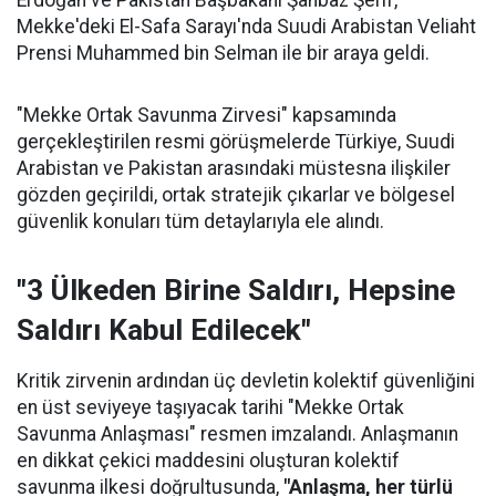
Erdoğan ve Pakistan Başbakanı Şahbaz Şerif,
Mekke'deki El-Safa Sarayı'nda Suudi Arabistan Veliaht
Prensi Muhammed bin Selman ile bir araya geldi.
"Mekke Ortak Savunma Zirvesi" kapsamında
gerçekleştirilen resmi görüşmelerde Türkiye, Suudi
Arabistan ve Pakistan arasındaki müstesna ilişkiler
gözden geçirildi, ortak stratejik çıkarlar ve bölgesel
güvenlik konuları tüm detaylarıyla ele alındı.
"3 Ülkeden Birine Saldırı, Hepsine
Saldırı Kabul Edilecek"
Kritik zirvenin ardından üç devletin kolektif güvenliğini
en üst seviyeye taşıyacak tarihi "Mekke Ortak
Savunma Anlaşması" resmen imzalandı. Anlaşmanın
en dikkat çekici maddesini oluşturan kolektif
savunma ilkesi doğrultusunda,
"Anlaşma, her türlü