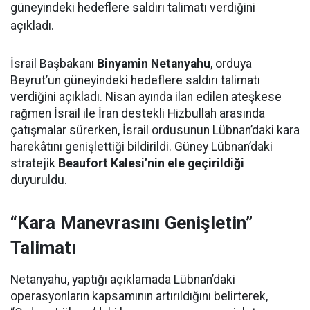
güneyindeki hedeflere saldırı talimatı verdiğini
açıkladı.
İsrail Başbakanı
Binyamin Netanyahu
, orduya
Beyrut’un güneyindeki hedeflere saldırı talimatı
verdiğini açıkladı. Nisan ayında ilan edilen ateşkese
rağmen İsrail ile İran destekli Hizbullah arasında
çatışmalar sürerken, İsrail ordusunun Lübnan’daki kara
harekâtını genişlettiği bildirildi. Güney Lübnan’daki
stratejik
Beaufort Kalesi’nin ele geçirildiği
duyuruldu.
“Kara Manevrasını Genişletin”
Talimatı
Netanyahu, yaptığı açıklamada Lübnan’daki
operasyonların kapsamının artırıldığını belirterek,