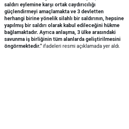
saldırı eylemine karşı ortak caydırıcılığı
güçlendirmeyi amaçlamakta ve 3 devletten
herhangi birine yönelik silahlı bir saldırının, hepsine
yapılmış bir saldırı olarak kabul edileceğini hükme
bağlamaktadır. Ayrıca anlaşma, 3 ülke arasındaki
savunma iş birliğinin tüm alanlarda geliştirilmesini
öngörmektedir."
ifadeleri resmi açıklamada yer aldı.