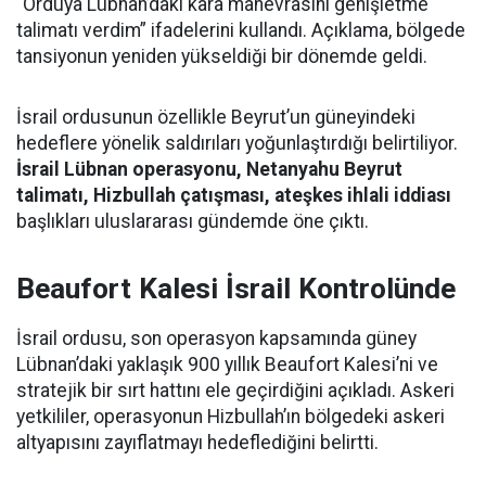
“Orduya Lübnan’daki kara manevrasını genişletme
talimatı verdim” ifadelerini kullandı. Açıklama, bölgede
tansiyonun yeniden yükseldiği bir dönemde geldi.
İsrail ordusunun özellikle Beyrut’un güneyindeki
hedeflere yönelik saldırıları yoğunlaştırdığı belirtiliyor.
İsrail Lübnan operasyonu, Netanyahu Beyrut
talimatı, Hizbullah çatışması, ateşkes ihlali iddiası
başlıkları uluslararası gündemde öne çıktı.
Beaufort Kalesi İsrail Kontrolünde
İsrail ordusu, son operasyon kapsamında güney
Lübnan’daki yaklaşık 900 yıllık Beaufort Kalesi’ni ve
stratejik bir sırt hattını ele geçirdiğini açıkladı. Askeri
yetkililer, operasyonun Hizbullah’ın bölgedeki askeri
altyapısını zayıflatmayı hedeflediğini belirtti.