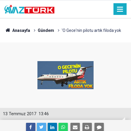
Anasayfa
Gündem
'O Gece'nin pilotu artık filoda yok
13 Temmuz 2017
13:46