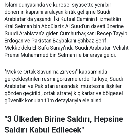
İslam dünyasında ve küresel siyasette yeni bir
dönemin kapısını aralayan kritik gelişme Suudi
Arabistan'da yaşandı. İki Kutsal Caminin Hizmetkârı
Kral Selman bin Abdülaziz Al Suud’un daveti üzerine
Suudi Arabistan’a giden Cumhurbaşkanı Recep Tayyip
Erdoğan ve Pakistan Başbakanı Şahbaz Şerif,
Mekke'deki El-Safa Sarayı'nda Suudi Arabistan Veliaht
Prensi Muhammed bin Selman ile bir araya geldi.
"Mekke Ortak Savunma Zirvesi" kapsamında
gerçekleştirilen resmi görüşmelerde Türkiye, Suudi
Arabistan ve Pakistan arasındaki müstesna ilişkiler
gözden geçirildi, ortak stratejik çıkarlar ve bölgesel
güvenlik konuları tüm detaylarıyla ele alındı.
"3 Ülkeden Birine Saldırı, Hepsine
Saldırı Kabul Edilecek"