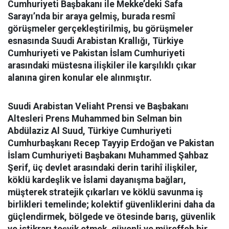
Cumhuriyeti Başbakanı ile Mekke’deki Safa
Sarayı’nda bir araya gelmiş, burada resmî
görüşmeler gerçekleştirilmiş, bu görüşmeler
esnasında Suudi Arabistan Krallığı, Türkiye
Cumhuriyeti ve Pakistan İslam Cumhuriyeti
arasındaki müstesna ilişkiler ile karşılıklı çıkar
alanına giren konular ele alınmıştır.
Suudi Arabistan Veliaht Prensi ve Başbakanı
Altesleri Prens Muhammed bin Selman bin
Abdülaziz Al Suud, Türkiye Cumhuriyeti
Cumhurbaşkanı Recep Tayyip Erdoğan ve Pakistan
İslam Cumhuriyeti Başbakanı Muhammed Şahbaz
Şerif, üç devlet arasındaki derin tarihî ilişkiler,
köklü kardeşlik ve İslami dayanışma bağları,
müşterek stratejik çıkarları ve köklü savunma iş
birlikleri temelinde; kolektif güvenliklerini daha da
güçlendirmek, bölgede ve ötesinde barış, güvenlik