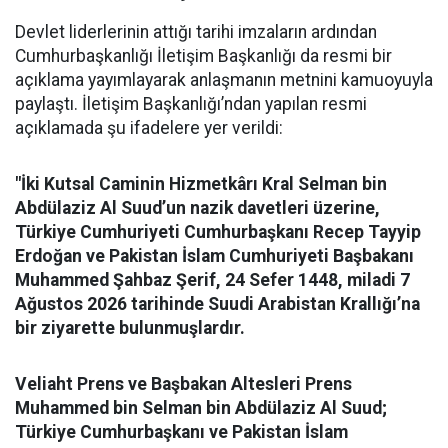
Devlet liderlerinin attığı tarihi imzaların ardından
Cumhurbaşkanlığı İletişim Başkanlığı da resmi bir
açıklama yayımlayarak anlaşmanın metnini kamuoyuyla
paylaştı. İletişim Başkanlığı’ndan yapılan resmi
açıklamada şu ifadelere yer verildi:
"İki Kutsal Caminin Hizmetkârı Kral Selman bin
Abdülaziz Al Suud’un nazik davetleri üzerine,
Türkiye Cumhuriyeti Cumhurbaşkanı Recep Tayyip
Erdoğan ve Pakistan İslam Cumhuriyeti Başbakanı
Muhammed Şahbaz Şerif, 24 Sefer 1448, miladi 7
Ağustos 2026 tarihinde Suudi Arabistan Krallığı’na
bir ziyarette bulunmuşlardır.
Veliaht Prens ve Başbakan Altesleri Prens
Muhammed bin Selman bin Abdülaziz Al Suud;
Türkiye Cumhurbaşkanı ve Pakistan İslam