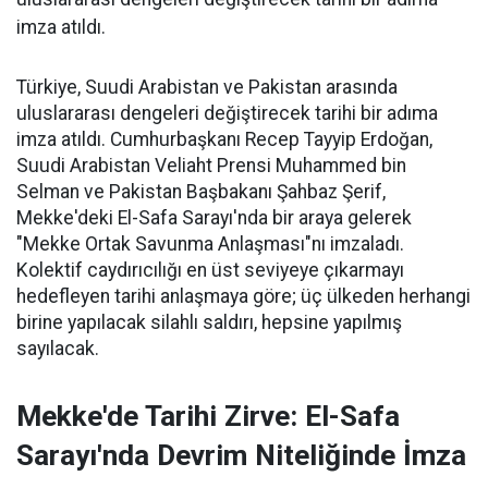
imza atıldı.
Türkiye, Suudi Arabistan ve Pakistan arasında
uluslararası dengeleri değiştirecek tarihi bir adıma
imza atıldı. Cumhurbaşkanı Recep Tayyip Erdoğan,
Suudi Arabistan Veliaht Prensi Muhammed bin
Selman ve Pakistan Başbakanı Şahbaz Şerif,
Mekke'deki El-Safa Sarayı'nda bir araya gelerek
"Mekke Ortak Savunma Anlaşması"nı imzaladı.
Kolektif caydırıcılığı en üst seviyeye çıkarmayı
hedefleyen tarihi anlaşmaya göre; üç ülkeden herhangi
birine yapılacak silahlı saldırı, hepsine yapılmış
sayılacak.
Mekke'de Tarihi Zirve: El-Safa
Sarayı'nda Devrim Niteliğinde İmza