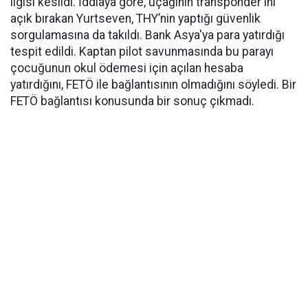
ilgisi kesildi. İddiaya göre, uçağının transponder'ını
açık bırakan Yurtseven, THY’nin yaptığı güvenlik
sorgulamasına da takıldı. Bank Asya'ya para yatırdığı
tespit edildi. Kaptan pilot savunmasında bu parayı
çocuğunun okul ödemesi için açılan hesaba
yatırdığını, FETÖ ile bağlantısının olmadığını söyledi. Bir
FETÖ bağlantısı konusunda bir sonuç çıkmadı.