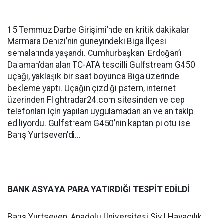
15 Temmuz Darbe Girişimi’nde en kritik dakikalar
Marmara Denizi’nin güneyindeki Biga İlçesi
semalarında yaşandı. Cumhurbaşkanı Erdoğan’ı
Dalaman’dan alan TC-ATA tescilli Gulfstream G450
uçağı, yaklaşık bir saat boyunca Biga üzerinde
bekleme yaptı. Uçağın çizdiği patern, internet
üzerinden Flightradar24.com sitesinden ve cep
telefonları için yapılan uygulamadan an ve an takip
ediliyordu. Gulfstream G450’nin kaptan pilotu ise
Barış Yurtseven'di...
BANK ASYA'YA PARA YATIRDIĞI TESPİT EDİLDİ
Barış Yurtseven, Anadolu Üniversitesi Sivil Havacılık