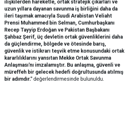
ilişkilerden hareketle, ortak stratejik çıkarları ve
uzun yıllara dayanan savunma iş birliğini daha da
ileri taşımak amacıyla Suudi Arabistan Veliaht
Prensi Muhammed bin Selman, Cumhurbaşkanı
Recep Tayyip Erdoğan ve Pakistan Başbakanı
Şahbaz Şerif, üç devletin ortak güvenliklerini daha
da güçlendirme, bölgede ve ötesinde barış,
güvenlik ve istikrarı teşvik etme konusundaki ortak
kararlılıklarını yansıtan Mekke Ortak Savunma
Anlaşması'nı imzalamıştır. Bu anlaşma, güvenli ve
müreffeh bir gelecek hedefi doğrultusunda atılmış
bir adımdır."
değerlendirmesinde bulunuldu.