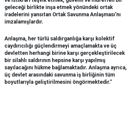
ve istikrarı teşvik etmek, güvenli ve müreffeh bir
geleceği birlikte inşa etmek yönündeki ortak
iradelerini yansıtan Ortak Savunma Anlaşması’nı
imzalamışlardır.
Anlaşma, her türlü saldırganlığa karşı kolektif
caydırıcılığı güçlendirmeyi amaçlamakta ve üç
devletten herhangi birine karşı gerçekleştirilecek
bir silahlı saldırının hepsine karşı yapılmış
sayılacağını hükme bağlamaktadır. Anlaşma ayrıca,
üç devlet arasındaki savunma iş birliğinin tüm
boyutlarıyla geliştirilmesini öngörmektedir."