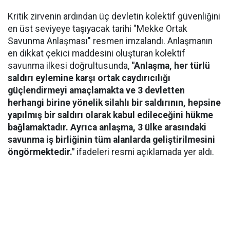
Kritik zirvenin ardından üç devletin kolektif güvenliğini
en üst seviyeye taşıyacak tarihi "Mekke Ortak
Savunma Anlaşması" resmen imzalandı. Anlaşmanın
en dikkat çekici maddesini oluşturan kolektif
savunma ilkesi doğrultusunda,
"Anlaşma, her türlü
saldırı eylemine karşı ortak caydırıcılığı
güçlendirmeyi amaçlamakta ve 3 devletten
herhangi birine yönelik silahlı bir saldırının, hepsine
yapılmış bir saldırı olarak kabul edileceğini hükme
bağlamaktadır. Ayrıca anlaşma, 3 ülke arasındaki
savunma iş birliğinin tüm alanlarda geliştirilmesini
öngörmektedir."
ifadeleri resmi açıklamada yer aldı.