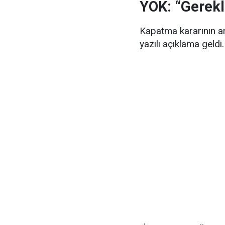
YÖK: “Gerekli
Kapatma kararının a
yazılı açıklama geldi