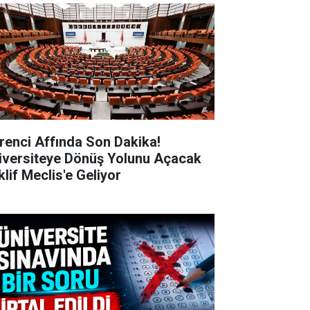
renci Affında Son Dakika!
iversiteye Dönüş Yolunu Açacak
klif Meclis'e Geliyor