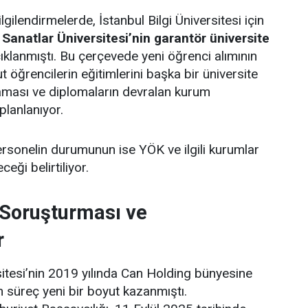
gilendirmelerde, İstanbul Bilgi Üniversitesi için
anatlar Üniversitesi’nin garantör üniversite
çıklanmıştı. Bu çerçevede yeni öğrenci alımının
 öğrencilerin eğitimlerini başka bir üniversite
ması ve diplomaların devralan kurum
planlanıyor.
rsonelin durumunun ise YÖK ve ilgili kurumlar
ceği belirtiliyor.
 Soruşturması ve
r
rsitesi’nin 2019 yılında Can Holding bünyesine
n süreç yeni bir boyut kazanmıştı.