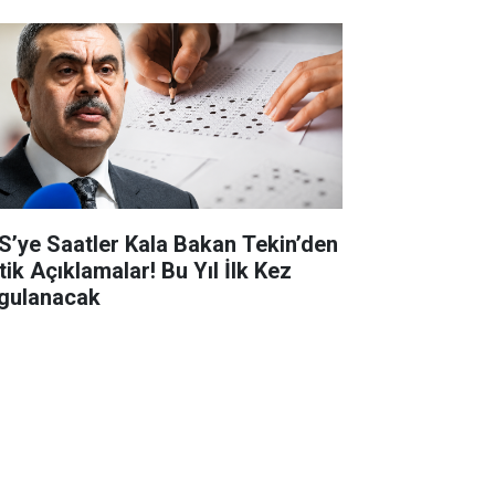
S’ye Saatler Kala Bakan Tekin’den
tik Açıklamalar! Bu Yıl İlk Kez
gulanacak