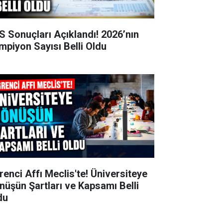
S Sonuçları Açıklandı! 2026’nın
mpiyon Sayısı Belli Oldu
renci Affı Meclis'te! Üniversiteye
nüşün Şartları ve Kapsamı Belli
du