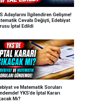
S Adaylarını İlgilendiren Gelişme!
tematik Cevabı Değişti, Edebiyat
rusu İptal Edildi
ebiyat ve Matematik Soruları
ndemde! YKS'de İptal Kararı
kacak Mı?