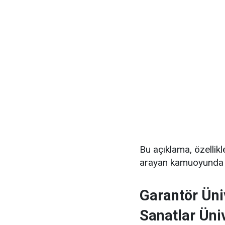
Bu açıklama, özellik
arayan kamuoyunda y
Garantör Üni
Sanatlar Üni