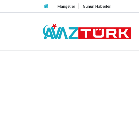
Manşetler
Günün Haberleri