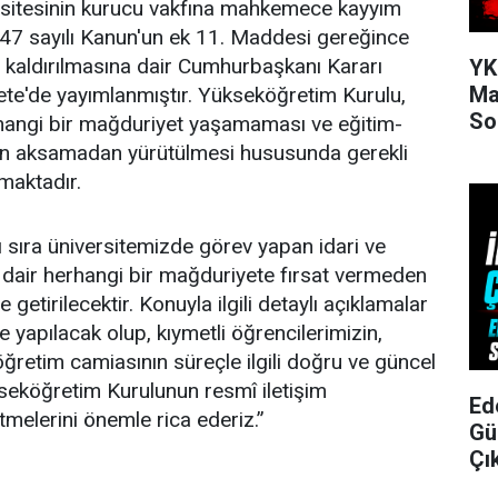
ersitesinin kurucu vakfına mahkemece kayyım
47 sayılı Kanun'un ek 11. Maddesi gereğince
in kaldırılmasına dair Cumhurbaşkanı Kararı
YK
Ma
e'de yayımlanmıştır. Yükseköğretim Kurulu,
So
rhangi bir mağduriyet yaşamaması ve eğitim-
inin aksamadan yürütülmesi hususunda gerekli
lmaktadır.
ı sıra üniversitemizde görev yapan idari ve
dair herhangi bir mağduriyete fırsat vermeden
e getirilecektir. Konuyla ilgili detaylı açıklamalar
yapılacak olup, kıymetli öğrencilerimizin,
öğretim camiasının süreçle ilgili doğru ve güncel
ükseköğretim Kurulunun resmî iletişim
Ed
tmelerini önemle rica ederiz.”
Gü
Çı