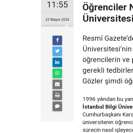
11:55
Öğrenciler 
Üniversitesi
22 Mayıs 2026
Resmî Gazete’de
Üniversitesi’nin 
öğrencilerin ve
gerekli tedbirle
Gözler şimdi öğr
1996 yılından bu yan
İstanbul Bilgi Ünive
Cumhurbaşkanı Kararı
üniversitenin öğrenci
sürecin nasıl işleye