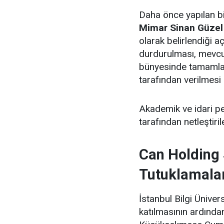
Daha önce yapılan bil
Mimar Sinan Güzel S
olarak belirlendiği a
durdurulması, mevcut
bünyesinde tamamla
tarafından verilmesi 
Akademik ve idari pe
tarafından netleştirile
Can Holding
Tutuklamala
İstanbul Bilgi Ünive
katılmasının ardında