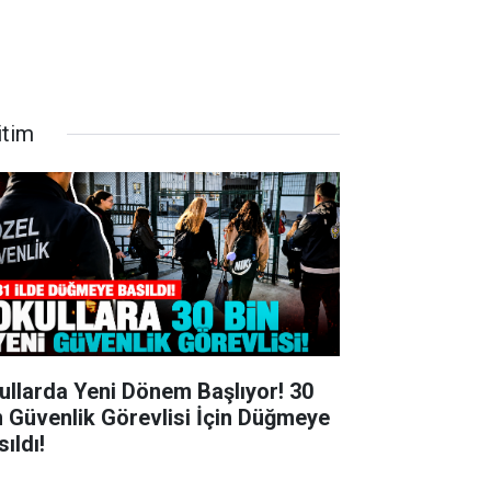
itim
ullarda Yeni Dönem Başlıyor! 30
n Güvenlik Görevlisi İçin Düğmeye
ıldı!