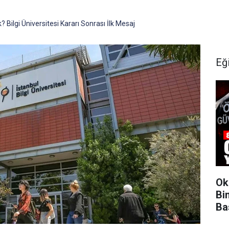
 Bilgi Üniversitesi Kararı Sonrası İlk Mesaj
Eğ
Ok
Bi
Bas