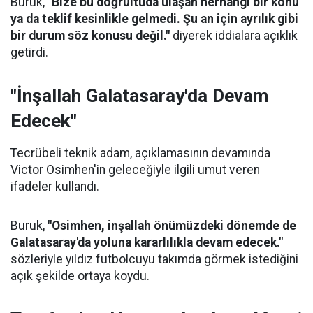
Buruk,
"Bize bu doğrultuda ulaşan herhangi bir konu
ya da teklif kesinlikle gelmedi. Şu an için ayrılık gibi
bir durum söz konusu değil."
diyerek iddialara açıklık
getirdi.
"İnşallah Galatasaray'da Devam
Edecek"
Tecrübeli teknik adam, açıklamasının devamında
Victor Osimhen'in geleceğiyle ilgili umut veren
ifadeler kullandı.
Buruk,
"Osimhen, inşallah önümüzdeki dönemde de
Galatasaray'da yoluna kararlılıkla devam edecek."
sözleriyle yıldız futbolcuyu takımda görmek istediğini
açık şekilde ortaya koydu.