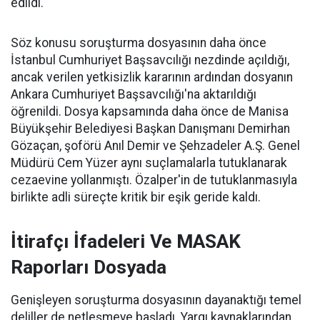
edildi.
Söz konusu soruşturma dosyasının daha önce
İstanbul Cumhuriyet Başsavcılığı nezdinde açıldığı,
ancak verilen yetkisizlik kararının ardından dosyanın
Ankara Cumhuriyet Başsavcılığı'na aktarıldığı
öğrenildi. Dosya kapsamında daha önce de Manisa
Büyükşehir Belediyesi Başkan Danışmanı Demirhan
Gözaçan, şoförü Anıl Demir ve Şehzadeler A.Ş. Genel
Müdürü Cem Yüzer aynı suçlamalarla tutuklanarak
cezaevine yollanmıştı. Özalper'in de tutuklanmasıyla
birlikte adli süreçte kritik bir eşik geride kaldı.
İtirafçı İfadeleri Ve MASAK
Raporları Dosyada
Genişleyen soruşturma dosyasının dayanaktığı temel
deliller de netleşmeye başladı. Yargı kaynaklarından