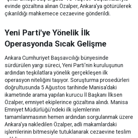
evinde gözaltına alınan Özalper, Ankara'ya götürülerek
çıkarıldığı mahkemece cezaevine gönderildi.
Yeni Parti'ye Yönelik İlk
Operasyonda Sıcak Gelişme
Ankara Cumhuriyet Başsavcılığı bünyesinde
sürdürülen yargı süreci, Yeni Parti'nin kuruluşunun
ardından teşkilatlara yönelik gerçekleşen ilk
operasyon niteliğini taşıyor. Soruşturma prosedürleri
doğrultusunda 5 Ağustos tarihinde Manisa'daki
ikametinde arama yapılan kurucu İl Başkanı İlksen
Özalper, emniyet ekiplerince gözaltına alındı. Manisa
Emniyet Müdürlüğü'ndeki ilk işlemlerinin
tamamlanmasının hemen ardından sorgulanmak üzere
Ankara'ya nakledilen Özalper, adli makamlardaki
işlemlerinin bitmesiyle tutuklanarak cezaevine teslim