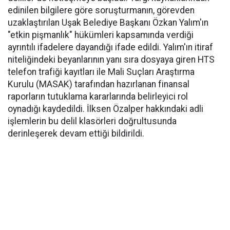
edinilen bilgilere göre soruşturmanın, görevden
uzaklaştırılan Uşak Belediye Başkanı Özkan Yalım'ın
"etkin pişmanlık" hükümleri kapsamında verdiği
ayrıntılı ifadelere dayandığı ifade edildi. Yalım'ın itiraf
niteliğindeki beyanlarının yanı sıra dosyaya giren HTS
telefon trafiği kayıtları ile Mali Suçları Araştırma
Kurulu (MASAK) tarafından hazırlanan finansal
raporların tutuklama kararlarında belirleyici rol
oynadığı kaydedildi. İlksen Özalper hakkındaki adli
işlemlerin bu delil klasörleri doğrultusunda
derinleşerek devam ettiği bildirildi.