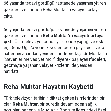
66 yaşında tedavi gördüğü hastanede yaşamını yitiren
gazeteci ve sunucu Reha Muhtar’ın vasiyeti ortaya
çıktı.
66 yaşında tedavi gördüğü hastanede yaşamını yitiren
gazeteci ve sunucu
Reha Muhtar’ın vasiyeti ortaya
çıktı
. Ünlü televizyoncunun yıllar önce yaptığı ve eski
eşi Deniz Uğur’a yönelik sözler içeren paylaşımı, vefat
haberinin ardından yeniden gündeme taşındı. Muhtar’ın
“Sevenlerime vasiyetimdir” diyerek başlayan ifadeleri,
geçmişte yaşanan velayet krizlerini de yeniden
hatırlattı.
Reha Muhtar Hayatını Kaybetti
Türk televizyon tarihinin dikkat çeken isimlerinden biri
olan
Reha Muhtar
, bir süredir devam eden sağlık
sorunları nedeniyle Muğla’nın Bodrum ilçesindeki özel