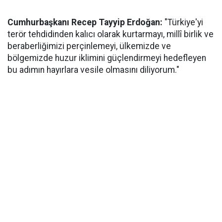
Cumhurbaşkanı Recep Tayyip Erdoğan:
"Türkiye'yi
terör tehdidinden kalıcı olarak kurtarmayı, millî birlik ve
beraberliğimizi perçinlemeyi, ülkemizde ve
bölgemizde huzur iklimini güçlendirmeyi hedefleyen
bu adımın hayırlara vesile olmasını diliyorum."