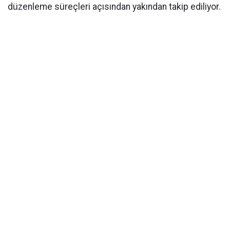
düzenleme süreçleri açısından yakından takip ediliyor.