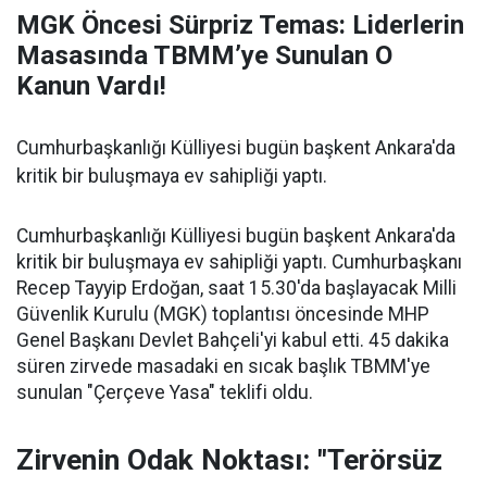
MGK Öncesi Sürpriz Temas: Liderlerin
Masasında TBMM’ye Sunulan O
Kanun Vardı!
Cumhurbaşkanlığı Külliyesi bugün başkent Ankara'da
kritik bir buluşmaya ev sahipliği yaptı.
Cumhurbaşkanlığı Külliyesi bugün başkent Ankara'da
kritik bir buluşmaya ev sahipliği yaptı. Cumhurbaşkanı
Recep Tayyip Erdoğan, saat 15.30'da başlayacak Milli
Güvenlik Kurulu (MGK) toplantısı öncesinde MHP
Genel Başkanı Devlet Bahçeli'yi kabul etti. 45 dakika
süren zirvede masadaki en sıcak başlık TBMM'ye
sunulan "Çerçeve Yasa" teklifi oldu.
Zirvenin Odak Noktası: "Terörsüz