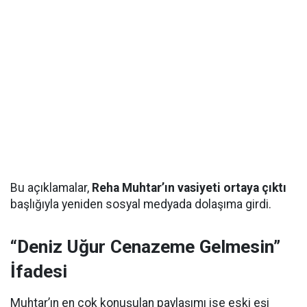
Bu açıklamalar,
Reha Muhtar’ın vasiyeti ortaya çıktı
başlığıyla yeniden sosyal medyada dolaşıma girdi.
“Deniz Uğur Cenazeme Gelmesin”
İfadesi
Muhtar’ın en çok konuşulan paylaşımı ise eski eşi