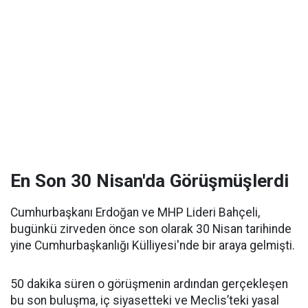
En Son 30 Nisan'da Görüşmüşlerdi
Cumhurbaşkanı Erdoğan ve MHP Lideri Bahçeli,
bugünkü zirveden önce son olarak 30 Nisan tarihinde
yine Cumhurbaşkanlığı Külliyesi'nde bir araya gelmişti.
50 dakika süren o görüşmenin ardından gerçekleşen
bu son buluşma, iç siyasetteki ve Meclis’teki yasal