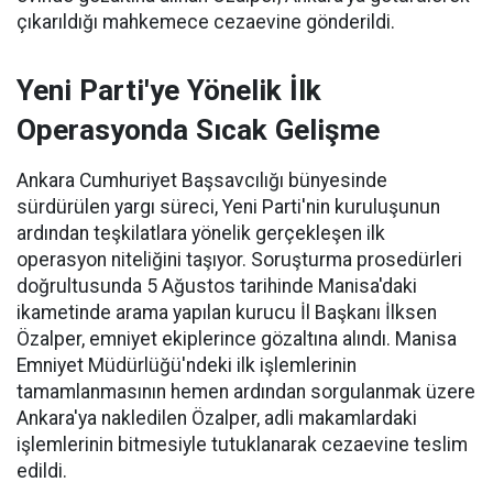
çıkarıldığı mahkemece cezaevine gönderildi.
Yeni Parti'ye Yönelik İlk
Operasyonda Sıcak Gelişme
Ankara Cumhuriyet Başsavcılığı bünyesinde
sürdürülen yargı süreci, Yeni Parti'nin kuruluşunun
ardından teşkilatlara yönelik gerçekleşen ilk
operasyon niteliğini taşıyor. Soruşturma prosedürleri
doğrultusunda 5 Ağustos tarihinde Manisa'daki
ikametinde arama yapılan kurucu İl Başkanı İlksen
Özalper, emniyet ekiplerince gözaltına alındı. Manisa
Emniyet Müdürlüğü'ndeki ilk işlemlerinin
tamamlanmasının hemen ardından sorgulanmak üzere
Ankara'ya nakledilen Özalper, adli makamlardaki
işlemlerinin bitmesiyle tutuklanarak cezaevine teslim
edildi.