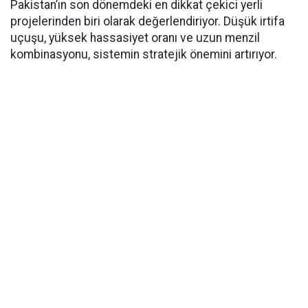
Pakistan’ın son dönemdeki en dikkat çekici yerli
projelerinden biri olarak değerlendiriyor. Düşük irtifa
uçuşu, yüksek hassasiyet oranı ve uzun menzil
kombinasyonu, sistemin stratejik önemini artırıyor.