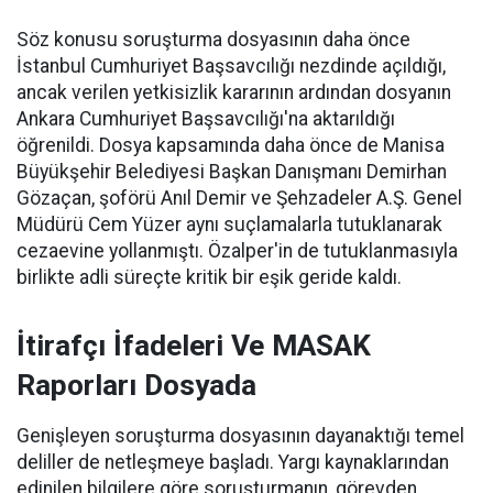
Söz konusu soruşturma dosyasının daha önce
İstanbul Cumhuriyet Başsavcılığı nezdinde açıldığı,
ancak verilen yetkisizlik kararının ardından dosyanın
Ankara Cumhuriyet Başsavcılığı'na aktarıldığı
öğrenildi. Dosya kapsamında daha önce de Manisa
Büyükşehir Belediyesi Başkan Danışmanı Demirhan
Gözaçan, şoförü Anıl Demir ve Şehzadeler A.Ş. Genel
Müdürü Cem Yüzer aynı suçlamalarla tutuklanarak
cezaevine yollanmıştı. Özalper'in de tutuklanmasıyla
birlikte adli süreçte kritik bir eşik geride kaldı.
İtirafçı İfadeleri Ve MASAK
Raporları Dosyada
Genişleyen soruşturma dosyasının dayanaktığı temel
deliller de netleşmeye başladı. Yargı kaynaklarından
edinilen bilgilere göre soruşturmanın, görevden