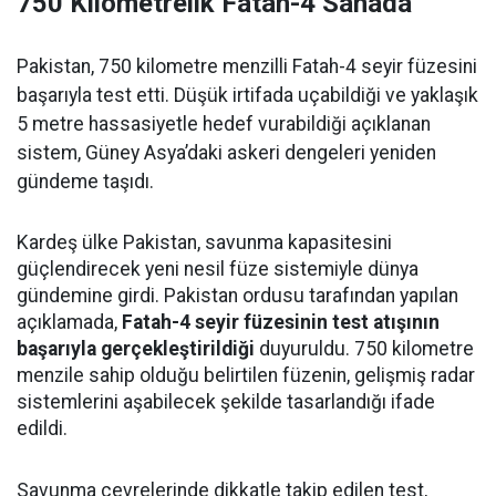
750 Kilometrelik Fatah-4 Sahada
Pakistan, 750 kilometre menzilli Fatah-4 seyir füzesini
başarıyla test etti. Düşük irtifada uçabildiği ve yaklaşık
5 metre hassasiyetle hedef vurabildiği açıklanan
sistem, Güney Asya’daki askeri dengeleri yeniden
gündeme taşıdı.
Kardeş ülke Pakistan, savunma kapasitesini
güçlendirecek yeni nesil füze sistemiyle dünya
gündemine girdi. Pakistan ordusu tarafından yapılan
açıklamada,
Fatah-4 seyir füzesinin test atışının
başarıyla gerçekleştirildiği
duyuruldu. 750 kilometre
menzile sahip olduğu belirtilen füzenin, gelişmiş radar
sistemlerini aşabilecek şekilde tasarlandığı ifade
edildi.
Savunma çevrelerinde dikkatle takip edilen test,