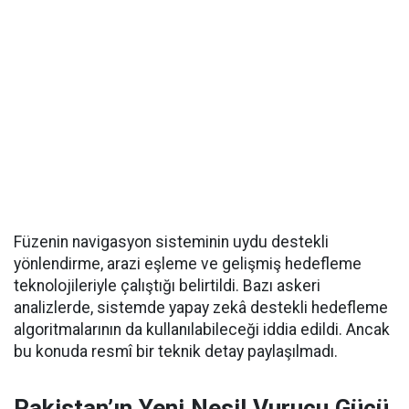
Füzenin navigasyon sisteminin uydu destekli
yönlendirme, arazi eşleme ve gelişmiş hedefleme
teknolojileriyle çalıştığı belirtildi. Bazı askeri
analizlerde, sistemde yapay zekâ destekli hedefleme
algoritmalarının da kullanılabileceği iddia edildi. Ancak
bu konuda resmî bir teknik detay paylaşılmadı.
Pakistan’ın Yeni Nesil Vurucu Gücü