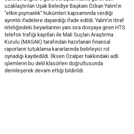
uzaklaştırılan Uşak Belediye Başkanı Özkan Yalım'ın
"etkin pişmanlık" hükümleri kapsamında verdiği
ayrıntılı ifadelere dayandığı ifade edildi. Yalım'ın itiraf
niteliğindeki beyanlarının yanı sıra dosyaya giren HTS
telefon trafiği kayıtları ile Mali Suçları Araştırma
Kurulu (MASAK) tarafından hazırlanan finansal
raporların tutuklama kararlarında belirleyici rol
oynadığı kaydedildi. İlksen Özalper hakkındaki adli
işlemlerin bu delil klasörleri doğrultusunda
derinleşerek devam ettiği bildirildi.