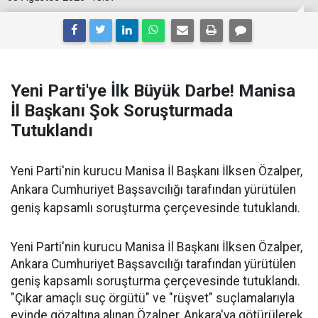
Yeni Parti'ye İlk Büyük Darbe! Manisa
İl Başkanı Şok Soruşturmada
Tutuklandı
Yeni Parti'nin kurucu Manisa İl Başkanı İlksen Özalper,
Ankara Cumhuriyet Başsavcılığı tarafından yürütülen
geniş kapsamlı soruşturma çerçevesinde tutuklandı.
Yeni Parti'nin kurucu Manisa İl Başkanı İlksen Özalper,
Ankara Cumhuriyet Başsavcılığı tarafından yürütülen
geniş kapsamlı soruşturma çerçevesinde tutuklandı.
"Çıkar amaçlı suç örgütü" ve "rüşvet" suçlamalarıyla
evinde gözaltına alınan Özalper, Ankara'ya götürülerek