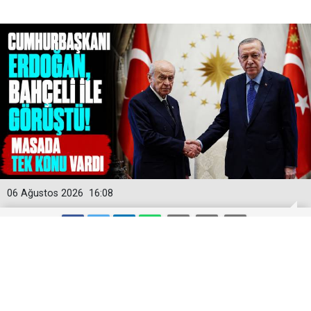
06 Ağustos 2026
16:08
MGK Öncesi Sürpriz Temas: Liderlerin
Masasında TBMM’ye Sunulan O