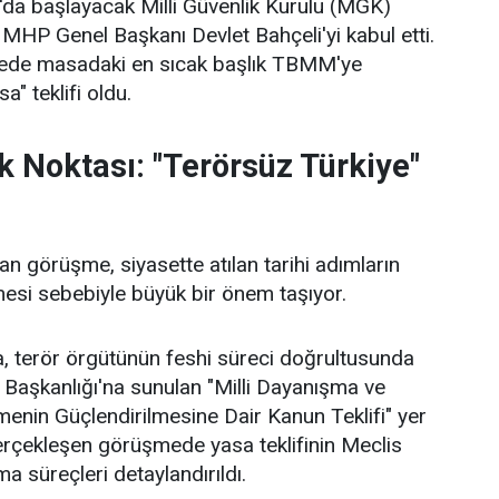
'da başlayacak Milli Güvenlik Kurulu (MGK)
 MHP Genel Başkanı Devlet Bahçeli'yi kabul etti.
vede masadaki en sıcak başlık TBMM'ye
" teklifi oldu.
k Noktası: "Terörsüz Türkiye"
an görüşme, siyasette atılan tarihi adımların
esi sebebiyle büyük bir önem taşıyor.
, terör örgütünün feshi süreci doğrultusunda
 Başkanlığı'na sunulan "Milli Dayanışma ve
enin Güçlendirilmesine Dair Kanun Teklifi" yer
gerçekleşen görüşmede yasa teklifinin Meclis
a süreçleri detaylandırıldı.