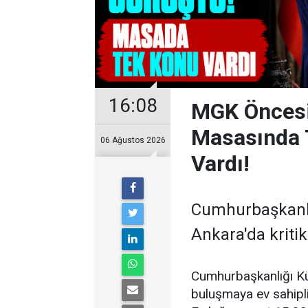
16:08
MGK Öncesi 
Masasında 
06 Ağustos 2026
Vardı!
Cumhurbaşkanlı
Ankara'da kritik
Cumhurbaşkanlığı Kül
buluşmaya ev sahipl