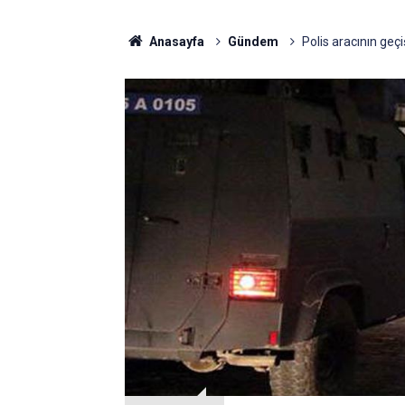
Anasayfa
Gündem
Polis aracının geç