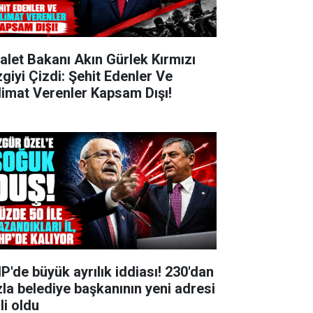
alet Bakanı Akın Gürlek Kırmızı
zgiyi Çizdi: Şehit Edenler Ve
limat Verenler Kapsam Dışı!
P'de büyük ayrılık iddiası! 230'dan
zla belediye başkanının yeni adresi
li oldu