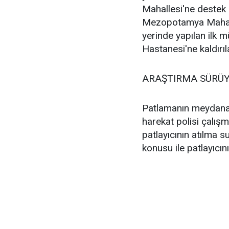
Mahallesi'ne destek k
Mezopotamya Mahalle
yerinde yapılan ilk 
Hastanesi'ne kaldırıla
ARAŞTIRMA SÜRÜ
Patlamanın meydana
harekat polisi çalışma
patlayıcının atılma s
konusu ile patlayıcını