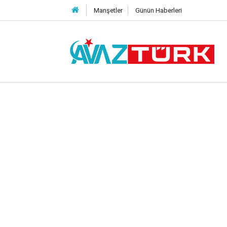
Manşetler
Günün Haberleri