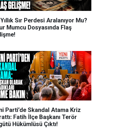
 Yıllık Sır Perdesi Aralanıyor Mu?
ur Mumcu Dosyasında Flaş
lişme!
ni Parti’de Skandal Atama Kriz
rattı: Fatih İlçe Başkanı Terör
gütü Hükümlüsü Çıktı!