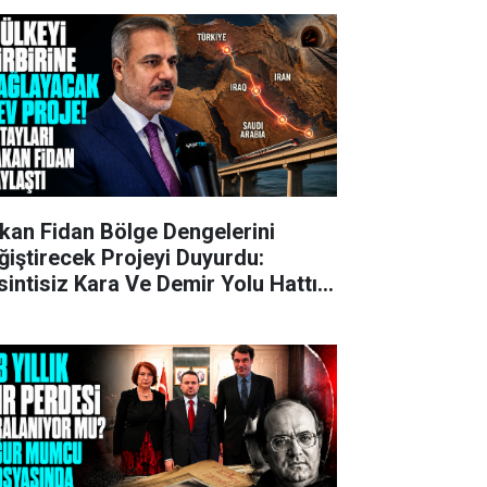
kan Fidan Bölge Dengelerini
ğiştirecek Projeyi Duyurdu:
sintisiz Kara Ve Demir Yolu Hattı
ruluyor!