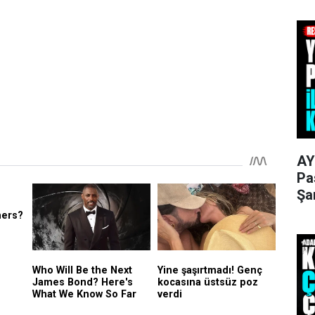
AY
Pa
Şa