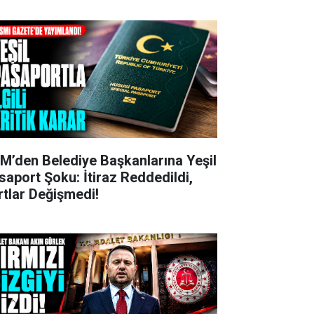
M’den Belediye Başkanlarına Yeşil
saport Şoku: İtiraz Reddedildi,
rtlar Değişmedi!