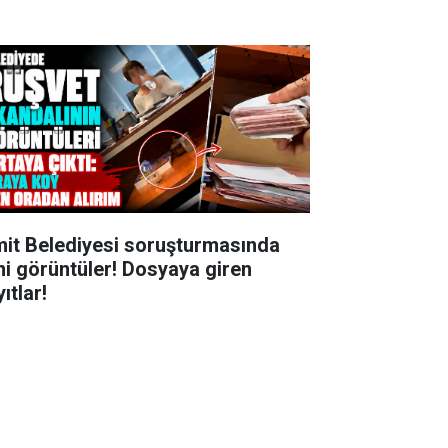
mit Belediyesi soruşturmasında
ni görüntüler! Dosyaya giren
ıtlar!