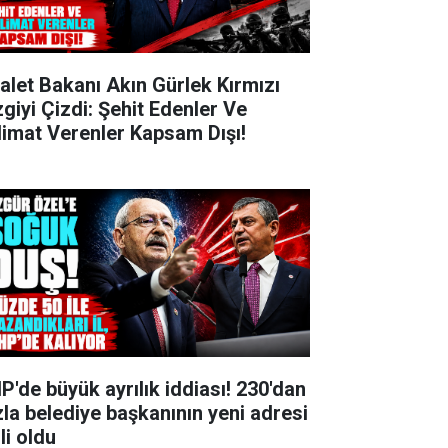
alet Bakanı Akın Gürlek Kırmızı
zgiyi Çizdi: Şehit Edenler Ve
limat Verenler Kapsam Dışı!
P'de büyük ayrılık iddiası! 230'dan
zla belediye başkanının yeni adresi
li oldu