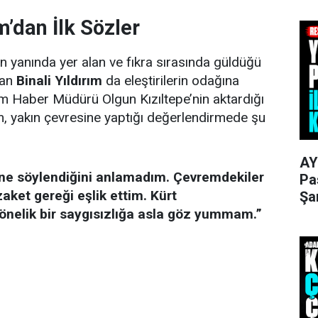
ım’dan İlk Sözler
n yanında yer alan ve fıkra sırasında güldüğü
kan
Binali Yıldırım
da eleştirilerin odağına
om Haber Müdürü Olgun Kızıltepe’nin aktardığı
rım, yakın çevresine yaptığı değerlendirmede şu
AY
ne söylendiğini anlamadım. Çevremdekiler
Pa
ket gereği eşlik ettim. Kürt
Şa
önelik bir saygısızlığa asla göz yummam.”