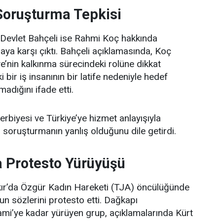
Soruşturma Tepkisi
evlet Bahçeli ise Rahmi Koç hakkında
aya karşı çıktı. Bahçeli açıklamasında, Koç
e’nin kalkınma sürecindeki rolüne dikkat
 bir iş insanının bir latife nedeniyle hedef
adığını ifade etti.
terbiyesi ve Türkiye’ye hizmet anlayışıyla
k, soruşturmanın yanlış olduğunu dile getirdi.
a Protesto Yürüyüşü
ır’da Özgür Kadın Hareketi (TJA) öncülüğünde
un sözlerini protesto etti. Dağkapı
mi’ye kadar yürüyen grup, açıklamalarında Kürt