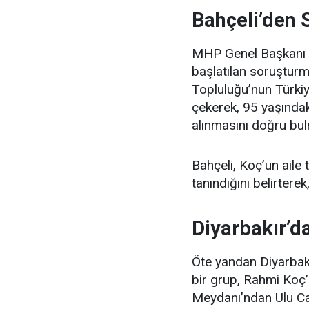
Bahçeli’den 
MHP Genel Başkanı D
başlatılan soruşturm
Topluluğu’nun Türkiy
çekerek, 95 yaşındaki
alınmasını doğru bulm
Bahçeli, Koç’un aile 
tanındığını belirtere
Diyarbakır’d
Öte yandan Diyarbak
bir grup, Rahmi Koç’
Meydanı’ndan Ulu Ca