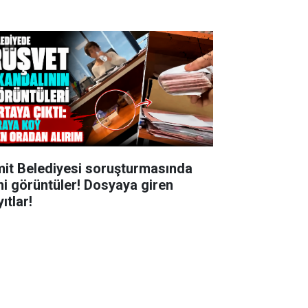
mit Belediyesi soruşturmasında
ni görüntüler! Dosyaya giren
ıtlar!