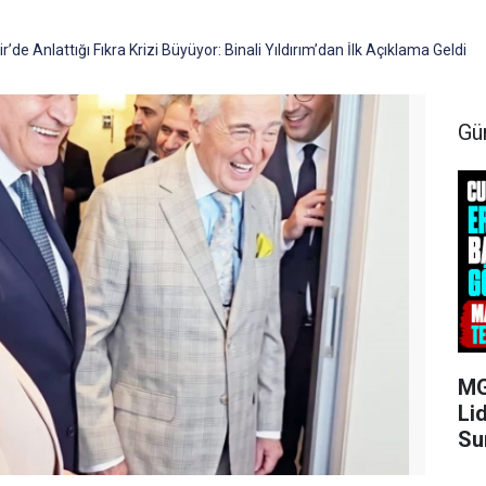
de Anlattığı Fıkra Krizi Büyüyor: Binali Yıldırım’dan İlk Açıklama Geldi
Gü
MG
Li
Su