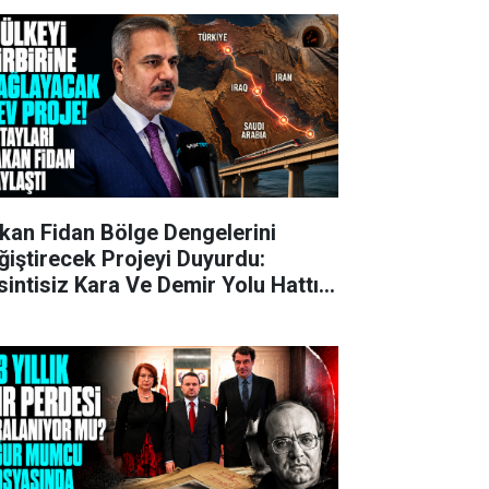
kan Fidan Bölge Dengelerini
ğiştirecek Projeyi Duyurdu:
sintisiz Kara Ve Demir Yolu Hattı
ruluyor!