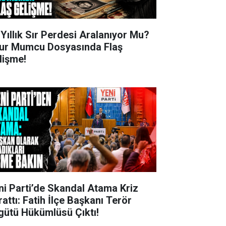
 Yıllık Sır Perdesi Aralanıyor Mu?
ur Mumcu Dosyasında Flaş
lişme!
ni Parti’de Skandal Atama Kriz
rattı: Fatih İlçe Başkanı Terör
gütü Hükümlüsü Çıktı!