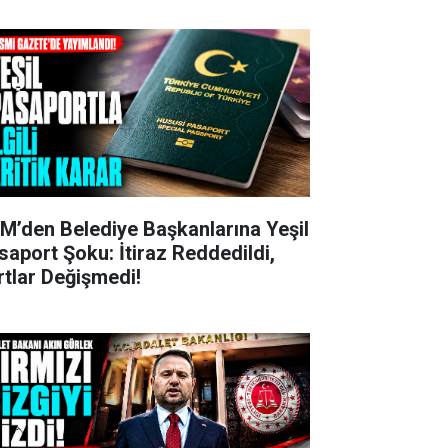
M’den Belediye Başkanlarına Yeşil
saport Şoku: İtiraz Reddedildi,
rtlar Değişmedi!