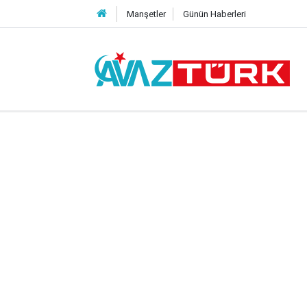
Manşetler
Günün Haberleri