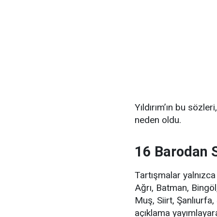
Yıldırım’ın bu sözler
neden oldu.
16 Barodan 
Tartışmalar yalnızca
Ağrı, Batman, Bingöl, 
Muş, Siirt, Şanlıurfa,
açıklama yayımlaya