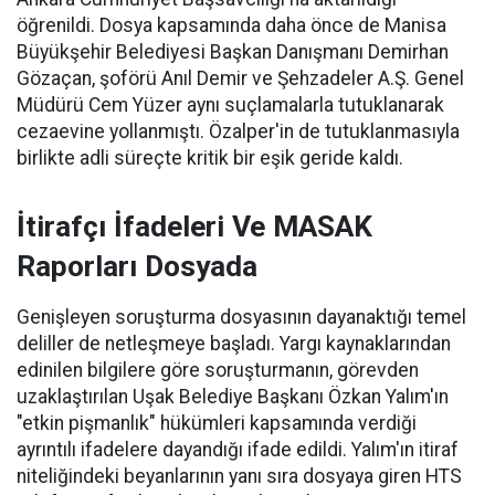
öğrenildi. Dosya kapsamında daha önce de Manisa
Büyükşehir Belediyesi Başkan Danışmanı Demirhan
Gözaçan, şoförü Anıl Demir ve Şehzadeler A.Ş. Genel
Müdürü Cem Yüzer aynı suçlamalarla tutuklanarak
cezaevine yollanmıştı. Özalper'in de tutuklanmasıyla
birlikte adli süreçte kritik bir eşik geride kaldı.
İtirafçı İfadeleri Ve MASAK
Raporları Dosyada
Genişleyen soruşturma dosyasının dayanaktığı temel
deliller de netleşmeye başladı. Yargı kaynaklarından
edinilen bilgilere göre soruşturmanın, görevden
uzaklaştırılan Uşak Belediye Başkanı Özkan Yalım'ın
"etkin pişmanlık" hükümleri kapsamında verdiği
ayrıntılı ifadelere dayandığı ifade edildi. Yalım'ın itiraf
niteliğindeki beyanlarının yanı sıra dosyaya giren HTS