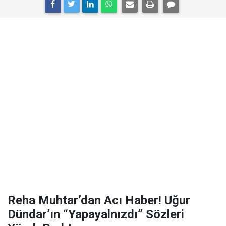
Reha Muhtar’dan Acı Haber! Uğur
Dündar’ın “Yapayalnızdı” Sözleri