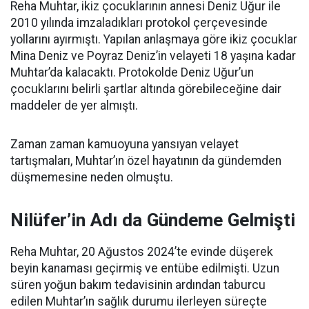
Reha Muhtar, ikiz çocuklarının annesi Deniz Uğur ile
2010 yılında imzaladıkları protokol çerçevesinde
yollarını ayırmıştı. Yapılan anlaşmaya göre ikiz çocuklar
Mina Deniz ve Poyraz Deniz’in velayeti 18 yaşına kadar
Muhtar’da kalacaktı. Protokolde Deniz Uğur’un
çocuklarını belirli şartlar altında görebileceğine dair
maddeler de yer almıştı.
Zaman zaman kamuoyuna yansıyan velayet
tartışmaları, Muhtar’ın özel hayatının da gündemden
düşmemesine neden olmuştu.
Nilüfer’in Adı da Gündeme Gelmişti
Reha Muhtar, 20 Ağustos 2024’te evinde düşerek
beyin kanaması geçirmiş ve entübe edilmişti. Uzun
süren yoğun bakım tedavisinin ardından taburcu
edilen Muhtar’ın sağlık durumu ilerleyen süreçte