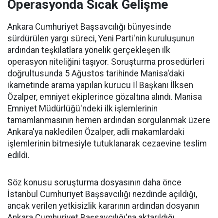
Operasyonda Sıcak Gelişme
Ankara Cumhuriyet Başsavcılığı bünyesinde
sürdürülen yargı süreci, Yeni Parti'nin kuruluşunun
ardından teşkilatlara yönelik gerçekleşen ilk
operasyon niteliğini taşıyor. Soruşturma prosedürleri
doğrultusunda 5 Ağustos tarihinde Manisa'daki
ikametinde arama yapılan kurucu İl Başkanı İlksen
Özalper, emniyet ekiplerince gözaltına alındı. Manisa
Emniyet Müdürlüğü'ndeki ilk işlemlerinin
tamamlanmasının hemen ardından sorgulanmak üzere
Ankara'ya nakledilen Özalper, adli makamlardaki
işlemlerinin bitmesiyle tutuklanarak cezaevine teslim
edildi.
Söz konusu soruşturma dosyasının daha önce
İstanbul Cumhuriyet Başsavcılığı nezdinde açıldığı,
ancak verilen yetkisizlik kararının ardından dosyanın
Ankara Cumhuriyet Başsavcılığı'na aktarıldığı