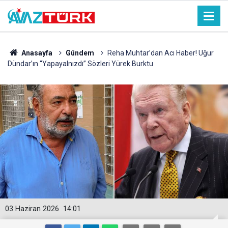
Anasayfa
Gündem
Reha Muhtar’dan Acı Haber! Uğur
Dündar’ın “Yapayalnızdı” Sözleri Yürek Burktu
03 Haziran 2026
14:01