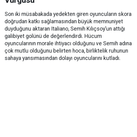
Vurgusu
Son iki müsabakada yedekten giren oyuncuların skora
doğrudan katkı sağlamasından büyük memnuniyet
duyduğunu aktaran Italiano, Semih Kılıçsoy’un attığı
galibiyet golünü de değerlendirdi. Hücum
oyuncularının morale ihtiyacı olduğunu ve Semih adına
çok mutlu olduğunu belirten hoca, birliktelik ruhunun
sahaya yansımasından dolayı oyuncularını kutladı.