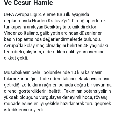
Ve Cesur Hamle
UEFA Avrupa Ligi 3. eleme turu ilk ayağında
deplasmanda Hradec Kralove’yi 1-0 mağlup ederek
tur kapısını aralayan Beşiktaş’ta teknik direktör
Vincenzo Italiano, galibiyetin ardından düzenlenen
basın toplantısında değerlendirmelerde bulundu.
Avrupa’da kolay maç olmadığını belirten 48 yaşındaki
tecrübeli çalıştırıcı, elde edilen galibiyetin önemine
dikkat çekti.
Müsabakanın belirli bölümlerinde 10 kişi kalmanın
takımı zorladığını ifade eden Italiano, eksik oynamanın
getirdiği zorluklara rağmen sahada doğru bir savunma
direnci gösterdiklerini belirtti. Takımının potansiyelinin
yüksek olduğunu vurgulayan deneyimli hoca, rövanş
mücadelesine en iyi şekilde hazırlanarak turu geçmek
istediklerini söyledi.