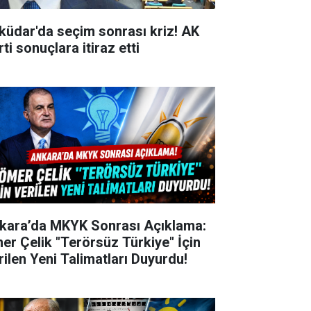
küdar'da seçim sonrası kriz! AK
ti sonuçlara itiraz etti
kara’da MKYK Sonrası Açıklama:
er Çelik "Terörsüz Türkiye" İçin
rilen Yeni Talimatları Duyurdu!