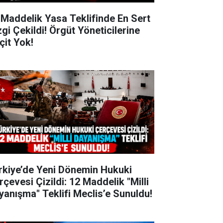
 Maddelik Yasa Teklifinde En Sert
zgi Çekildi! Örgüt Yöneticilerine
çit Yok!
rkiye’de Yeni Dönemin Hukuki
rçevesi Çizildi: 12 Maddelik "Milli
yanışma" Teklifi Meclis’e Sunuldu!