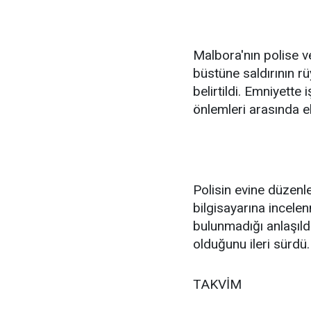
Malbora'nın polise v
büstüne saldırının rü
belirtildi. Emniyett
önlemleri arasında el
Polisin evine düzenl
bilgisayarına incele
bulunmadığı anlaşıldı
olduğunu ileri sürdü.
TAKVİM