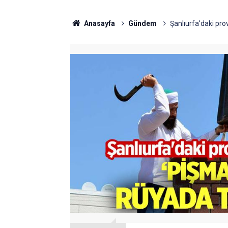
Anasayfa
Gündem
Şanlıurfa'daki prov