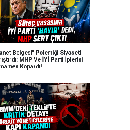
hanet Belgesi" Polemiği Siyaseti
ıştırdı: MHP Ve İYİ Parti İplerini
mamen Kopardı!