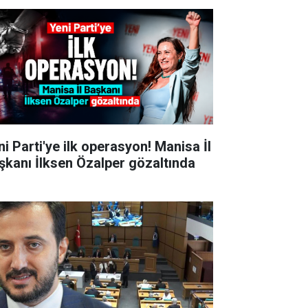
ni Parti'ye ilk operasyon! Manisa İl
şkanı İlksen Özalper gözaltında