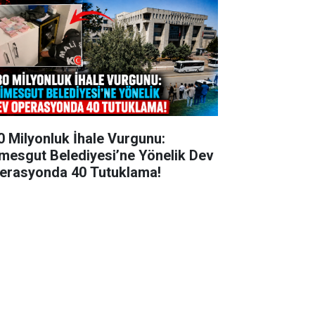
0 Milyonluk İhale Vurgunu:
imesgut Belediyesi’ne Yönelik Dev
erasyonda 40 Tutuklama!