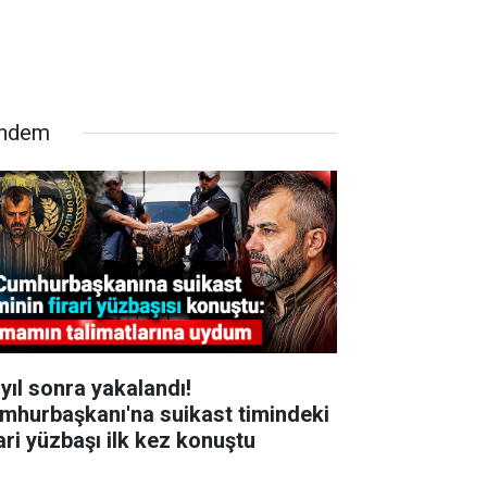
ndem
 yıl sonra yakalandı!
mhurbaşkanı'na suikast timindeki
rari yüzbaşı ilk kez konuştu