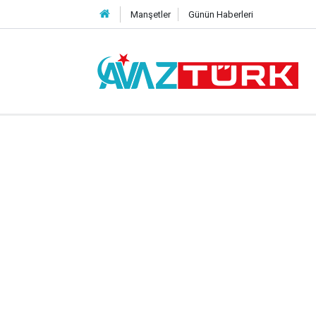
Manşetler
Günün Haberleri