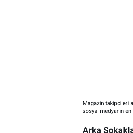
Magazin takipçileri 
sosyal medyanın en ç
Arka Sokakla