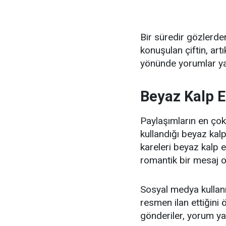
Bir süredir gözlerden
konuşulan çiftin, artı
yönünde yorumlar yap
Beyaz Kalp E
Paylaşımların en çok
kullandığı beyaz kalp
kareleri beyaz kalp e
romantik bir mesaj ol
Sosyal medya kullanıcı
resmen ilan ettiğini 
gönderiler, yorum y