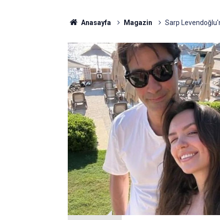
Anasayfa
Magazin
Sarp Levendoğlu'n