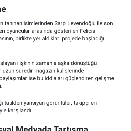
ne
n tanınan isimlerinden Sarp Levendoğlu ile son
n oyuncular arasında gösterilen Felicia
ının, birlikte yer aldıkları projede başladığı
aşlayan ilişkinin zamanla aşka dönüştüğü
r uzun süredir magazin kulislerinde
aylaşımlar ise bu iddiaları güçlendiren gelişme
i.
iği tatilden yansıyan görüntüler, takipçileri
yle karşılandı.
osyal Medyada Tartışma