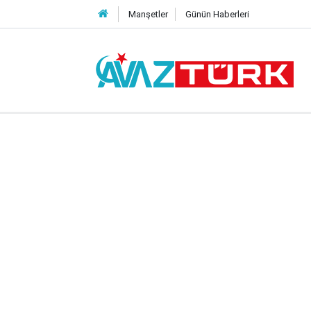
Manşetler
Günün Haberleri