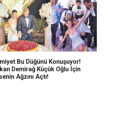
miyet Bu Düğünü Konuşuyor!
kan Demirağ Küçük Oğlu İçin
senin Ağzını Açtı!