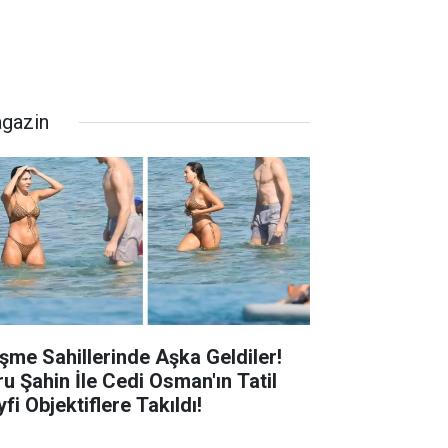
gazin
şme Sahillerinde Aşka Geldiler!
ru Şahin İle Cedi Osman'ın Tatil
fi Objektiflere Takıldı!