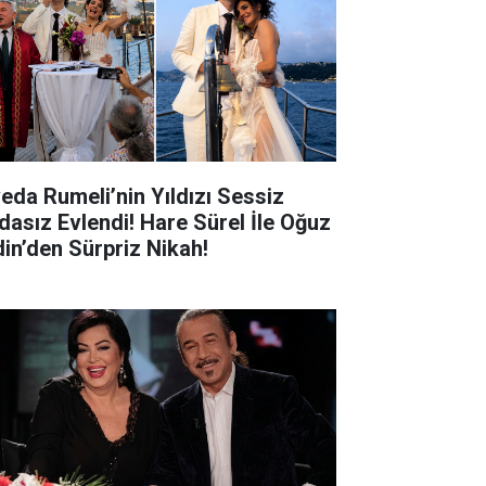
veda Rumeli’nin Yıldızı Sessiz
dasız Evlendi! Hare Sürel İle Oğuz
din’den Sürpriz Nikah!