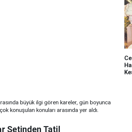
Ce
Ha
Ke
arasında büyük ilgi gören kareler, gün boyunca
ok konuşulan konuları arasında yer aldı.
r Setinden Tatil