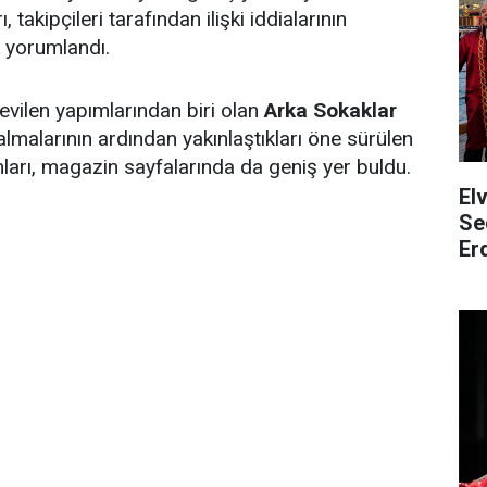
, takipçileri tarafından ilişki iddialarının
 yorumlandı.
sevilen yapımlarından biri olan
Arka Sokaklar
l almalarının ardından yakınlaştıkları öne sürülen
ları, magazin sayfalarında da geniş yer buldu.
El
Se
Er