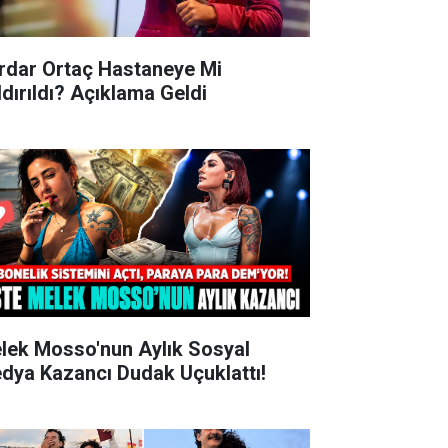
rdar Ortaç Hastaneye Mi
ldırıldı? Açıklama Geldi
lek Mosso'nun Aylık Sosyal
dya Kazancı Dudak Uçuklattı!