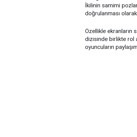
İkilinin samimi pozları
doğrulanması olarak
Özellikle ekranların 
dizisinde birlikte ro
oyuncuların paylaşım