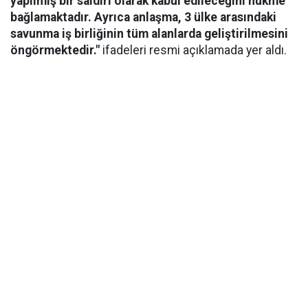
yapılmış bir saldırı olarak kabul edileceğini hükme
bağlamaktadır. Ayrıca anlaşma, 3 ülke arasındaki
savunma iş birliğinin tüm alanlarda geliştirilmesini
öngörmektedir."
ifadeleri resmi açıklamada yer aldı.