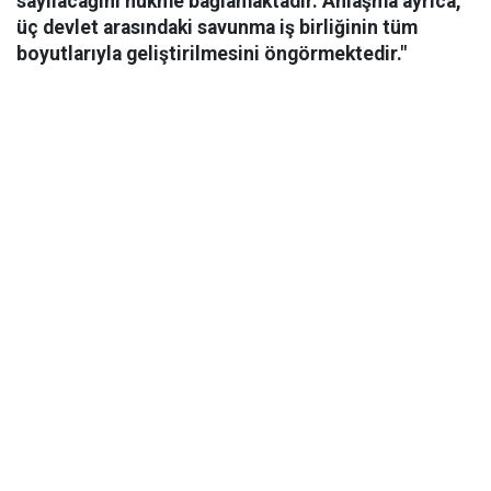
sayılacağını hükme bağlamaktadır. Anlaşma ayrıca,
üç devlet arasındaki savunma iş birliğinin tüm
boyutlarıyla geliştirilmesini öngörmektedir."