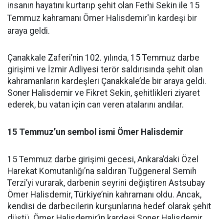
insanın hayatını kurtarıp şehit olan Fethi Sekin ile 15
Temmuz kahramanı Ömer Halisdemir'in kardeşi bir
araya geldi.
Çanakkale Zaferi’nin 102. yılında, 15 Temmuz darbe
girişimi ve İzmir Adliyesi terör saldırısında şehit olan
kahramanların kardeşleri Çanakkale’de bir araya geldi.
Soner Halisdemir ve Fikret Sekin, şehitlikleri ziyaret
ederek, bu vatan için can veren atalarını andılar.
15 Temmuz’un sembol ismi Ömer Halisdemir
15 Temmuz darbe girişimi gecesi, Ankara’daki Özel
Harekat Komutanlığı’na saldıran Tuğgeneral Semih
Terzi’yi vurarak, darbenin seyrini değiştiren Astsubay
Ömer Halisdemir, Türkiye’nin kahramanı oldu. Ancak,
kendisi de darbecilerin kurşunlarına hedef olarak şehit
düştü. Ömer Halisdemir’in kardeşi Soner Halisdemir,