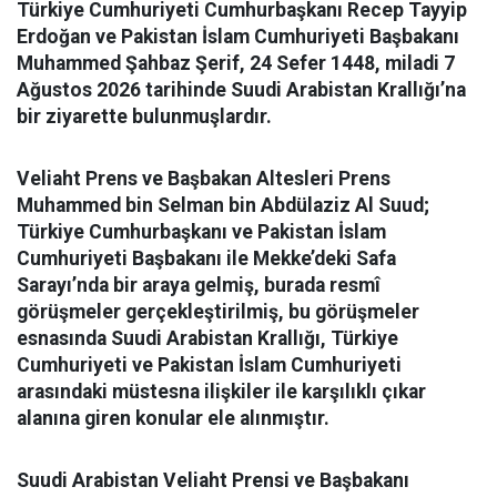
Türkiye Cumhuriyeti Cumhurbaşkanı Recep Tayyip
Erdoğan ve Pakistan İslam Cumhuriyeti Başbakanı
Muhammed Şahbaz Şerif, 24 Sefer 1448, miladi 7
Ağustos 2026 tarihinde Suudi Arabistan Krallığı’na
bir ziyarette bulunmuşlardır.
Veliaht Prens ve Başbakan Altesleri Prens
Muhammed bin Selman bin Abdülaziz Al Suud;
Türkiye Cumhurbaşkanı ve Pakistan İslam
Cumhuriyeti Başbakanı ile Mekke’deki Safa
Sarayı’nda bir araya gelmiş, burada resmî
görüşmeler gerçekleştirilmiş, bu görüşmeler
esnasında Suudi Arabistan Krallığı, Türkiye
Cumhuriyeti ve Pakistan İslam Cumhuriyeti
arasındaki müstesna ilişkiler ile karşılıklı çıkar
alanına giren konular ele alınmıştır.
Suudi Arabistan Veliaht Prensi ve Başbakanı