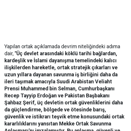
Yapılan ortak açıklamada devrim niteliğindeki adıma
dair,
"Üç devlet arasındaki köklü tarihi bağlardan,
kardeşlik ve İslami dayanışma temelindeki kalıcı
ilişkilerden hareketle, ortak stratejik çıkarları ve
uzun yıllara dayanan savunma iş birliğini daha da
ileri taşımak amacıyla Suudi Arabistan Veliaht
Prensi Muhammed bin Selman, Cumhurbaşkanı
Recep Tayyip Erdoğan ve Pakistan Başbakanı
Şahbaz Şerif, üç devletin ortak güvenliklerini daha
da güçlendirme, bölgede ve ötesinde barış,
güvenlik ve istikrarı teşvik etme konusundaki ortak
kararlılıklarını yansıtan Mekke Ortak Savunma
Anlaşması'nı imzalamıştır. Bu anlaşma, güvenli ve