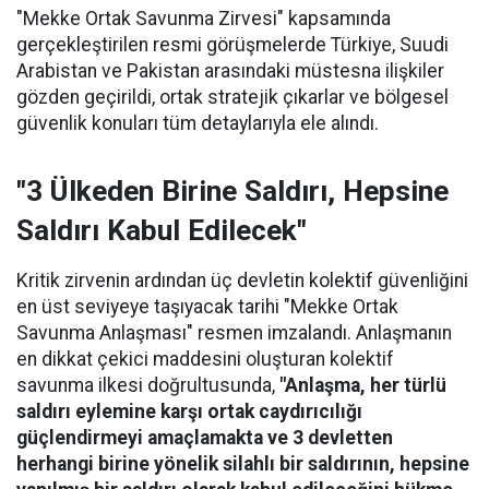
"Mekke Ortak Savunma Zirvesi" kapsamında
gerçekleştirilen resmi görüşmelerde Türkiye, Suudi
Arabistan ve Pakistan arasındaki müstesna ilişkiler
gözden geçirildi, ortak stratejik çıkarlar ve bölgesel
güvenlik konuları tüm detaylarıyla ele alındı.
"3 Ülkeden Birine Saldırı, Hepsine
Saldırı Kabul Edilecek"
Kritik zirvenin ardından üç devletin kolektif güvenliğini
en üst seviyeye taşıyacak tarihi "Mekke Ortak
Savunma Anlaşması" resmen imzalandı. Anlaşmanın
en dikkat çekici maddesini oluşturan kolektif
savunma ilkesi doğrultusunda,
"Anlaşma, her türlü
saldırı eylemine karşı ortak caydırıcılığı
güçlendirmeyi amaçlamakta ve 3 devletten
herhangi birine yönelik silahlı bir saldırının, hepsine