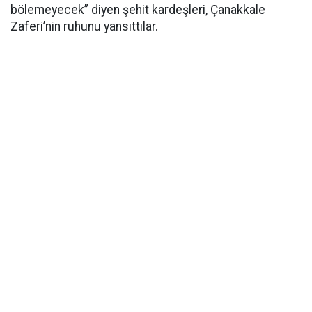
bölemeyecek” diyen şehit kardeşleri, Çanakkale
Zaferi’nin ruhunu yansıttılar.