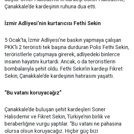
Çanakkale’de kardeşinin ruhuna dua etti.
İzmir Adliyesi’nin kurtarıcısı Fethi Sekin
5 Ocak’ta, İzmir Adliyesi’ne baskın yapmaya çalışan
PKK’lı 2 teröristi tek başına durduran Polis Fethi Sekin,
teröristlerle çatışmaya girerek, adliyedeki binlerce
insanın hayatını kurtardı. Ancak, o da teröristlerin
bombalarıyla şehit oldu. Fethi Sekin’in kardeşi Fikret
Sekin, Çanakkale’de kardeşinin hatırasını yaşattı.
“Bu vatanı koruyacağız”
Çanakkale’de buluşan şehit kardeşleri Soner
Halisdemir ve Fikret Sekin, Türkiye’nin birlik ve
beraberliğine vurgu yaptılar. “Bu vatanı ne pahasına
olursa olsun koruyacağız. Hiçbir güç bizi