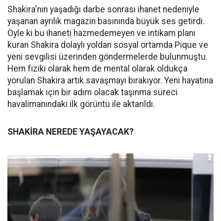
Shakira'nın yaşadığı darbe sonrası ihanet nedeniyle
yaşanan ayrılık magazin basınında büyük ses getirdi.
Öyle ki bu ihaneti hazmedemeyen ve intikam planı
kuran Shakira dolaylı yoldan sosyal ortamda Pique ve
yeni sevgilisi üzerinden göndermelerde bulunmuştu.
Hem fiziki olarak hem de mental olarak oldukça
yorulan Shakira artık savaşmayı bırakıyor. Yeni hayatına
başlamak için bir adım olacak taşınma süreci
havalimanındaki ilk görüntü ile aktarıldı.
SHAKİRA NEREDE YAŞAYACAK?