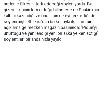
nedenle ülkesini terk edeceği söyleniyordu. Bu
gizemli kişinin kim olduğu bilinmese de Shakira'nın
kalbini kazandığı ve onun için ülkeyi terk ettiği de
söylenmişti. Shakira'dan bu konuyla ilgili net bir
açıklama gelmezken magazin basınında; “Pique’yi
unuttuğu ve yenilendiği yeni bir aşka yelken açtığı”
söylentileri bir anda hızla yayıldı.