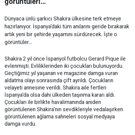
görüntüleri…
Dünyaca ünlü şarkıcı Shakira ülkesine terk etmeye
hazırlanıyor. İspanya'daki tüm anılarını geride bırakarak
artık yeni bir şehirde yaşamını sürdürecek. İşte o
görüntüler…
Shakira 2 yıl önce İspanyol futbolcu Gerard Pique ile
evlenmişti. Evliliklerinden iki çocukları bulunuyordu.
Geçtiğimiz yıl yaşanan ve magazine damga vuran
aldatma olayı sonrasında çift ayrıldı. Çocukların
velayeti annesine verildi. Shakira aile fertleri
İspanya'da olsa dahi ülkeden taşınma kararı aldı.
Çocukları ile birlikte havalimanında aniden
görüntülenen Shakira'nın sevdikleriyle vedalaşırken
görüntülenen ağlama sahneleri sosyal medyaya
damga vurdu.