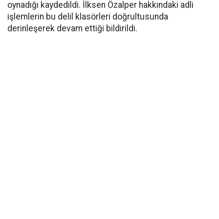
oynadığı kaydedildi. İlksen Özalper hakkındaki adli
işlemlerin bu delil klasörleri doğrultusunda
derinleşerek devam ettiği bildirildi.