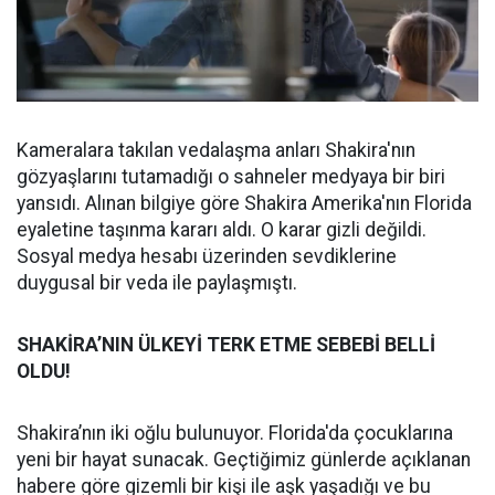
Kameralara takılan vedalaşma anları Shakira'nın
gözyaşlarını tutamadığı o sahneler medyaya bir biri
yansıdı. Alınan bilgiye göre Shakira Amerika'nın Florida
eyaletine taşınma kararı aldı. O karar gizli değildi.
Sosyal medya hesabı üzerinden sevdiklerine
duygusal bir veda ile paylaşmıştı.
SHAKİRA’NIN ÜLKEYİ TERK ETME SEBEBİ BELLİ
OLDU!
Shakira’nın iki oğlu bulunuyor. Florida'da çocuklarına
yeni bir hayat sunacak. Geçtiğimiz günlerde açıklanan
habere göre gizemli bir kişi ile aşk yaşadığı ve bu