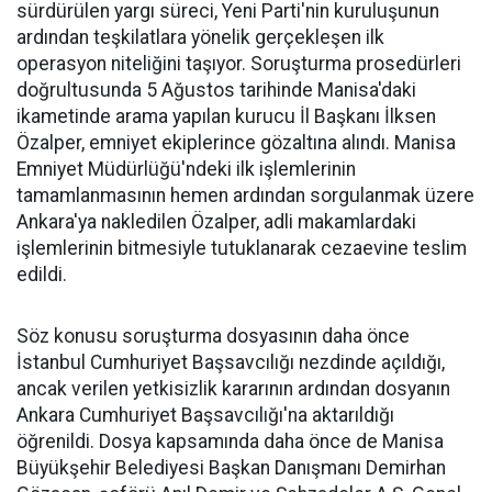
sürdürülen yargı süreci, Yeni Parti'nin kuruluşunun
ardından teşkilatlara yönelik gerçekleşen ilk
operasyon niteliğini taşıyor. Soruşturma prosedürleri
doğrultusunda 5 Ağustos tarihinde Manisa'daki
ikametinde arama yapılan kurucu İl Başkanı İlksen
Özalper, emniyet ekiplerince gözaltına alındı. Manisa
Emniyet Müdürlüğü'ndeki ilk işlemlerinin
tamamlanmasının hemen ardından sorgulanmak üzere
Ankara'ya nakledilen Özalper, adli makamlardaki
işlemlerinin bitmesiyle tutuklanarak cezaevine teslim
edildi.
Söz konusu soruşturma dosyasının daha önce
İstanbul Cumhuriyet Başsavcılığı nezdinde açıldığı,
ancak verilen yetkisizlik kararının ardından dosyanın
Ankara Cumhuriyet Başsavcılığı'na aktarıldığı
öğrenildi. Dosya kapsamında daha önce de Manisa
Büyükşehir Belediyesi Başkan Danışmanı Demirhan