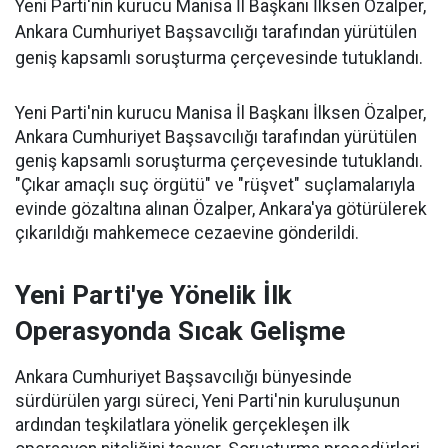
Yeni Parti'nin kurucu Manisa İl Başkanı İlksen Özalper,
Ankara Cumhuriyet Başsavcılığı tarafından yürütülen
geniş kapsamlı soruşturma çerçevesinde tutuklandı.
Yeni Parti'nin kurucu Manisa İl Başkanı İlksen Özalper,
Ankara Cumhuriyet Başsavcılığı tarafından yürütülen
geniş kapsamlı soruşturma çerçevesinde tutuklandı.
"Çıkar amaçlı suç örgütü" ve "rüşvet" suçlamalarıyla
evinde gözaltına alınan Özalper, Ankara'ya götürülerek
çıkarıldığı mahkemece cezaevine gönderildi.
Yeni Parti'ye Yönelik İlk
Operasyonda Sıcak Gelişme
Ankara Cumhuriyet Başsavcılığı bünyesinde
sürdürülen yargı süreci, Yeni Parti'nin kuruluşunun
ardından teşkilatlara yönelik gerçekleşen ilk