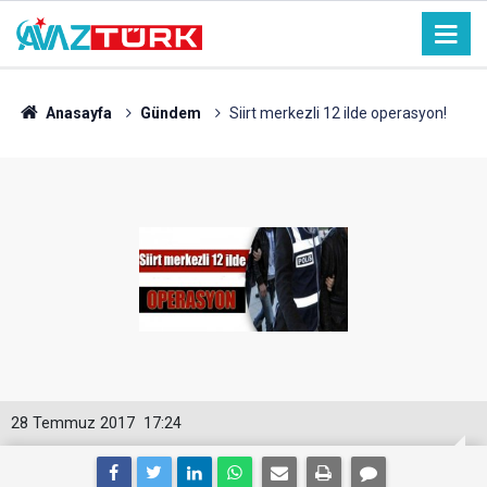
Anasayfa
Gündem
Siirt merkezli 12 ilde operasyon!
28 Temmuz 2017
17:24