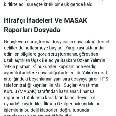
birlikte adli süreçte kritik bir eşik geride kaldı.
İtirafçı İfadeleri Ve MASAK
Raporları Dosyada
Genişleyen soruşturma dosyasının dayanaktığı temel
deliller de netleşmeye başladı. Yargı kaynaklarından
edinilen bilgilere göre soruşturmanın, görevden
uzaklaştırılan Uşak Belediye Başkanı Özkan Yalım'ın
"etkin pişmanlık" hükümleri kapsamında verdiği
ayrıntılı ifadelere dayandığı ifade edildi. Yalım'ın itiraf
niteliğindeki beyanlarının yanı sıra dosyaya giren HTS
telefon trafiği kayıtları ile Mali Suçları Araştırma
Kurulu (MASAK) tarafından hazırlanan finansal
raporların tutuklama kararlarında belirleyici rol
oynadığı kaydedildi. İlksen Özalper hakkındaki adli
işlemlerin bu delil klasörleri doğrultusunda