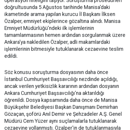
operasyon niteliğini taşıyor. Soruşturma prosedürleri
doğrultusunda 5 Ağustos tarihinde Manisa'daki
ikametinde arama yapılan kurucu İl Başkanı İlksen
Özalper, emniyet ekiplerince gözaltına alındı. Manisa
Emniyet Müdürlüğü'ndeki ilk işlemlerinin
tamamlanmasının hemen ardından sorgulanmak üzere
Ankara'ya nakledilen Özalper, adli makamlardaki
işlemlerinin bitmesiyle tutuklanarak cezaevine teslim
edildi.
Söz konusu soruşturma dosyasının daha önce
İstanbul Cumhuriyet Başsavcılığı nezdinde açıldığı,
ancak verilen yetkisizlik kararının ardından dosyanın
Ankara Cumhuriyet Başsavcılığı'na aktarıldığı
öğrenildi. Dosya kapsamında daha önce de Manisa
Büyükşehir Belediyesi Başkan Danışmanı Demirhan
Gözaçan, şoförü Anıl Demir ve Şehzadeler A.Ş. Genel
Müdürü Cem Yüzer aynı suçlamalarla tutuklanarak
cezaevine yollanmıştı. Özalper'in de tutuklanmasıyla