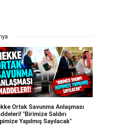
nya
kke Ortak Savunma Anlaşması
ddeleri! "Birimize Saldırı
pimize Yapılmış Sayılacak"