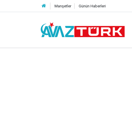
Manşetler
Günün Haberleri