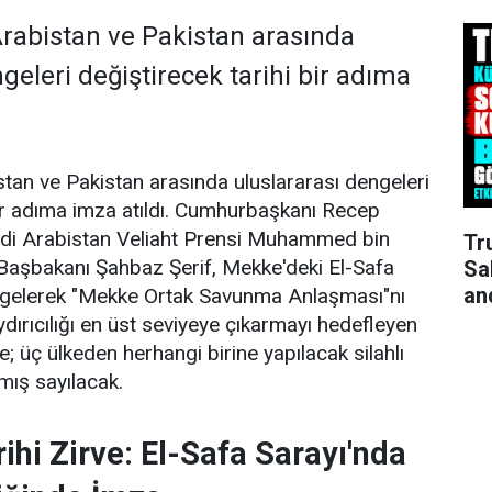
Arabistan ve Pakistan arasında
geleri değiştirecek tarihi bir adıma
stan ve Pakistan arasında uluslararası dengeleri
bir adıma imza atıldı. Cumhurbaşkanı Recep
di Arabistan Veliaht Prensi Muhammed bin
Tr
Başbakanı Şahbaz Şerif, Mekke'deki El-Safa
Sa
an
a gelerek "Mekke Ortak Savunma Anlaşması"nı
ydırıcılığı en üst seviyeye çıkarmayı hedefleyen
; üç ülkeden herhangi birine yapılacak silahlı
lmış sayılacak.
ihi Zirve: El-Safa Sarayı'nda