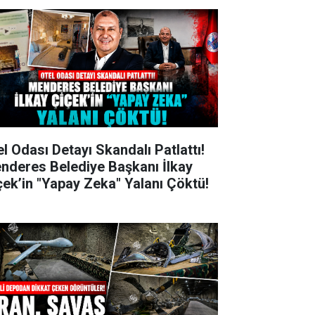
el Odası Detayı Skandalı Patlattı!
nderes Belediye Başkanı İlkay
çek’in "Yapay Zeka" Yalanı Çöktü!