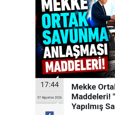
17:44
Mekke Orta
Maddeleri! 
07 Ağustos 2026
Yapılmış Sa