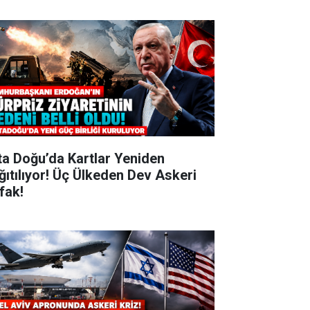
ta Doğu’da Kartlar Yeniden
ğıtılıyor! Üç Ülkeden Dev Askeri
ifak!