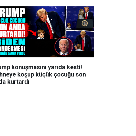
ump konuşmasını yarıda kesti!
hneye koşup küçük çocuğu son
da kurtardı