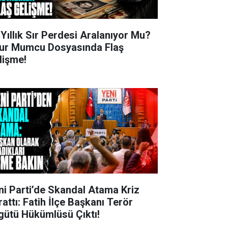
 Yıllık Sır Perdesi Aralanıyor Mu?
ur Mumcu Dosyasında Flaş
lişme!
ni Parti’de Skandal Atama Kriz
rattı: Fatih İlçe Başkanı Terör
gütü Hükümlüsü Çıktı!