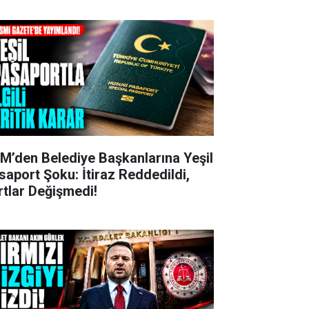
M’den Belediye Başkanlarına Yeşil
saport Şoku: İtiraz Reddedildi,
rtlar Değişmedi!