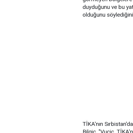
duyduğunu ve bu yatı
olduğunu söylediğini 
TİKA'nın Sırbistan'da
Bilgiç, "Vucic, TİKA'n