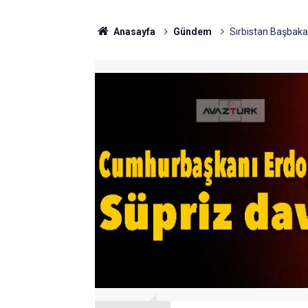
Anasayfa
Gündem
Sırbistan Başbak