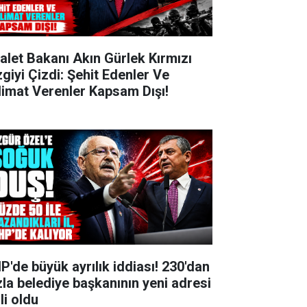
alet Bakanı Akın Gürlek Kırmızı
zgiyi Çizdi: Şehit Edenler Ve
limat Verenler Kapsam Dışı!
P'de büyük ayrılık iddiası! 230'dan
zla belediye başkanının yeni adresi
li oldu