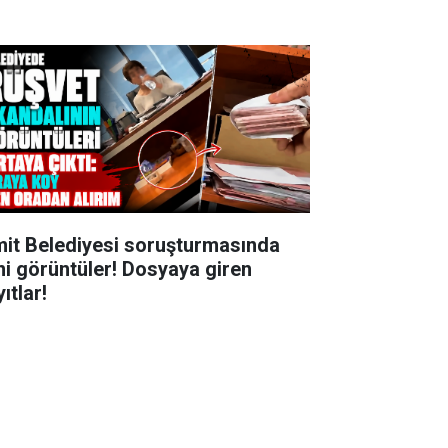
mit Belediyesi soruşturmasında
ni görüntüler! Dosyaya giren
ıtlar!