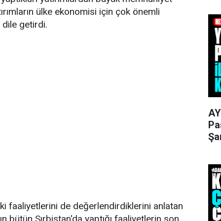
rımların ülke ekonomisi için çok önemli
dile getirdi.
AY
Pa
Şa
ki faaliyetlerini de değerlendirdiklerini anlatan
ın bütün Sırbistan'da yaptığı faaliyetlerin son