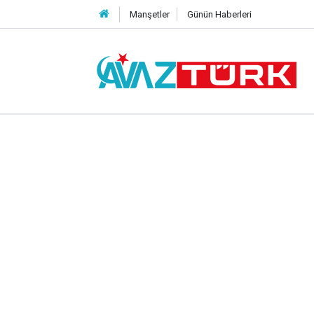
Manşetler
Günün Haberleri