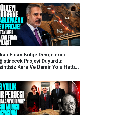
kan Fidan Bölge Dengelerini
ğiştirecek Projeyi Duyurdu:
sintisiz Kara Ve Demir Yolu Hattı
ruluyor!