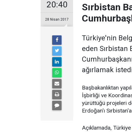
20:40
Sırbistan 
Cumhurbaşk
28 Nisan 2017
Türkiye'nin Belg
eden Sırbistan 
Cumhurbaşkanı 
ağırlamak istedik
Başbakanlıktan yapıl
İşbirliği ve Koordin
yürüttüğü projeleri d
Erdoğan'ı Sırbistan'a
Açıklamada, Türkiye v