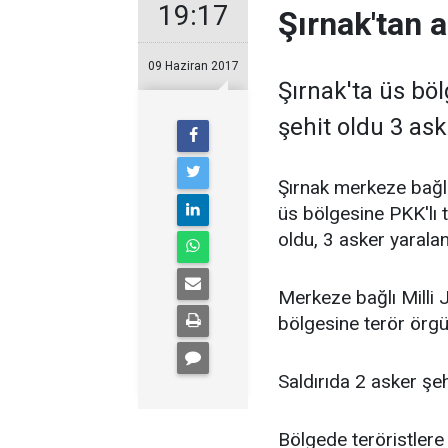
19:17
Şırnak'tan a
09 Haziran 2017
Şırnak'ta üs bö
şehit oldu 3 ask
Şırnak merkeze bağl
üs bölgesine PKK'lı 
oldu, 3 asker yaralan
Merkeze bağlı Mill
bölgesine terör örgü
Saldırıda 2 asker şeh
Bölgede teröristlere