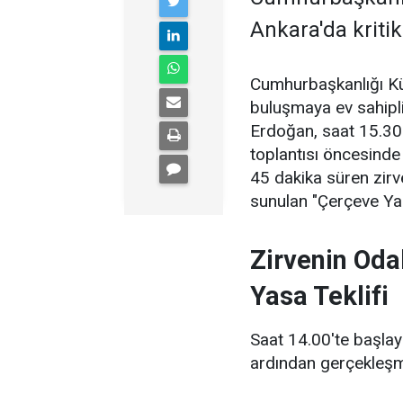
Ankara'da kritik
Cumhurbaşkanlığı Kül
buluşmaya ev sahipl
Erdoğan, saat 15.30
toplantısı öncesinde
45 dakika süren zir
sunulan "Çerçeve Yasa
Zirvenin Oda
Yasa Teklifi
Saat 14.00'te başlay
ardından gerçekleşm