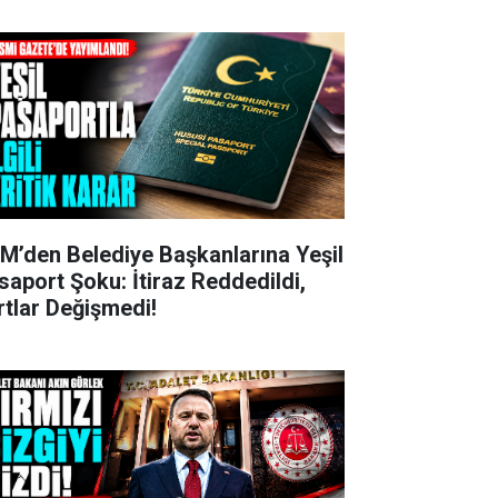
M’den Belediye Başkanlarına Yeşil
saport Şoku: İtiraz Reddedildi,
rtlar Değişmedi!