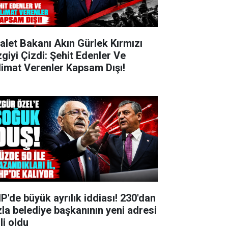
alet Bakanı Akın Gürlek Kırmızı
zgiyi Çizdi: Şehit Edenler Ve
limat Verenler Kapsam Dışı!
P'de büyük ayrılık iddiası! 230'dan
zla belediye başkanının yeni adresi
li oldu