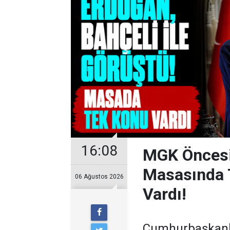
16:08
MGK Öncesi 
Masasında 
06 Ağustos 2026
Vardı!
Cumhurbaşkanlı