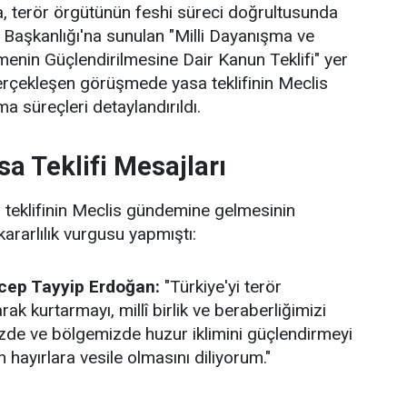
, terör örgütünün feshi süreci doğrultusunda
 Başkanlığı'na sunulan "Milli Dayanışma ve
enin Güçlendirilmesine Dair Kanun Teklifi" yer
gerçekleşen görüşmede yasa teklifinin Meclis
a süreçleri detaylandırıldı.
sa Teklifi Mesajları
sa teklifinin Meclis gündemine gelmesinin
kararlılık vurgusu yapmıştı:
ep Tayyip Erdoğan:
"Türkiye'yi terör
rak kurtarmayı, millî birlik ve beraberliğimizi
zde ve bölgemizde huzur iklimini güçlendirmeyi
hayırlara vesile olmasını diliyorum."