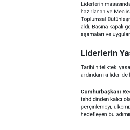
Liderlerin masasında
hazırlanan ve Meclis
Toplumsal Bütünleşm
aldı. Basına kapalı 
aşamaları ve uygulam
Liderlerin Ya
Tarihi nitelikteki ya
ardından iki lider de 
Cumhurbaşkanı Rec
tehdidinden kalıcı ola
perçinlemeyi, ülkemi
hedefleyen bu adımın 