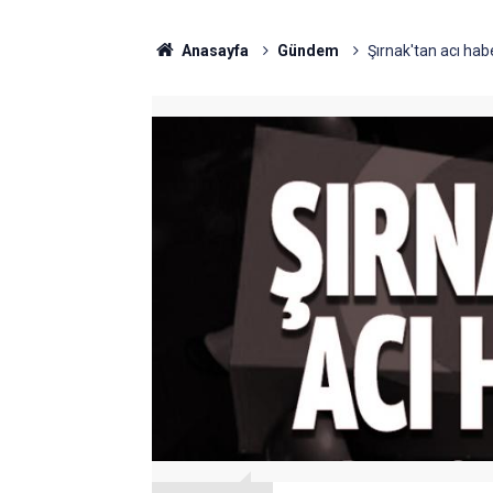
Anasayfa
Gündem
Şırnak'tan acı haber