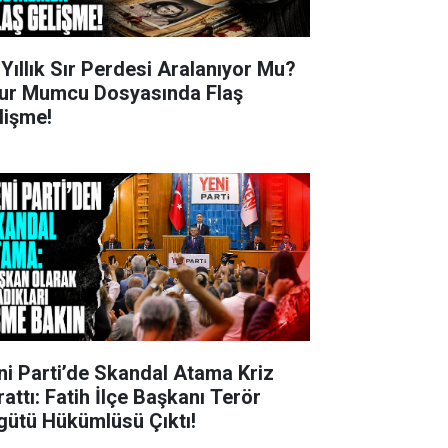
 Yıllık Sır Perdesi Aralanıyor Mu?
ur Mumcu Dosyasında Flaş
lişme!
ni Parti’de Skandal Atama Kriz
rattı: Fatih İlçe Başkanı Terör
gütü Hükümlüsü Çıktı!