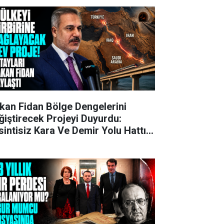
kan Fidan Bölge Dengelerini
ğiştirecek Projeyi Duyurdu:
sintisiz Kara Ve Demir Yolu Hattı
ruluyor!