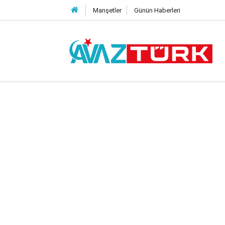
Manşetler
Günün Haberleri