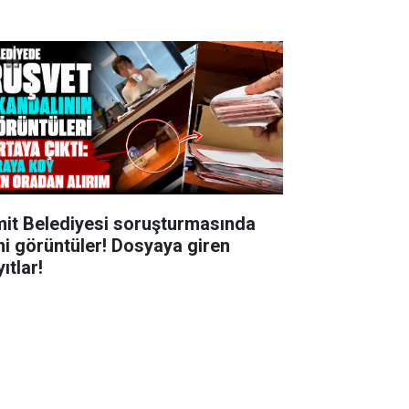
mit Belediyesi soruşturmasında
ni görüntüler! Dosyaya giren
ıtlar!