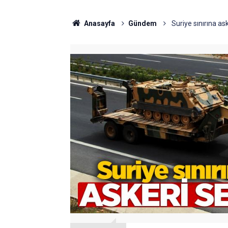
Anasayfa
Gündem
Suriye sınırına ask