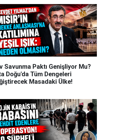
v Savunma Paktı Genişliyor Mu?
ta Doğu'da Tüm Dengeleri
ğiştirecek Masadaki Ülke!