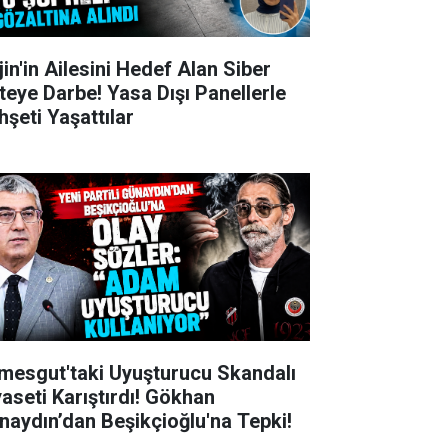
jin'in Ailesini Hedef Alan Siber
teye Darbe! Yasa Dışı Panellerle
hşeti Yaşattılar
imesgut'taki Uyuşturucu Skandalı
yaseti Karıştırdı! Gökhan
naydın’dan Beşikçioğlu'na Tepki!