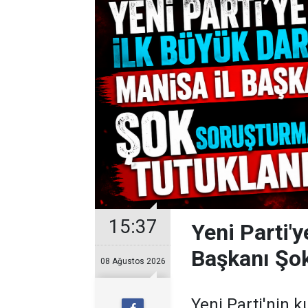
15:37
Yeni Parti'y
Başkanı Şo
08 Ağustos 2026
Yeni Parti'nin 