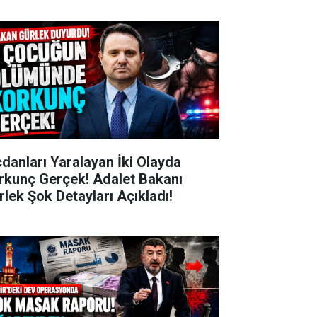
cdanları Yaralayan İki Olayda
rkunç Gerçek! Adalet Bakanı
rlek Şok Detayları Açıkladı!