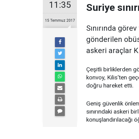
11:35
Suriye sınır
15 Temmuz 2017
Sınırında görev 
gönderilen obüs
askeri araçlar Ki
Çeşitli birliklerden 
konvoy, Kilis'ten geç
doğru hareket etti.
Geniş güvenlik önleml
sınırındaki askeri bir
konuşlandırılacağı öğ