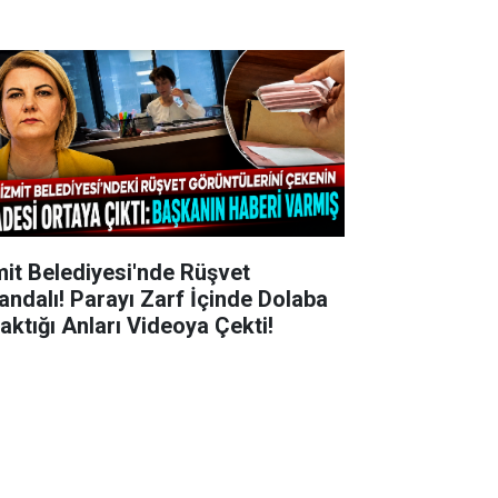
mit Belediyesi'nde Rüşvet
andalı! Parayı Zarf İçinde Dolaba
raktığı Anları Videoya Çekti!