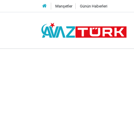
Manşetler
Günün Haberleri