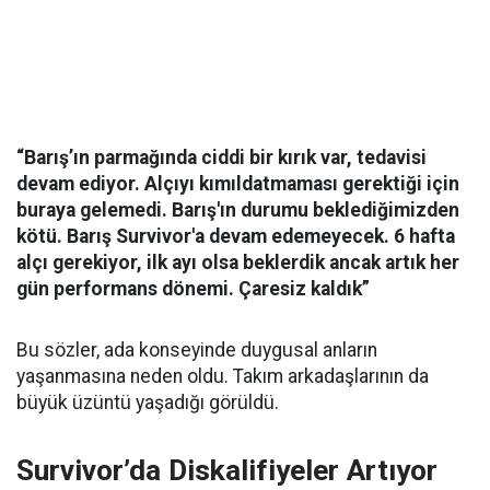
“Barış’ın parmağında ciddi bir kırık var, tedavisi
devam ediyor. Alçıyı kımıldatmaması gerektiği için
buraya gelemedi. Barış'ın durumu beklediğimizden
kötü. Barış Survivor'a devam edemeyecek. 6 hafta
alçı gerekiyor, ilk ayı olsa beklerdik ancak artık her
gün performans dönemi. Çaresiz kaldık”
Bu sözler, ada konseyinde duygusal anların
yaşanmasına neden oldu. Takım arkadaşlarının da
büyük üzüntü yaşadığı görüldü.
Survivor’da Diskalifiyeler Artıyor