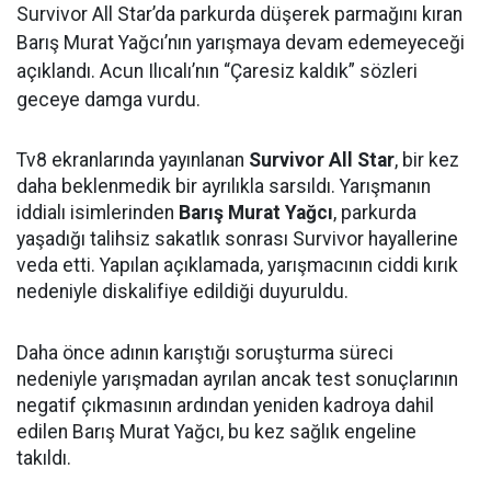
Survivor All Star’da parkurda düşerek parmağını kıran
Barış Murat Yağcı’nın yarışmaya devam edemeyeceği
açıklandı. Acun Ilıcalı’nın “Çaresiz kaldık” sözleri
geceye damga vurdu.
Tv8 ekranlarında yayınlanan
Survivor All Star
, bir kez
daha beklenmedik bir ayrılıkla sarsıldı. Yarışmanın
iddialı isimlerinden
Barış Murat Yağcı
, parkurda
yaşadığı talihsiz sakatlık sonrası Survivor hayallerine
veda etti. Yapılan açıklamada, yarışmacının ciddi kırık
nedeniyle diskalifiye edildiği duyuruldu.
Daha önce adının karıştığı soruşturma süreci
nedeniyle yarışmadan ayrılan ancak test sonuçlarının
negatif çıkmasının ardından yeniden kadroya dahil
edilen Barış Murat Yağcı, bu kez sağlık engeline
takıldı.