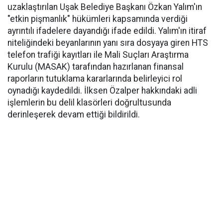
uzaklaştırılan Uşak Belediye Başkanı Özkan Yalım'ın
"etkin pişmanlık" hükümleri kapsamında verdiği
ayrıntılı ifadelere dayandığı ifade edildi. Yalım'ın itiraf
niteliğindeki beyanlarının yanı sıra dosyaya giren HTS
telefon trafiği kayıtları ile Mali Suçları Araştırma
Kurulu (MASAK) tarafından hazırlanan finansal
raporların tutuklama kararlarında belirleyici rol
oynadığı kaydedildi. İlksen Özalper hakkındaki adli
işlemlerin bu delil klasörleri doğrultusunda
derinleşerek devam ettiği bildirildi.