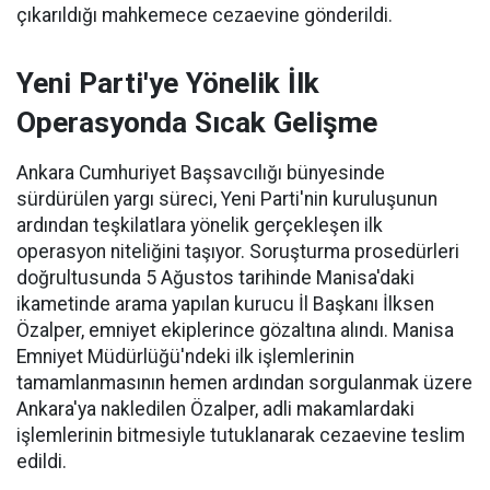
çıkarıldığı mahkemece cezaevine gönderildi.
Yeni Parti'ye Yönelik İlk
Operasyonda Sıcak Gelişme
Ankara Cumhuriyet Başsavcılığı bünyesinde
sürdürülen yargı süreci, Yeni Parti'nin kuruluşunun
ardından teşkilatlara yönelik gerçekleşen ilk
operasyon niteliğini taşıyor. Soruşturma prosedürleri
doğrultusunda 5 Ağustos tarihinde Manisa'daki
ikametinde arama yapılan kurucu İl Başkanı İlksen
Özalper, emniyet ekiplerince gözaltına alındı. Manisa
Emniyet Müdürlüğü'ndeki ilk işlemlerinin
tamamlanmasının hemen ardından sorgulanmak üzere
Ankara'ya nakledilen Özalper, adli makamlardaki
işlemlerinin bitmesiyle tutuklanarak cezaevine teslim
edildi.