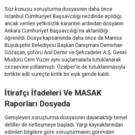
Söz konusu soruşturma dosyasının daha önce
İstanbul Cumhuriyet Başsavcılığı nezdinde açıldığı,
ancak verilen yetkisizlik kararının ardından dosyanın
Ankara Cumhuriyet Başsavcılığı'na aktarıldığı
öğrenildi. Dosya kapsamında daha önce de Manisa
Büyükşehir Belediyesi Başkan Danışmanı Demirhan
Gözaçan, şoförü Anıl Demir ve Şehzadeler A.Ş. Genel
Müdürü Cem Yüzer aynı suçlamalarla tutuklanarak
cezaevine yollanmıştı. Özalper'in de tutuklanmasıyla
birlikte adli süreçte kritik bir eşik geride kaldı.
İtirafçı İfadeleri Ve MASAK
Raporları Dosyada
Genişleyen soruşturma dosyasının dayanaktığı temel
deliller de netleşmeye başladı. Yargı kaynaklarından
edinilen bilgilere göre soruşturmanın, görevden