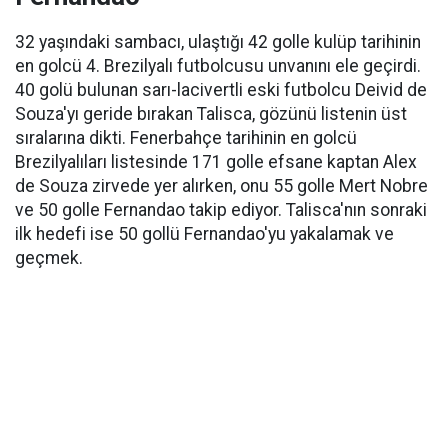
32 yaşındaki sambacı, ulaştığı 42 golle kulüp tarihinin
en golcü 4. Brezilyalı futbolcusu unvanını ele geçirdi.
40 golü bulunan sarı-lacivertli eski futbolcu Deivid de
Souza'yı geride bırakan Talisca, gözünü listenin üst
sıralarına dikti. Fenerbahçe tarihinin en golcü
Brezilyalıları listesinde 171 golle efsane kaptan Alex
de Souza zirvede yer alırken, onu 55 golle Mert Nobre
ve 50 golle Fernandao takip ediyor. Talisca'nın sonraki
ilk hedefi ise 50 gollü Fernandao'yu yakalamak ve
geçmek.