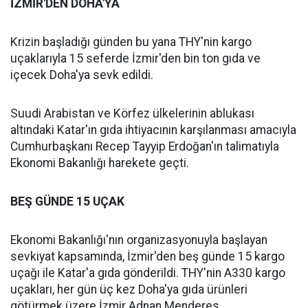
İZMİR'DEN DOHA'YA
Krizin başladığı günden bu yana THY'nin kargo
uçaklarıyla 15 seferde İzmir'den bin ton gıda ve
içecek Doha'ya sevk edildi.
Suudi Arabistan ve Körfez ülkelerinin ablukası
altındaki Katar'ın gıda ihtiyacının karşılanması amacıyla
Cumhurbaşkanı Recep Tayyip Erdoğan'ın talimatıyla
Ekonomi Bakanlığı harekete geçti.
BEŞ GÜNDE 15 UÇAK
Ekonomi Bakanlığı'nın organizasyonuyla başlayan
sevkiyat kapsamında, İzmir'den beş günde 15 kargo
uçağı ile Katar'a gıda gönderildi. THY'nin A330 kargo
uçakları, her gün üç kez Doha'ya gıda ürünleri
götürmek üzere İzmir Adnan Menderes