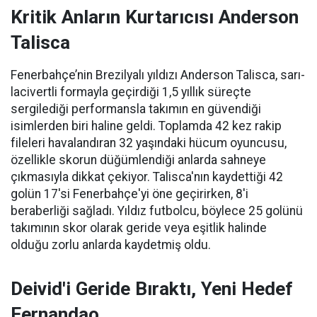
Kritik Anların Kurtarıcısı Anderson
Talisca
Fenerbahçe’nin Brezilyalı yıldızı Anderson Talisca, sarı-
lacivertli formayla geçirdiği 1,5 yıllık süreçte
sergilediği performansla takımın en güvendiği
isimlerden biri haline geldi. Toplamda 42 kez rakip
fileleri havalandıran 32 yaşındaki hücum oyuncusu,
özellikle skorun düğümlendiği anlarda sahneye
çıkmasıyla dikkat çekiyor. Talisca'nın kaydettiği 42
golün 17'si Fenerbahçe'yi öne geçirirken, 8'i
beraberliği sağladı. Yıldız futbolcu, böylece 25 golünü
takımının skor olarak geride veya eşitlik halinde
olduğu zorlu anlarda kaydetmiş oldu.
Deivid'i Geride Bıraktı, Yeni Hedef
Fernandao