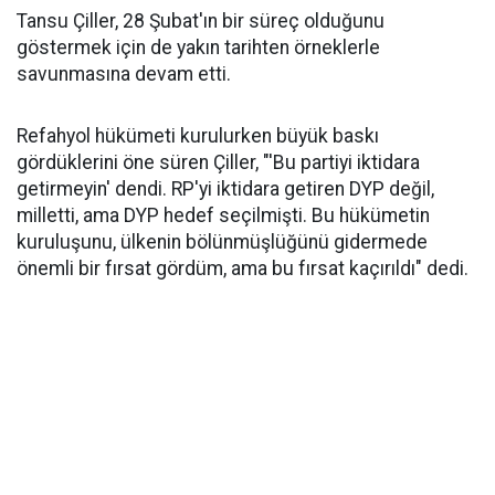
Tansu Çiller, 28 Şubat'ın bir süreç olduğunu
göstermek için de yakın tarihten örneklerle
savunmasına devam etti.
Refahyol hükümeti kurulurken büyük baskı
gördüklerini öne süren Çiller, "'Bu partiyi iktidara
getirmeyin' dendi. RP'yi iktidara getiren DYP değil,
milletti, ama DYP hedef seçilmişti. Bu hükümetin
kuruluşunu, ülkenin bölünmüşlüğünü gidermede
önemli bir fırsat gördüm, ama bu fırsat kaçırıldı" dedi.