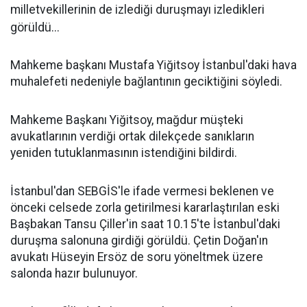
milletvekillerinin de izlediği duruşmayı izledikleri
görüldü...
Mahkeme başkanı Mustafa Yiğitsoy İstanbul'daki hava
muhalefeti nedeniyle bağlantının geciktiğini söyledi.
Mahkeme Başkanı Yiğitsoy, mağdur müşteki
avukatlarının verdiği ortak dilekçede sanıkların
yeniden tutuklanmasının istendiğini bildirdi.
İstanbul'dan SEBGİS'le ifade vermesi beklenen ve
önceki celsede zorla getirilmesi kararlaştırılan eski
Başbakan Tansu Çiller'in saat 10.15'te İstanbul'daki
duruşma salonuna girdiği görüldü. Çetin Doğan'ın
avukatı Hüseyin Ersöz de soru yöneltmek üzere
salonda hazır bulunuyor.