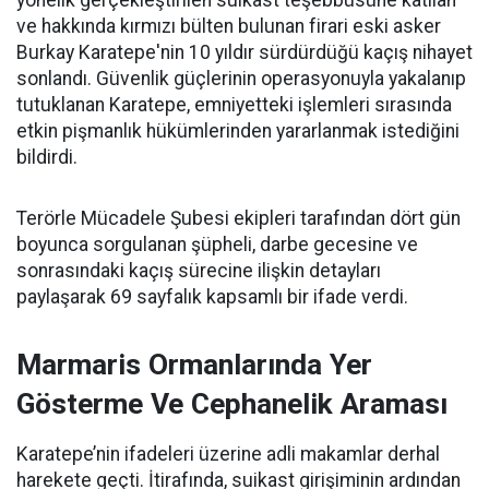
yönelik gerçekleştirilen suikast teşebbüsüne katılan
ve hakkında kırmızı bülten bulunan firari eski asker
Burkay Karatepe'nin 10 yıldır sürdürdüğü kaçış nihayet
sonlandı. Güvenlik güçlerinin operasyonuyla yakalanıp
tutuklanan Karatepe, emniyetteki işlemleri sırasında
etkin pişmanlık hükümlerinden yararlanmak istediğini
bildirdi.
Terörle Mücadele Şubesi ekipleri tarafından dört gün
boyunca sorgulanan şüpheli, darbe gecesine ve
sonrasındaki kaçış sürecine ilişkin detayları
paylaşarak 69 sayfalık kapsamlı bir ifade verdi.
Marmaris Ormanlarında Yer
Gösterme Ve Cephanelik Araması
Karatepe’nin ifadeleri üzerine adli makamlar derhal
harekete geçti. İtirafında, suikast girişiminin ardından