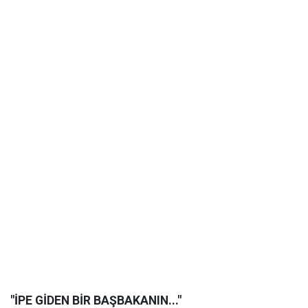
"İPE GİDEN BİR BAŞBAKANIN..."