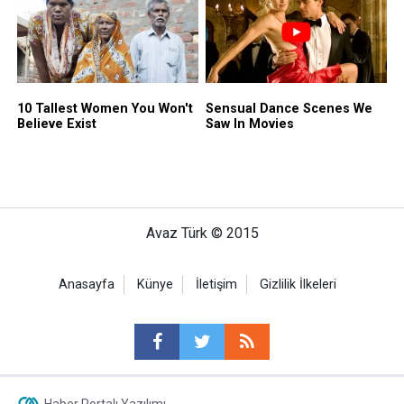
Avaz Türk © 2015
Anasayfa
Künye
İletişim
Gizlilik İlkeleri