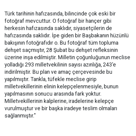
Türk tarihinin hafızasında, bilincinde çok eski bir
fotoğraf mevcuttur. O fotoğraf bir hançer gibi
herkesin hafızasında saklıdır, siyasetçilerin de
hafızasında saklıdır. İpe giden bir Başbakanın hüzünlü
bakışının fotoğrafıdır o. Bu fotoğraf tüm topluma
dehşet saçmıştır, 28 Şubat bu dehşet refleksinin
üzerine inşa edilmiştir. Milletin çoğunluğunun meclise
yolladığı 293 milletvekilinin sayısı azınlığa, 243'e
indirilmiştir. Bu plan ve amaç çerçevesinde bu
yapılmıştır. Tankla, tüfekle meclise girip
milletvekillerinin elinin kelepçelenmesiyle, bunun
yapılmasının sonucu arasında fark yoktur.
Milletvekillerinin kalplerine, iradelerine kelepçe
vurulmuştur ve bir başka iradeye teslim olmaları
sağlanmıştır."