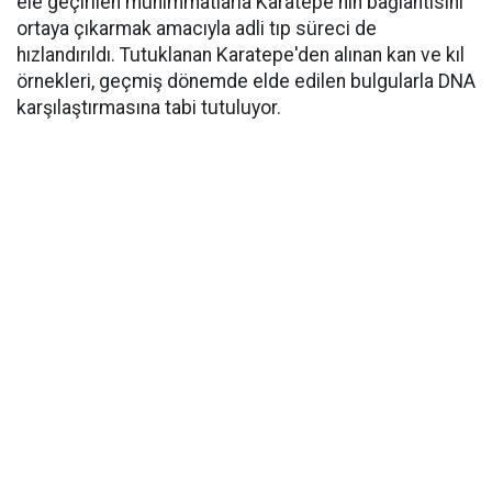
ele geçirilen mühimmatlarla Karatepe'nin bağlantısını
ortaya çıkarmak amacıyla adli tıp süreci de
hızlandırıldı. Tutuklanan Karatepe'den alınan kan ve kıl
örnekleri, geçmiş dönemde elde edilen bulgularla DNA
karşılaştırmasına tabi tutuluyor.