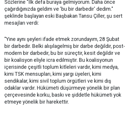
Sözlerine "İlk defa buraya gelmiyorum. Daha önce
çağırdığınızda geldim ve 'bu bir darbedir' dedim."
şeklinde başlayan eski Başbakan Tansu Çiller, şu sert
mesajları verdi:
"Yine aynı şeyleri ifade etmek zorundayım, 28 Şubat
bir darbedir. Belki alışılagelmiş bir darbe değildir, post-
modern bir darbedir, bu bir süreçtir, kesit değildir ve
bir koalisyon eliyle icra edilmiştir. Bu koalisyonun
içerisinde çeşitli toplum kitleleri vardır, kimi medya,
kimi TSK mensupları, kimi yargı üyeleri, kimi
sendikalar, kimi sivil toplum örgütleri ve kimi dış
odaklar vardır. Hükümeti düşürmeye yönelik bir plan
çerçevesinde korku, baskı ve şiddetle hükümeti yok
etmeye yönelik bir harekettir.