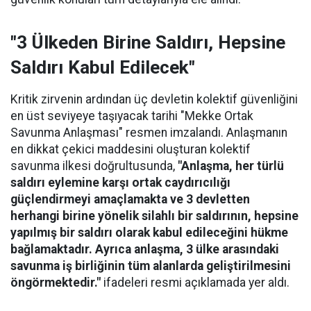
"3 Ülkeden Birine Saldırı, Hepsine
Saldırı Kabul Edilecek"
Kritik zirvenin ardından üç devletin kolektif güvenliğini
en üst seviyeye taşıyacak tarihi "Mekke Ortak
Savunma Anlaşması" resmen imzalandı. Anlaşmanın
en dikkat çekici maddesini oluşturan kolektif
savunma ilkesi doğrultusunda,
"Anlaşma, her türlü
saldırı eylemine karşı ortak caydırıcılığı
güçlendirmeyi amaçlamakta ve 3 devletten
herhangi birine yönelik silahlı bir saldırının, hepsine
yapılmış bir saldırı olarak kabul edileceğini hükme
bağlamaktadır. Ayrıca anlaşma, 3 ülke arasındaki
savunma iş birliğinin tüm alanlarda geliştirilmesini
öngörmektedir."
ifadeleri resmi açıklamada yer aldı.