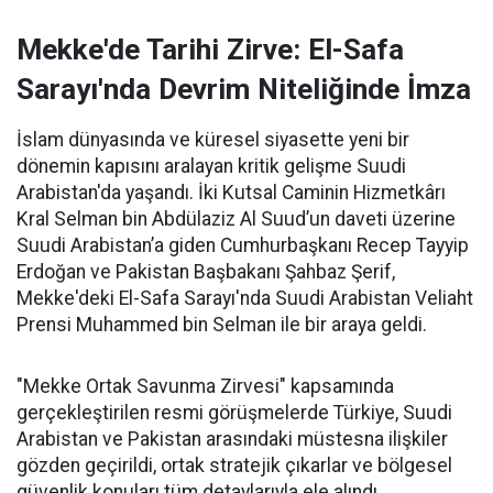
Mekke'de Tarihi Zirve: El-Safa
Sarayı'nda Devrim Niteliğinde İmza
İslam dünyasında ve küresel siyasette yeni bir
dönemin kapısını aralayan kritik gelişme Suudi
Arabistan'da yaşandı. İki Kutsal Caminin Hizmetkârı
Kral Selman bin Abdülaziz Al Suud’un daveti üzerine
Suudi Arabistan’a giden Cumhurbaşkanı Recep Tayyip
Erdoğan ve Pakistan Başbakanı Şahbaz Şerif,
Mekke'deki El-Safa Sarayı'nda Suudi Arabistan Veliaht
Prensi Muhammed bin Selman ile bir araya geldi.
"Mekke Ortak Savunma Zirvesi" kapsamında
gerçekleştirilen resmi görüşmelerde Türkiye, Suudi
Arabistan ve Pakistan arasındaki müstesna ilişkiler
gözden geçirildi, ortak stratejik çıkarlar ve bölgesel
güvenlik konuları tüm detaylarıyla ele alındı.