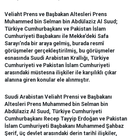
Veliaht Prens ve Başbakan Altesleri Prens
Muhammed bin Selman bin Abdülaziz Al Suud;
Türkiye Cumhurbaşkanı ve Pakistan İslam
Cumhuriyeti Başbakanı ile Mekke’deki Safa
Sarayı’nda bir araya gelmiş, burada resmî
görüşmeler gerçekleştirilmiş, bu görüşmeler
esnasında Suudi Arabistan Krallığı, Türkiye
Cumhuriyeti ve Pakistan İslam Cumhuriyeti
arasındaki müstesna ilişkiler ile karşılıklı çıkar
alanına giren konular ele alınmıştır.
Suudi Arabistan Veliaht Prensi ve Başbakanı
Altesleri Prens Muhammed bin Selman bin
Abdülaziz Al Suud, Türkiye Cumhuriyeti
Cumhurbaşkanı Recep Tayyip Erdoğan ve Pakistan
İslam Cumhuriyeti Başbakanı Muhammed Şahbaz
Şerif, üç devlet arasındaki derin tarihî ilişkiler,