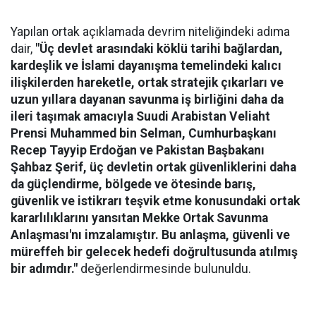
Yapılan ortak açıklamada devrim niteliğindeki adıma
dair,
"Üç devlet arasındaki köklü tarihi bağlardan,
kardeşlik ve İslami dayanışma temelindeki kalıcı
ilişkilerden hareketle, ortak stratejik çıkarları ve
uzun yıllara dayanan savunma iş birliğini daha da
ileri taşımak amacıyla Suudi Arabistan Veliaht
Prensi Muhammed bin Selman, Cumhurbaşkanı
Recep Tayyip Erdoğan ve Pakistan Başbakanı
Şahbaz Şerif, üç devletin ortak güvenliklerini daha
da güçlendirme, bölgede ve ötesinde barış,
güvenlik ve istikrarı teşvik etme konusundaki ortak
kararlılıklarını yansıtan Mekke Ortak Savunma
Anlaşması'nı imzalamıştır. Bu anlaşma, güvenli ve
müreffeh bir gelecek hedefi doğrultusunda atılmış
bir adımdır."
değerlendirmesinde bulunuldu.