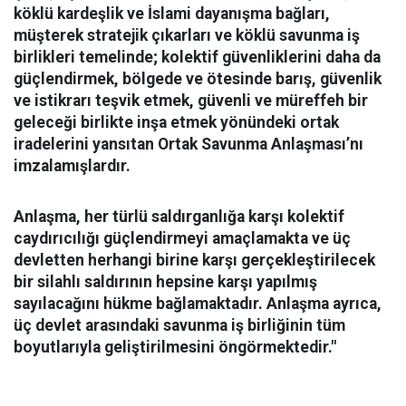
köklü kardeşlik ve İslami dayanışma bağları,
müşterek stratejik çıkarları ve köklü savunma iş
birlikleri temelinde; kolektif güvenliklerini daha da
güçlendirmek, bölgede ve ötesinde barış, güvenlik
ve istikrarı teşvik etmek, güvenli ve müreffeh bir
geleceği birlikte inşa etmek yönündeki ortak
iradelerini yansıtan Ortak Savunma Anlaşması’nı
imzalamışlardır.
Anlaşma, her türlü saldırganlığa karşı kolektif
caydırıcılığı güçlendirmeyi amaçlamakta ve üç
devletten herhangi birine karşı gerçekleştirilecek
bir silahlı saldırının hepsine karşı yapılmış
sayılacağını hükme bağlamaktadır. Anlaşma ayrıca,
üç devlet arasındaki savunma iş birliğinin tüm
boyutlarıyla geliştirilmesini öngörmektedir."