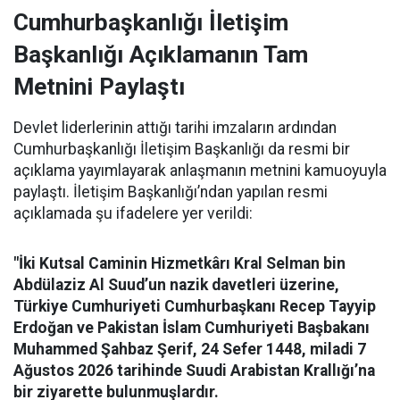
Cumhurbaşkanlığı İletişim
Başkanlığı Açıklamanın Tam
Metnini Paylaştı
Devlet liderlerinin attığı tarihi imzaların ardından
Cumhurbaşkanlığı İletişim Başkanlığı da resmi bir
açıklama yayımlayarak anlaşmanın metnini kamuoyuyla
paylaştı. İletişim Başkanlığı’ndan yapılan resmi
açıklamada şu ifadelere yer verildi:
"İki Kutsal Caminin Hizmetkârı Kral Selman bin
Abdülaziz Al Suud’un nazik davetleri üzerine,
Türkiye Cumhuriyeti Cumhurbaşkanı Recep Tayyip
Erdoğan ve Pakistan İslam Cumhuriyeti Başbakanı
Muhammed Şahbaz Şerif, 24 Sefer 1448, miladi 7
Ağustos 2026 tarihinde Suudi Arabistan Krallığı’na
bir ziyarette bulunmuşlardır.