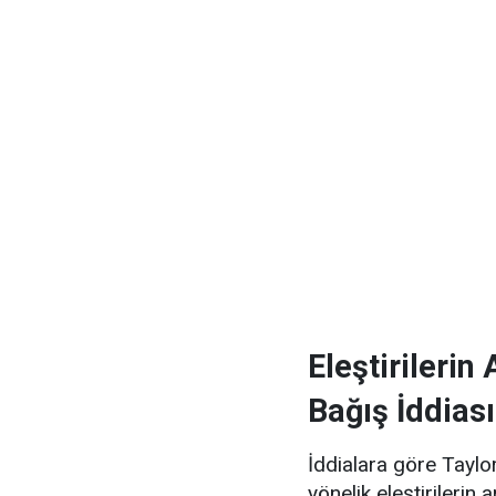
Eleştirilerin
Bağış İddiası
İddialara göre Taylo
yönelik eleştirilerin 