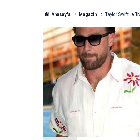
Anasayfa
Magazin
Taylor Swift ile T