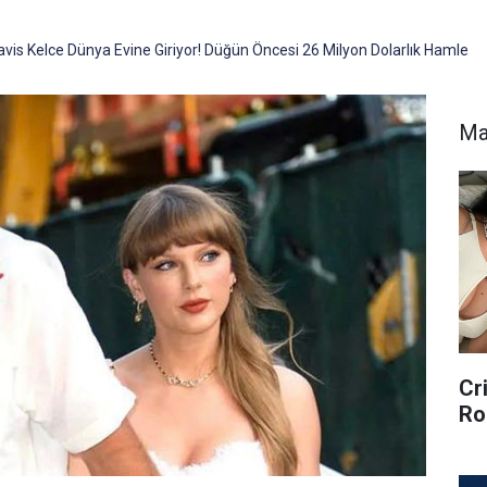
ravis Kelce Dünya Evine Giriyor! Düğün Öncesi 26 Milyon Dolarlık Hamle
Ma
Cr
Ro