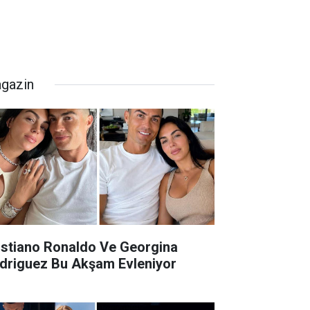
gazin
istiano Ronaldo Ve Georgina
driguez Bu Akşam Evleniyor