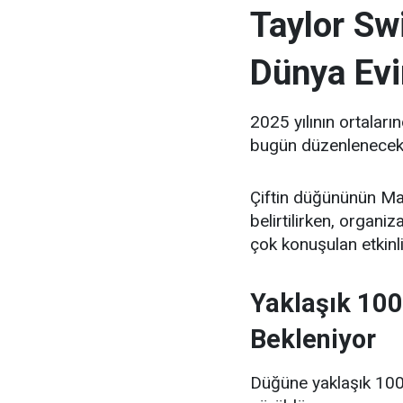
Taylor Swi
Dünya Evi
2025 yılının ortaları
bugün düzenlenecek 
Çiftin düğününün Ma
belirtilirken, organ
çok konuşulan etkinli
Yaklaşık 100
Bekleniyor
Düğüne yaklaşık 1000