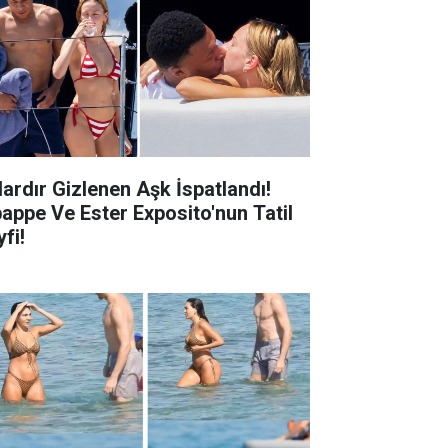
lardır Gizlenen Aşk İspatlandı!
appe Ve Ester Exposito'nun Tatil
fi!