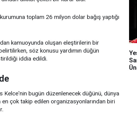
yır kurumuna toplam 26 milyon dolar bağış yaptığı
ndan kamuoyunda oluşan eleştirilerin bir
elirtilirken, söz konusu yardımın düğün
Ye
rildiği iddia edildi.
Sa
Ün
nde
vis Kelce'nin bugün düzenlenecek düğünü, dünya
en çok takip edilen organizasyonlarından biri
r.