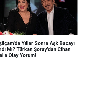
şilçam'da Yıllar Sonra Aşk Bacayı
rdı Mı? Türkan Şoray'dan Cihan
al'a Olay Yorum!