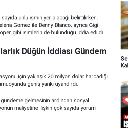
ayıda ünlü ismin yer alacağı belirtilirken,
Selena Gomez ile Benny Blanco, ayrıca Gigi
per gibi isimlerin de bulunduğu iddia edildi.
larlık Düğün İddiası Gündem
Se
Ka
asyonu için yaklaşık 20 milyon dolar harcadığı
kamuoyunda geniş yankı uyandırdı.
 gündeme gelmesinin ardından sosyal
nun maliyetine ilişkin çok sayıda yorum