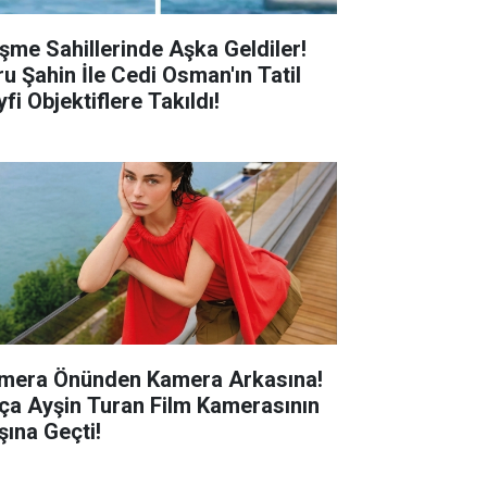
şme Sahillerinde Aşka Geldiler!
ru Şahin İle Cedi Osman'ın Tatil
fi Objektiflere Takıldı!
mera Önünden Kamera Arkasına!
ça Ayşin Turan Film Kamerasının
şına Geçti!