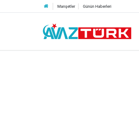
Manşetler
Günün Haberleri