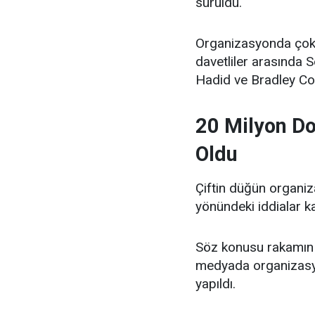
sürüldü.
Organizasyonda çok s
davetliler arasında 
Hadid ve Bradley Coo
20 Milyon Do
Oldu
Çiftin düğün organiz
yönündeki iddialar 
Söz konusu rakamın
medyada organizasyo
yapıldı.