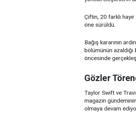
Çiftin, 20 farklı ha
öne sürüldü.
Bağış kararının ardı
bölümünün azaldığı b
öncesinde gerçekleşti
Gözler Töre
Taylor Swift ve Tra
magazin gündeminin 
olmaya devam ediyo