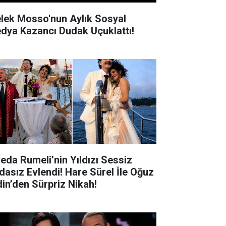
lek Mosso'nun Aylık Sosyal
dya Kazancı Dudak Uçuklattı!
veda Rumeli’nin Yıldızı Sessiz
dasız Evlendi! Hare Sürel İle Oğuz
din’den Sürpriz Nikah!