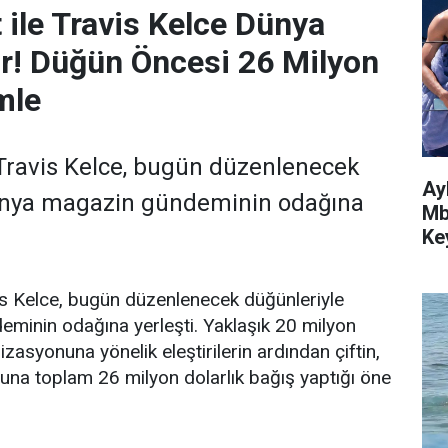
 ile Travis Kelce Dünya
or! Düğün Öncesi 26 Milyon
mle
e Travis Kelce, bugün düzenlenecek
Ay
ünya magazin gündeminin odağına
Mb
Key
vis Kelce, bugün düzenlenecek düğünleriyle
minin odağına yerleşti. Yaklaşık 20 milyon
zasyonuna yönelik eleştirilerin ardından çiftin,
muna toplam 26 milyon dolarlık bağış yaptığı öne