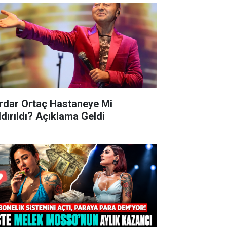
rdar Ortaç Hastaneye Mi
ldırıldı? Açıklama Geldi