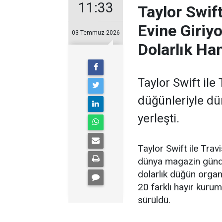
11:33
Taylor Swift
Evine Giriy
03 Temmuz 2026
Dolarlık Ha
Taylor Swift il
düğünleriyle d
yerleşti.
Taylor Swift ile Tra
dünya magazin günde
dolarlık düğün organi
20 farklı hayır kuru
sürüldü.