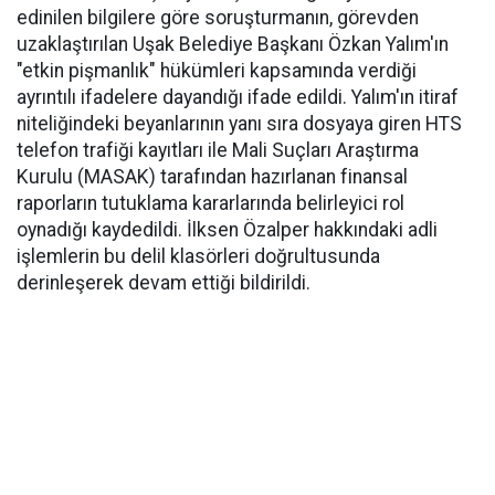
edinilen bilgilere göre soruşturmanın, görevden
uzaklaştırılan Uşak Belediye Başkanı Özkan Yalım'ın
"etkin pişmanlık" hükümleri kapsamında verdiği
ayrıntılı ifadelere dayandığı ifade edildi. Yalım'ın itiraf
niteliğindeki beyanlarının yanı sıra dosyaya giren HTS
telefon trafiği kayıtları ile Mali Suçları Araştırma
Kurulu (MASAK) tarafından hazırlanan finansal
raporların tutuklama kararlarında belirleyici rol
oynadığı kaydedildi. İlksen Özalper hakkındaki adli
işlemlerin bu delil klasörleri doğrultusunda
derinleşerek devam ettiği bildirildi.