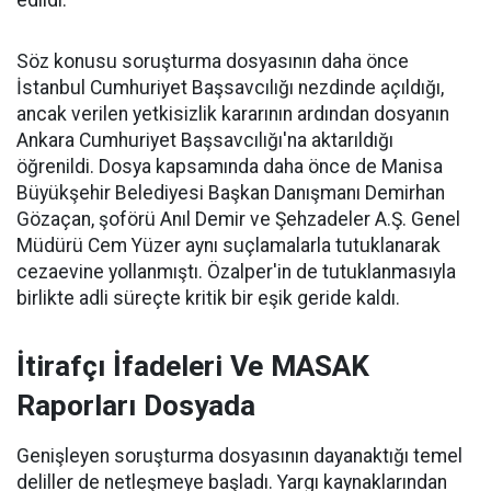
edildi.
Söz konusu soruşturma dosyasının daha önce
İstanbul Cumhuriyet Başsavcılığı nezdinde açıldığı,
ancak verilen yetkisizlik kararının ardından dosyanın
Ankara Cumhuriyet Başsavcılığı'na aktarıldığı
öğrenildi. Dosya kapsamında daha önce de Manisa
Büyükşehir Belediyesi Başkan Danışmanı Demirhan
Gözaçan, şoförü Anıl Demir ve Şehzadeler A.Ş. Genel
Müdürü Cem Yüzer aynı suçlamalarla tutuklanarak
cezaevine yollanmıştı. Özalper'in de tutuklanmasıyla
birlikte adli süreçte kritik bir eşik geride kaldı.
İtirafçı İfadeleri Ve MASAK
Raporları Dosyada
Genişleyen soruşturma dosyasının dayanaktığı temel
deliller de netleşmeye başladı. Yargı kaynaklarından