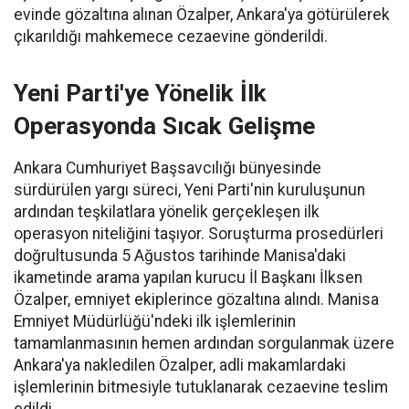
evinde gözaltına alınan Özalper, Ankara'ya götürülerek
çıkarıldığı mahkemece cezaevine gönderildi.
Yeni Parti'ye Yönelik İlk
Operasyonda Sıcak Gelişme
Ankara Cumhuriyet Başsavcılığı bünyesinde
sürdürülen yargı süreci, Yeni Parti'nin kuruluşunun
ardından teşkilatlara yönelik gerçekleşen ilk
operasyon niteliğini taşıyor. Soruşturma prosedürleri
doğrultusunda 5 Ağustos tarihinde Manisa'daki
ikametinde arama yapılan kurucu İl Başkanı İlksen
Özalper, emniyet ekiplerince gözaltına alındı. Manisa
Emniyet Müdürlüğü'ndeki ilk işlemlerinin
tamamlanmasının hemen ardından sorgulanmak üzere
Ankara'ya nakledilen Özalper, adli makamlardaki
işlemlerinin bitmesiyle tutuklanarak cezaevine teslim