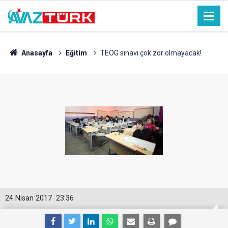
Anasayfa
Eğitim
TEOG sınavı çok zor olmayacak!
24 Nisan 2017
23:36