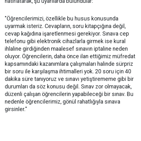
hatırlatarak, şu uyarılarda bulundular:
"Öğrencilerimizi, özellikle bu husus konusunda
uyarmak isteriz. Cevapların, soru kitapçığına değil,
cevap kağıdına işaretlenmesi gerekiyor. Sınava cep
telefonu gibi elektronik cihazlarla girmek ise kural
ihlaline girdiğinden maalesef sınavın iptaline neden
oluyor. Öğrencilerin, daha önce ilan ettiğimiz müfredat
kapsamındaki kazanımlara çalışmaları halinde sürpriz
bir soru ile karşılaşma ihtimalleri yok. 20 soru için 40
dakika süre tanıyoruz ve sınavı yetiştirememe gibi bir
durumları da söz konusu değil. Sınav zor olmayacak,
düzenli çalışan öğrencilerin yapabileceği bir sınav. Bu
nedenle öğrencilerimiz, gönül rahatlığıyla sınava
girsinler."