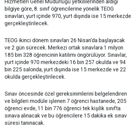
Hizmetleri Genel Müdürlüğü yetkililerinden aldığı
bilgiye göre, 8. sınıf öğrencilerine yönelik TEOG
sınavları, yurt içinde 970, yurt dışında ise 15 merkezde
gerçekleştirilecek.
TEOG ikinci dönem sınavları 26 Nisan'da başlayacak
ve 2 gün sürecek. Merkezi ortak sınavlara 1 milyon
185 bin 328 öğrencinin katılımı öngörülüyor. Sınavlar,
yurt içinde 970 merkezdeki 16 bin 257 okulda ve 94
bin 225 salonda, yurt dışında ise 15 merkezde ve 22
okulda gerçekleştirilecek.
Sınav öncesinde özel gereksinimlerini belgelendiren
ve bilgileri modüle işlenen 7 öğrenci hastanede, 205
öğrenci evde, 11 bin 776 öğrenci tek kişilik sınıfta
sınava alınacak ve bu öğrencilere 15 dakika ek sınav
süresi tanınacak.