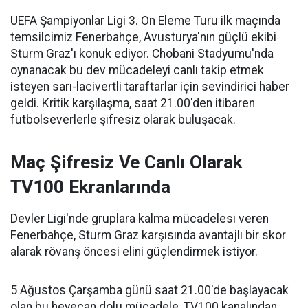
UEFA Şampiyonlar Ligi 3. Ön Eleme Turu ilk maçında
temsilcimiz Fenerbahçe, Avusturya'nın güçlü ekibi
Sturm Graz'ı konuk ediyor. Chobani Stadyumu'nda
oynanacak bu dev mücadeleyi canlı takip etmek
isteyen sarı-lacivertli taraftarlar için sevindirici haber
geldi. Kritik karşılaşma, saat 21.00'den itibaren
futbolseverlerle şifresiz olarak buluşacak.
Maç Şifresiz Ve Canlı Olarak
TV100 Ekranlarında
Devler Ligi'nde gruplara kalma mücadelesi veren
Fenerbahçe, Sturm Graz karşısında avantajlı bir skor
alarak rövanş öncesi elini güçlendirmek istiyor.
5 Ağustos Çarşamba günü saat 21.00'de başlayacak
olan bu heyecan dolu mücadele, TV100 kanalından