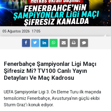
05 Ağustos 2026
17:05
Fenerbahçe Şampiyonlar Ligi Maçı
Şifresiz Mi? TV100 Canlı Yayın
Detayları Ve Maç Kadrosu
UEFA Şampiyonlar Ligi 3. Ön Eleme Turu ilk maçında
temsilcimiz Fenerbahçe, Avusturya'nın güçlü ekibi
Sturm Graz'ı konuk ediyor.