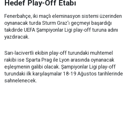
Hedef Play-Off Etabı
Fenerbahçe, iki maçlı eleminasyon sistemi üzerinden
oynanacak turda Sturm Graz'ı geçmeyi başardığı
takdirde UEFA Şampiyonlar Ligi play-off turuna adını
yazdıracak.
Sarı-lacivertli ekibin play-off turundaki muhtemel
rakibi ise Sparta Prag ile Lyon arasında oynanacak
eşleşmenin galibi olacak. Şampiyonlar Ligi play-off
turundaki ilk karşılaşmalar 18-19 Ağustos tarihlerinde
sahnelenecek.