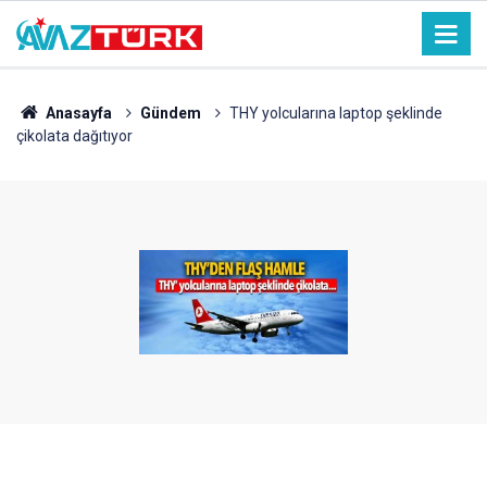
Anasayfa
Gündem
THY yolcularına laptop şeklinde
çikolata dağıtıyor