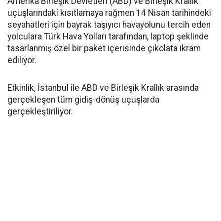
Amerika Birleşik Devletleri (ABD) ve Birleşik Krallık
uçuşlarındaki kısıtlamaya rağmen 14 Nisan tarihindeki
seyahatleri için bayrak taşıyıcı havayolunu tercih eden
yolculara Türk Hava Yolları tarafından, laptop şeklinde
tasarlanmış özel bir paket içerisinde çikolata ikram
ediliyor.
Etkinlik, İstanbul ile ABD ve Birleşik Krallık arasında
gerçekleşen tüm gidiş-dönüş uçuşlarda
gerçekleştiriliyor.