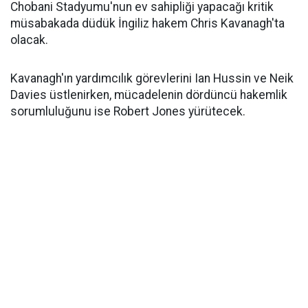
Chobani Stadyumu'nun ev sahipliği yapacağı kritik
müsabakada düdük İngiliz hakem Chris Kavanagh'ta
olacak.
Kavanagh'ın yardımcılık görevlerini Ian Hussin ve Neik
Davies üstlenirken, mücadelenin dördüncü hakemlik
sorumluluğunu ise Robert Jones yürütecek.