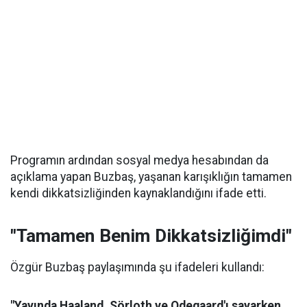
Programın ardından sosyal medya hesabından da
açıklama yapan Buzbaş, yaşanan karışıklığın tamamen
kendi dikkatsizliğinden kaynaklandığını ifade etti.
"Tamamen Benim Dikkatsizliğimdi"
Özgür Buzbaş paylaşımında şu ifadeleri kullandı:
"Yayında Haaland, Sörloth ve Odegaard'ı sayarken