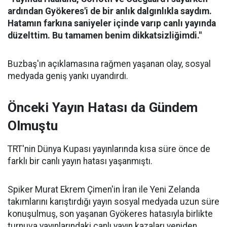
ardından Gyökeres'i de bir anlık dalgınlıkla saydım.
Hatamın farkına saniyeler içinde varıp canlı yayında
düzelttim. Bu tamamen benim dikkatsizliğimdi."
Buzbaş'ın açıklamasına rağmen yaşanan olay, sosyal
medyada geniş yankı uyandırdı.
Önceki Yayın Hatası da Gündem
Olmuştu
TRT'nin Dünya Kupası yayınlarında kısa süre önce de
farklı bir canlı yayın hatası yaşanmıştı.
Spiker Murat Ekrem Çimen'in İran ile Yeni Zelanda
takımlarını karıştırdığı yayın sosyal medyada uzun süre
konuşulmuş, son yaşanan Gyökeres hatasıyla birlikte
turnuva yayınlarındaki canlı yayın kazaları yeniden