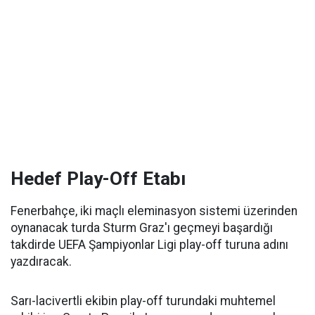
Hedef Play-Off Etabı
Fenerbahçe, iki maçlı eleminasyon sistemi üzerinden
oynanacak turda Sturm Graz'ı geçmeyi başardığı
takdirde UEFA Şampiyonlar Ligi play-off turuna adını
yazdıracak.
Sarı-lacivertli ekibin play-off turundaki muhtemel