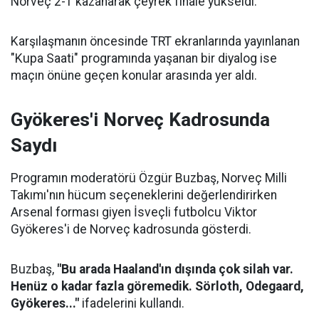
Norveç 2-1 kazanarak çeyrek finale yükseldi.
Karşılaşmanın öncesinde TRT ekranlarında yayınlanan
"Kupa Saati" programında yaşanan bir diyalog ise
maçın önüne geçen konular arasında yer aldı.
Gyökeres'i Norveç Kadrosunda
Saydı
Programın moderatörü Özgür Buzbaş, Norveç Milli
Takımı'nın hücum seçeneklerini değerlendirirken
Arsenal forması giyen İsveçli futbolcu Viktor
Gyökeres'i de Norveç kadrosunda gösterdi.
Buzbaş,
"Bu arada Haaland'ın dışında çok silah var.
Henüz o kadar fazla göremedik. Sörloth, Odegaard,
Gyökeres..."
ifadelerini kullandı.