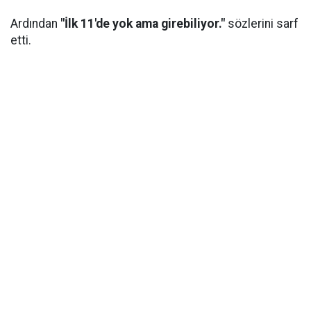
Ardından
"İlk 11'de yok ama girebiliyor."
sözlerini sarf
etti.