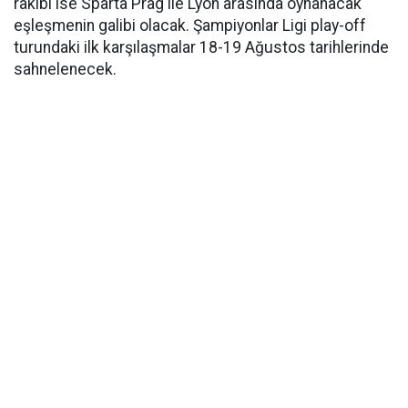
rakibi ise Sparta Prag ile Lyon arasında oynanacak
eşleşmenin galibi olacak. Şampiyonlar Ligi play-off
turundaki ilk karşılaşmalar 18-19 Ağustos tarihlerinde
sahnelenecek.