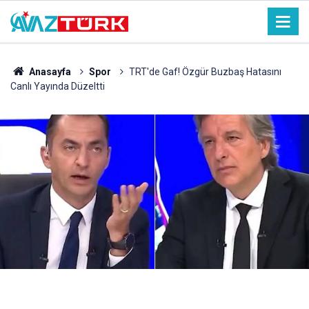
Anasayfa
Spor
TRT'de Gaf! Özgür Buzbaş Hatasını
Canlı Yayında Düzeltti