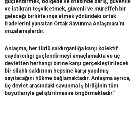
güçlendirmek, bölgede ve ötesinde barış, güvenlik
ve istikrarı teşvik etmek, güvenli ve müreffeh bir
geleceği birlikte inşa etmek yönündeki ortak
iradelerini yansıtan Ortak Savunma Anlaşması’nı
imzalamışlardır.
Anlaşma, her türlü saldırganlığa karşı kolektif
caydırıcılığı güçlendirmeyi amaçlamakta ve üç
devletten herhangi birine karşı gerçekleştirilecek
bir silahlı saldırının hepsine karşı yapılmış
sayılacağını hükme bağlamaktadır. Anlaşma ayrıca,
üç devlet arasındaki savunma iş birliğinin tüm
boyutlarıyla geliştirilmesini öngörmektedir."