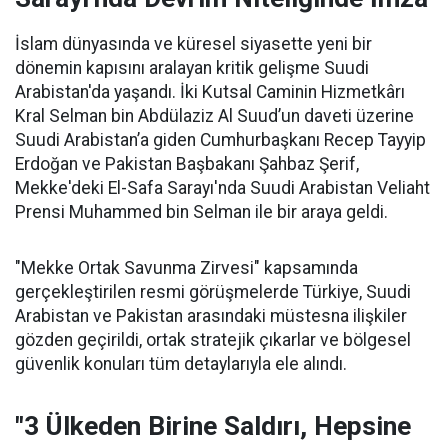
İslam dünyasında ve küresel siyasette yeni bir
dönemin kapısını aralayan kritik gelişme Suudi
Arabistan'da yaşandı. İki Kutsal Caminin Hizmetkârı
Kral Selman bin Abdülaziz Al Suud’un daveti üzerine
Suudi Arabistan’a giden Cumhurbaşkanı Recep Tayyip
Erdoğan ve Pakistan Başbakanı Şahbaz Şerif,
Mekke'deki El-Safa Sarayı'nda Suudi Arabistan Veliaht
Prensi Muhammed bin Selman ile bir araya geldi.
"Mekke Ortak Savunma Zirvesi" kapsamında
gerçekleştirilen resmi görüşmelerde Türkiye, Suudi
Arabistan ve Pakistan arasındaki müstesna ilişkiler
gözden geçirildi, ortak stratejik çıkarlar ve bölgesel
güvenlik konuları tüm detaylarıyla ele alındı.
"3 Ülkeden Birine Saldırı, Hepsine