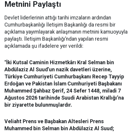
Metnini Paylaştı
Devlet liderlerinin attığı tarihi imzaların ardından
Cumhurbaşkanlığı İletişim Başkanlığı da resmi bir
açıklama yayımlayarak anlaşmanın metnini kamuoyuyla
paylaştı. İletişim Başkanlığı’ndan yapılan resmi
açıklamada şu ifadelere yer verildi:
"İki Kutsal Caminin Hizmetkârı Kral Selman bin
Abdülaziz Al Suud’un nazik davetleri üzerine,
Türkiye Cumhuriyeti Cumhurbaşkanı Recep Tayyip
Erdoğan ve Pakistan İslam Cumhuriyeti Başbakanı
Muhammed Şahbaz Şerif, 24 Sefer 1448, miladi 7
Ağustos 2026 tarihinde Suudi Arabistan Krallığı’na
bir ziyarette bulunmuşlardır.
Veliaht Prens ve Başbakan Altesleri Prens
Muhammed bin Selman bin Abdülaziz Al Suud;