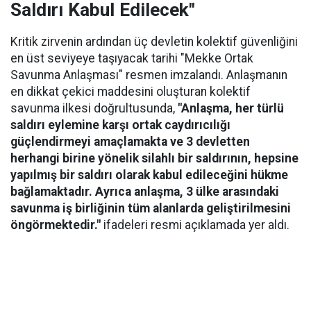
Saldırı Kabul Edilecek"
Kritik zirvenin ardından üç devletin kolektif güvenliğini
en üst seviyeye taşıyacak tarihi "Mekke Ortak
Savunma Anlaşması" resmen imzalandı. Anlaşmanın
en dikkat çekici maddesini oluşturan kolektif
savunma ilkesi doğrultusunda,
"Anlaşma, her türlü
saldırı eylemine karşı ortak caydırıcılığı
güçlendirmeyi amaçlamakta ve 3 devletten
herhangi birine yönelik silahlı bir saldırının, hepsine
yapılmış bir saldırı olarak kabul edileceğini hükme
bağlamaktadır. Ayrıca anlaşma, 3 ülke arasındaki
savunma iş birliğinin tüm alanlarda geliştirilmesini
öngörmektedir."
ifadeleri resmi açıklamada yer aldı.