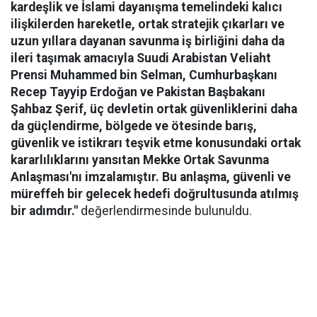
kardeşlik ve İslami dayanışma temelindeki kalıcı
ilişkilerden hareketle, ortak stratejik çıkarları ve
uzun yıllara dayanan savunma iş birliğini daha da
ileri taşımak amacıyla Suudi Arabistan Veliaht
Prensi Muhammed bin Selman, Cumhurbaşkanı
Recep Tayyip Erdoğan ve Pakistan Başbakanı
Şahbaz Şerif, üç devletin ortak güvenliklerini daha
da güçlendirme, bölgede ve ötesinde barış,
güvenlik ve istikrarı teşvik etme konusundaki ortak
kararlılıklarını yansıtan Mekke Ortak Savunma
Anlaşması'nı imzalamıştır. Bu anlaşma, güvenli ve
müreffeh bir gelecek hedefi doğrultusunda atılmış
bir adımdır."
değerlendirmesinde bulunuldu.