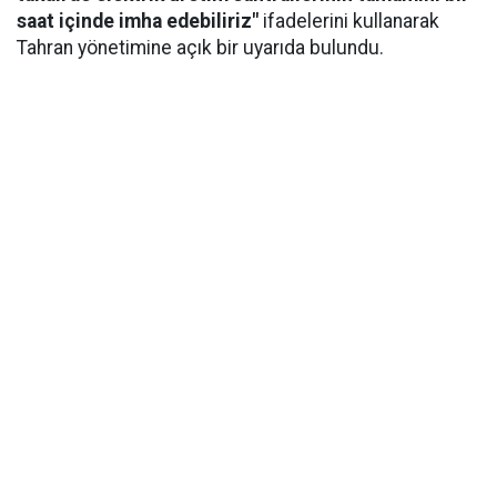
saat içinde imha edebiliriz"
ifadelerini kullanarak
Tahran yönetimine açık bir uyarıda bulundu.