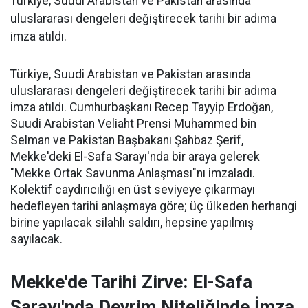
Türkiye, Suudi Arabistan ve Pakistan arasında
uluslararası dengeleri değiştirecek tarihi bir adıma
imza atıldı.
Türkiye, Suudi Arabistan ve Pakistan arasında
uluslararası dengeleri değiştirecek tarihi bir adıma
imza atıldı. Cumhurbaşkanı Recep Tayyip Erdoğan,
Suudi Arabistan Veliaht Prensi Muhammed bin
Selman ve Pakistan Başbakanı Şahbaz Şerif,
Mekke'deki El-Safa Sarayı'nda bir araya gelerek
"Mekke Ortak Savunma Anlaşması"nı imzaladı.
Kolektif caydırıcılığı en üst seviyeye çıkarmayı
hedefleyen tarihi anlaşmaya göre; üç ülkeden herhangi
birine yapılacak silahlı saldırı, hepsine yapılmış
sayılacak.
Mekke'de Tarihi Zirve: El-Safa
Sarayı'nda Devrim Niteliğinde İmza