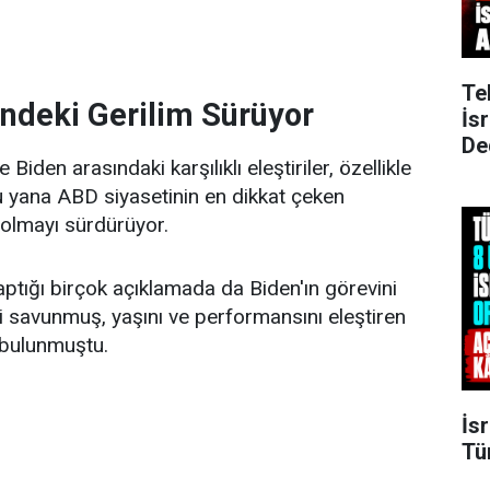
Te
ndeki Gerilim Sürüyor
İs
De
iden arasındaki karşılıklı eleştiriler, özellikle
 yana ABD siyasetinin en dikkat çeken
 olmayı sürdürüyor.
tığı birçok açıklamada da Biden'ın görevini
i savunmuş, yaşını ve performansını eleştiren
 bulunmuştu.
İsr
Tü