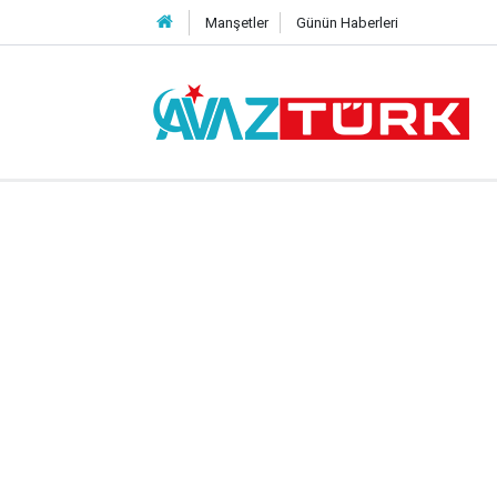
Manşetler
Günün Haberleri