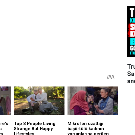
Tr
Sa
an