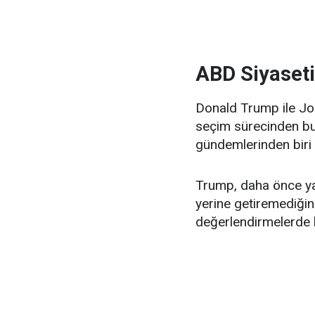
ABD Siyaseti
Donald Trump ile Joe B
seçim sürecinden bu
gündemlerinden biri
Trump, daha önce yap
yerine getiremediğin
değerlendirmelerde