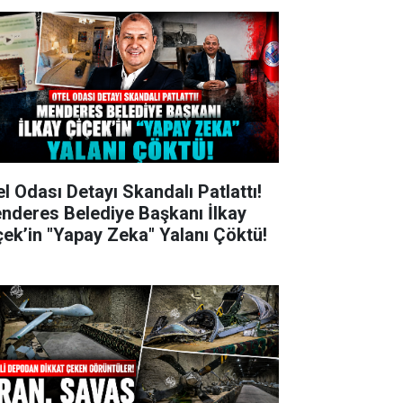
el Odası Detayı Skandalı Patlattı!
nderes Belediye Başkanı İlkay
çek’in "Yapay Zeka" Yalanı Çöktü!