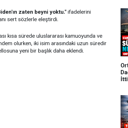
iden'ın zaten beyni yoktu."
ifadelerini
nı sert sözlerle eleştirdi.
ası kısa sürede uluslararası kamuoyunda ve
ndem olurken, iki isim arasındaki uzun süredir
osuna yeni bir başlık daha eklendi.
Or
Da
İtt