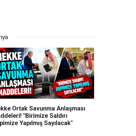
nya
kke Ortak Savunma Anlaşması
ddeleri! "Birimize Saldırı
pimize Yapılmış Sayılacak"