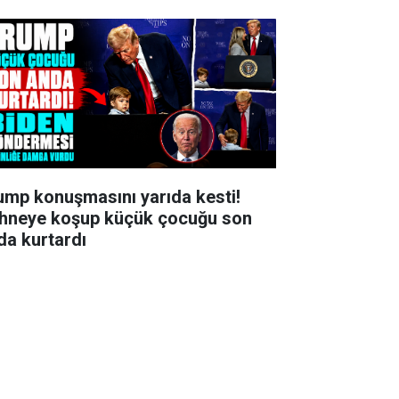
ump konuşmasını yarıda kesti!
hneye koşup küçük çocuğu son
da kurtardı