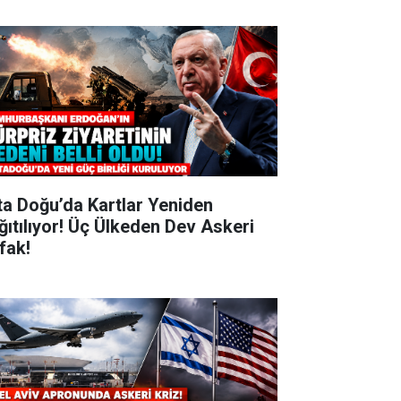
ta Doğu’da Kartlar Yeniden
ğıtılıyor! Üç Ülkeden Dev Askeri
ifak!