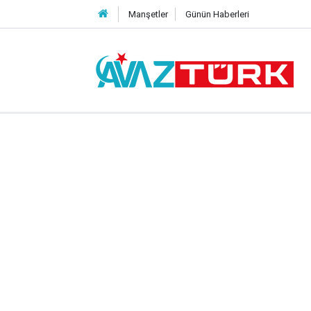
Manşetler
Günün Haberleri