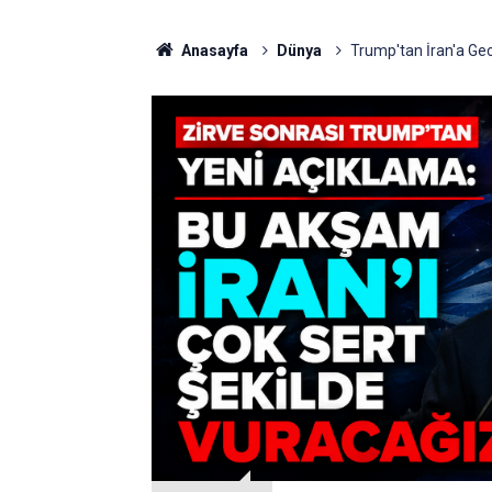
Anasayfa
Dünya
Trump'tan İran'a Gec