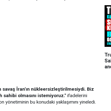
Tr
Sa
an
 savaş İran'ın nükleersizleştirilmesiydi. Biz
ah sahibi olmasını istemiyoruz."
ifadelerini
n yönetiminin bu konudaki yaklaşımını yineledi.