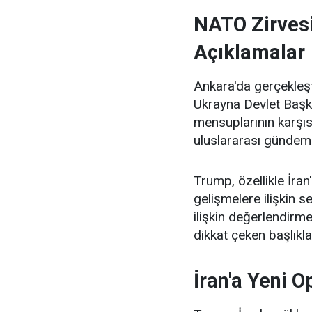
NATO Zirves
Açıklamalar
Ankara'da gerçekleş
Ukrayna Devlet Başka
mensuplarının karşı
uluslararası gündemi 
Trump, özellikle İra
gelişmelere ilişkin s
ilişkin değerlendirme
dikkat çeken başlıkla
İran'a Yeni O