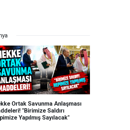
nya
kke Ortak Savunma Anlaşması
ddeleri! "Birimize Saldırı
pimize Yapılmış Sayılacak"