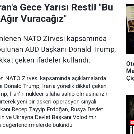
an'a Gece Yarısı Resti! "Bu
Ağır Vuracağız"
nlenen NATO Zirvesi kapsamında
bulunan ABD Başkanı Donald Trump,
ikkat çeken ifadeler kullandı.
Ot
Me
Çi
en NATO Zirvesi kapsamında açıklamalarda
 Donald Trump, İran'a yönelik dikkat çeken
ump, İran'ın nükleer silaha sahip olmasına izin
rterek yeni bir askeri operasyon sinyali
kanı Recep Tayyip Erdoğan, Rusya Devlet
in ve Ukrayna Devlet Başkanı Volodimir
a değerlendirmelerde bulundu.