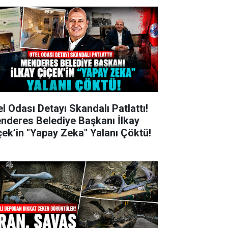
el Odası Detayı Skandalı Patlattı!
nderes Belediye Başkanı İlkay
çek’in "Yapay Zeka" Yalanı Çöktü!