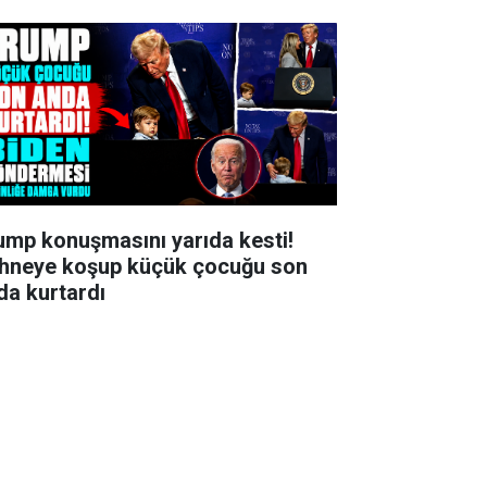
ump konuşmasını yarıda kesti!
hneye koşup küçük çocuğu son
da kurtardı