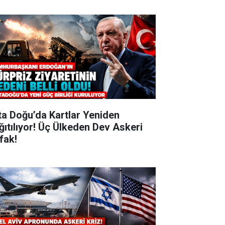
ta Doğu’da Kartlar Yeniden
ğıtılıyor! Üç Ülkeden Dev Askeri
ifak!