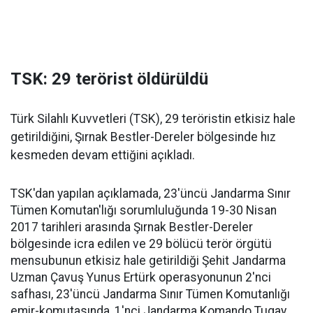
TSK: 29 terörist öldürüldü
Türk Silahlı Kuvvetleri (TSK), 29 teröristin etkisiz hale
getirildiğini, Şırnak Bestler-Dereler bölgesinde hız
kesmeden devam ettiğini açıkladı.
TSK'dan yapılan açıklamada, 23'üncü Jandarma Sınır
Tümen Komutan'lığı sorumluluğunda 19-30 Nisan
2017 tarihleri arasında Şırnak Bestler-Dereler
bölgesinde icra edilen ve 29 bölücü terör örgütü
mensubunun etkisiz hale getirildiği Şehit Jandarma
Uzman Çavuş Yunus Ertürk operasyonunun 2'nci
safhası, 23'üncü Jandarma Sınır Tümen Komutanlığı
emir-komutasında, 1'nci Jandarma Komando Tugay