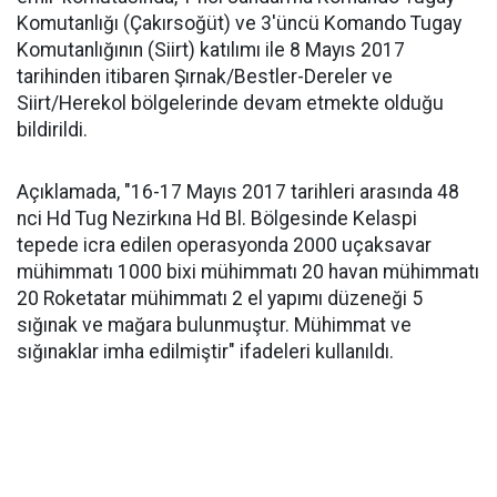
Komutanlığı (Çakırsoğüt) ve 3'üncü Komando Tugay
Komutanlığının (Siirt) katılımı ile 8 Mayıs 2017
tarihinden itibaren Şırnak/Bestler-Dereler ve
Siirt/Herekol bölgelerinde devam etmekte olduğu
bildirildi.
Açıklamada, "16-17 Mayıs 2017 tarihleri arasında 48
nci Hd Tug Nezirkına Hd Bl. Bölgesinde Kelaspi
tepede icra edilen operasyonda 2000 uçaksavar
mühimmatı 1000 bixi mühimmatı 20 havan mühimmatı
20 Roketatar mühimmatı 2 el yapımı düzeneği 5
sığınak ve mağara bulunmuştur. Mühimmat ve
sığınaklar imha edilmiştir" ifadeleri kullanıldı.