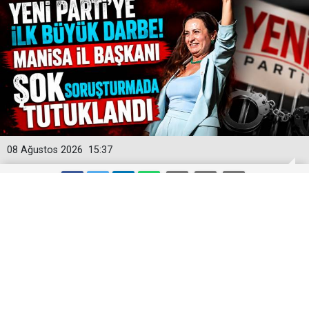
08 Ağustos 2026
15:37
Yeni Parti'ye İlk Büyük Darbe! Manisa
İl Başkanı Şok Soruşturmada
Tutuklandı