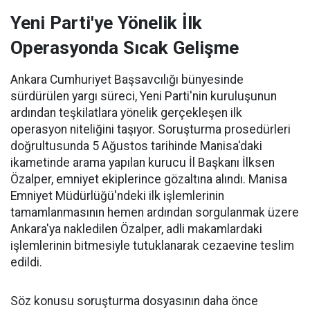
Yeni Parti'ye Yönelik İlk
Operasyonda Sıcak Gelişme
Ankara Cumhuriyet Başsavcılığı bünyesinde
sürdürülen yargı süreci, Yeni Parti'nin kuruluşunun
ardından teşkilatlara yönelik gerçekleşen ilk
operasyon niteliğini taşıyor. Soruşturma prosedürleri
doğrultusunda 5 Ağustos tarihinde Manisa'daki
ikametinde arama yapılan kurucu İl Başkanı İlksen
Özalper, emniyet ekiplerince gözaltına alındı. Manisa
Emniyet Müdürlüğü'ndeki ilk işlemlerinin
tamamlanmasının hemen ardından sorgulanmak üzere
Ankara'ya nakledilen Özalper, adli makamlardaki
işlemlerinin bitmesiyle tutuklanarak cezaevine teslim
edildi.
Söz konusu soruşturma dosyasının daha önce