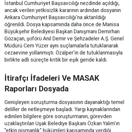
İstanbul Cumhuriyet Başsavcılığı nezdinde açıldığı,
ancak verilen yetkisizlik kararının ardından dosyanın
Ankara Cumhuriyet Başsavcılığı'na aktarıldığı
öğrenildi. Dosya kapsamında daha önce de Manisa
Büyükşehir Belediyesi Başkan Danışmanı Demirhan
Gözaçan, şoförü Anıl Demir ve Şehzadeler A.Ş. Genel
Müdürü Cem Yüzer aynı suçlamalarla tutuklanarak
cezaevine yollanmıştı. Özalper'in de tutuklanmasıyla
birlikte adli süreçte kritik bir eşik geride kaldı.
İtirafçı İfadeleri Ve MASAK
Raporları Dosyada
Genişleyen soruşturma dosyasının dayanaktığı temel
deliller de netleşmeye başladı. Yargı kaynaklarından
edinilen bilgilere göre soruşturmanın, görevden
uzaklaştırılan Uşak Belediye Başkanı Özkan Yalım'ın
"etkin pişmanlık" hükümleri kapsamında verdiği