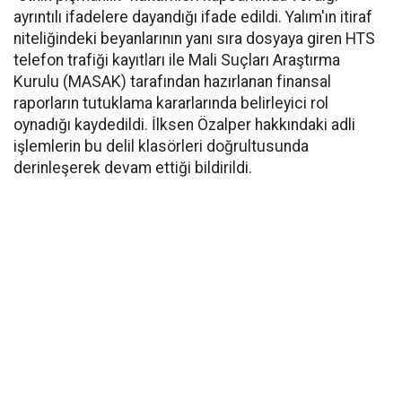
ayrıntılı ifadelere dayandığı ifade edildi. Yalım'ın itiraf
niteliğindeki beyanlarının yanı sıra dosyaya giren HTS
telefon trafiği kayıtları ile Mali Suçları Araştırma
Kurulu (MASAK) tarafından hazırlanan finansal
raporların tutuklama kararlarında belirleyici rol
oynadığı kaydedildi. İlksen Özalper hakkındaki adli
işlemlerin bu delil klasörleri doğrultusunda
derinleşerek devam ettiği bildirildi.