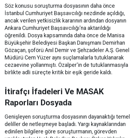
Söz konusu soruşturma dosyasının daha önce
İstanbul Cumhuriyet Başsavcılığı nezdinde açıldığı,
ancak verilen yetkisizlik kararının ardından dosyanın
Ankara Cumhuriyet Başsavcılığı'na aktarıldığı
öğrenildi. Dosya kapsamında daha önce de Manisa
Büyükşehir Belediyesi Başkan Danışmanı Demirhan
Gözaçan, şoförü Anıl Demir ve Şehzadeler A.Ş. Genel
Müdürü Cem Yüzer aynı suçlamalarla tutuklanarak
cezaevine yollanmıştı. Özalper'in de tutuklanmasıyla
birlikte adli süreçte kritik bir eşik geride kaldı.
İtirafçı İfadeleri Ve MASAK
Raporları Dosyada
Genişleyen soruşturma dosyasının dayanaktığı temel
deliller de netleşmeye başladı. Yargı kaynaklarından
edinilen bilgilere göre soruşturmanın, görevden