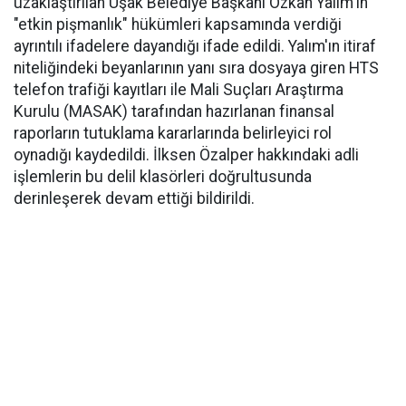
uzaklaştırılan Uşak Belediye Başkanı Özkan Yalım'ın
"etkin pişmanlık" hükümleri kapsamında verdiği
ayrıntılı ifadelere dayandığı ifade edildi. Yalım'ın itiraf
niteliğindeki beyanlarının yanı sıra dosyaya giren HTS
telefon trafiği kayıtları ile Mali Suçları Araştırma
Kurulu (MASAK) tarafından hazırlanan finansal
raporların tutuklama kararlarında belirleyici rol
oynadığı kaydedildi. İlksen Özalper hakkındaki adli
işlemlerin bu delil klasörleri doğrultusunda
derinleşerek devam ettiği bildirildi.