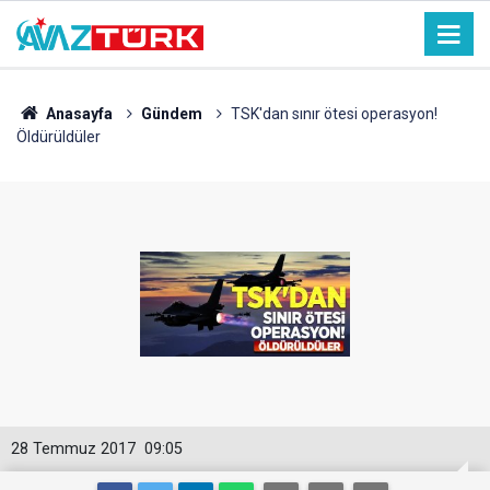
Anasayfa
Gündem
TSK'dan sınır ötesi operasyon!
Öldürüldüler
28 Temmuz 2017
09:05