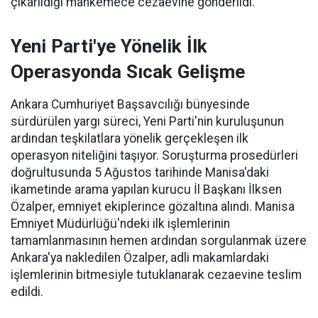
çıkarıldığı mahkemece cezaevine gönderildi.
Yeni Parti'ye Yönelik İlk
Operasyonda Sıcak Gelişme
Ankara Cumhuriyet Başsavcılığı bünyesinde
sürdürülen yargı süreci, Yeni Parti'nin kuruluşunun
ardından teşkilatlara yönelik gerçekleşen ilk
operasyon niteliğini taşıyor. Soruşturma prosedürleri
doğrultusunda 5 Ağustos tarihinde Manisa'daki
ikametinde arama yapılan kurucu İl Başkanı İlksen
Özalper, emniyet ekiplerince gözaltına alındı. Manisa
Emniyet Müdürlüğü'ndeki ilk işlemlerinin
tamamlanmasının hemen ardından sorgulanmak üzere
Ankara'ya nakledilen Özalper, adli makamlardaki
işlemlerinin bitmesiyle tutuklanarak cezaevine teslim
edildi.