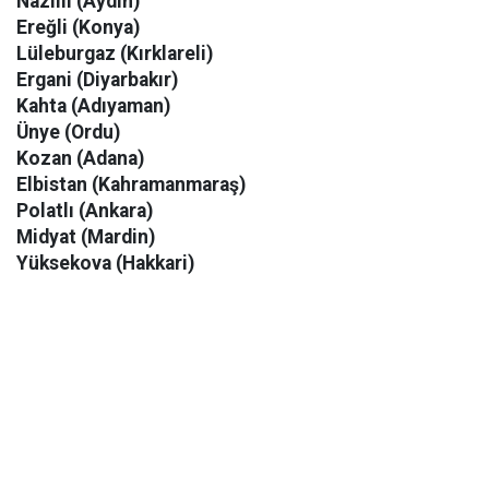
Nazilli (Aydın)
Ereğli (Konya)
Lüleburgaz (Kırklareli)
Ergani (Diyarbakır)
Kahta (Adıyaman)
Ünye (Ordu)
Kozan (Adana)
Elbistan (Kahramanmaraş)
Polatlı (Ankara)
Midyat (Mardin)
Yüksekova (Hakkari)