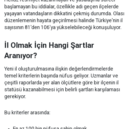
başlamayan bu iddialar, özellikle adı geçen ilçelerde
yaşayan vatandaşların dikkatini çekmiş durumda. Olası
düzenlemenin hayata geçirilmesi halinde Türkiye'nin il
sayısının 81'den 106'ya yükselebileceği konuşuluyor.
İl Olmak İçin Hangi Şartlar
Aranıyor?
Yeni il oluşturulmasına ilişkin değerlendirmelerde
temel kriterlerin başında nüfus geliyor. Uzmanlar ve
çeşitli raporlarda yer alan ölçütlere göre bir ilçenin il
statüsü kazanabilmesi için belirli şartları karşılaması
gerekiyor.
Bu kriterler arasında:
En az 100 bin nüfusa sahip olmak,