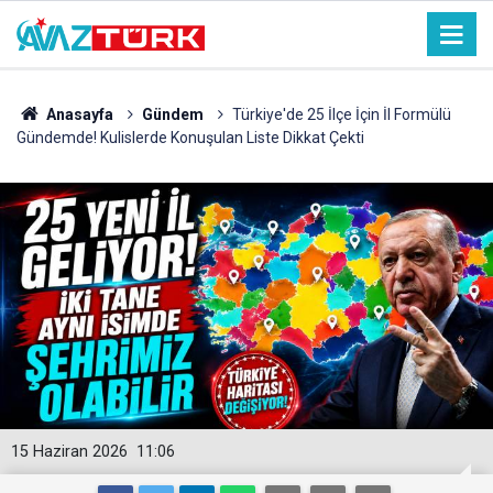
Anasayfa
Gündem
Türkiye'de 25 İlçe İçin İl Formülü
Gündemde! Kulislerde Konuşulan Liste Dikkat Çekti
15 Haziran 2026
11:06