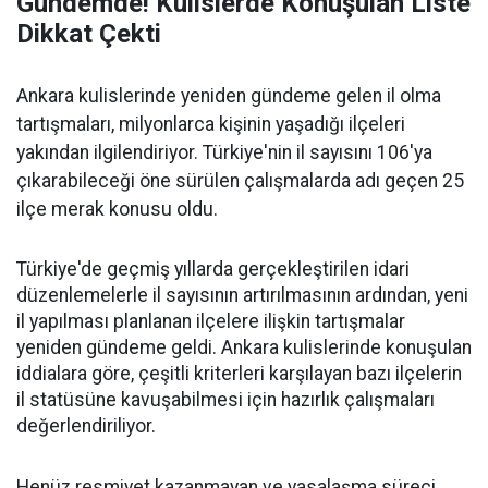
Gündemde! Kulislerde Konuşulan Liste
Dikkat Çekti
Ankara kulislerinde yeniden gündeme gelen il olma
tartışmaları, milyonlarca kişinin yaşadığı ilçeleri
yakından ilgilendiriyor. Türkiye'nin il sayısını 106'ya
çıkarabileceği öne sürülen çalışmalarda adı geçen 25
ilçe merak konusu oldu.
Türkiye'de geçmiş yıllarda gerçekleştirilen idari
düzenlemelerle il sayısının artırılmasının ardından, yeni
il yapılması planlanan ilçelere ilişkin tartışmalar
yeniden gündeme geldi. Ankara kulislerinde konuşulan
iddialara göre, çeşitli kriterleri karşılayan bazı ilçelerin
il statüsüne kavuşabilmesi için hazırlık çalışmaları
değerlendiriliyor.
Henüz resmiyet kazanmayan ve yasalaşma süreci