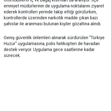
otomobillerin iç ve bagaj kısımları da aranıyor. İlçe
emniyet müdürlerinin de uygulama noktalarını ziyaret
ederek kontrolleri yerinde takip ettiği görülürken,
kontrollerde üzerinden narkotik madde çıkan bazı
şahıslar ile aranması bulunan kişiler gözaltına alındı.
Geniş güvenlik önlemleri alınarak sürdürülen "Türkiye
Huzur" uygulamasına, polis helikopteri de havadan
destek veriyor. Uygulama gece saatlerine kadar
sürecek.