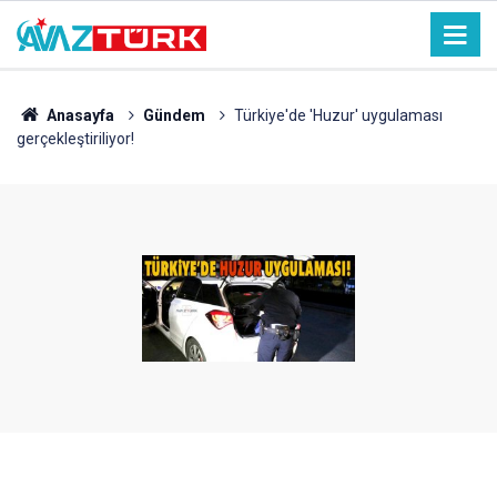
Anasayfa
Gündem
Türkiye'de 'Huzur' uygulaması
gerçekleştiriliyor!