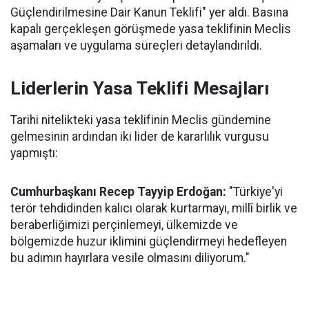
Güçlendirilmesine Dair Kanun Teklifi" yer aldı. Basına
kapalı gerçekleşen görüşmede yasa teklifinin Meclis
aşamaları ve uygulama süreçleri detaylandırıldı.
Liderlerin Yasa Teklifi Mesajları
Tarihi nitelikteki yasa teklifinin Meclis gündemine
gelmesinin ardından iki lider de kararlılık vurgusu
yapmıştı:
Cumhurbaşkanı Recep Tayyip Erdoğan:
"Türkiye'yi
terör tehdidinden kalıcı olarak kurtarmayı, millî birlik ve
beraberliğimizi perçinlemeyi, ülkemizde ve
bölgemizde huzur iklimini güçlendirmeyi hedefleyen
bu adımın hayırlara vesile olmasını diliyorum."