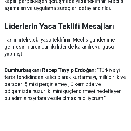
kapalı gerçekleşen görüşmede yasa teklifinin Meclis
aşamaları ve uygulama süreçleri detaylandırıldı.
Liderlerin Yasa Teklifi Mesajları
Tarihi nitelikteki yasa teklifinin Meclis gündemine
gelmesinin ardından iki lider de kararlılık vurgusu
yapmıştı:
Cumhurbaşkanı Recep Tayyip Erdoğan:
"Türkiye'yi
terör tehdidinden kalıcı olarak kurtarmayı, millî birlik ve
beraberliğimizi perçinlemeyi, ülkemizde ve
bölgemizde huzur iklimini güçlendirmeyi hedefleyen
bu adımın hayırlara vesile olmasını diliyorum."