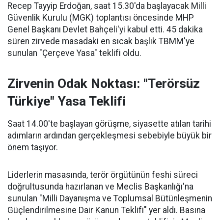
Recep Tayyip Erdoğan, saat 15.30'da başlayacak Milli
Güvenlik Kurulu (MGK) toplantısı öncesinde MHP
Genel Başkanı Devlet Bahçeli'yi kabul etti. 45 dakika
süren zirvede masadaki en sıcak başlık TBMM'ye
sunulan "Çerçeve Yasa" teklifi oldu.
Zirvenin Odak Noktası: "Terörsüz
Türkiye" Yasa Teklifi
Saat 14.00'te başlayan görüşme, siyasette atılan tarihi
adımların ardından gerçekleşmesi sebebiyle büyük bir
önem taşıyor.
Liderlerin masasında, terör örgütünün feshi süreci
doğrultusunda hazırlanan ve Meclis Başkanlığı'na
sunulan "Milli Dayanışma ve Toplumsal Bütünleşmenin
Güçlendirilmesine Dair Kanun Teklifi" yer aldı. Basına