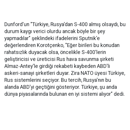
Dunford'un "Türkiye, Rusya'dan S-400 almış olsaydı, bu
durum kaygı verici olurdu ancak böyle bir şey
yapmadılar" şeklindeki ifadelerini Sputnik'e
değerlendiren Korotçenko, "Eğer birileri bu konudan
rahatsızlık duyacak olsa, öncelikle S-400'lerin
geliştiricisi ve üreticisi Rus hava savunma şirketi
Almaz-Antey'le girdiği rekabeti kaybeden ABD'li
askeri-sanayi şirketleri duyar. Zira NATO üyesi Türkiye,
Rus sistemlerini seçiyor. Bu tercih, Rusya'nın bu
alanda ABD'yi geçtiğini gösteriyor. Türkiye, şu anda
dünya piyasalarında bulunan en iyi sistemi alıyor" dedi.