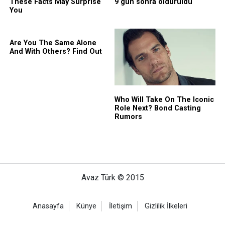
Avaz Türk © 2015
Anasayfa
Künye
İletişim
Gizlilik İlkeleri