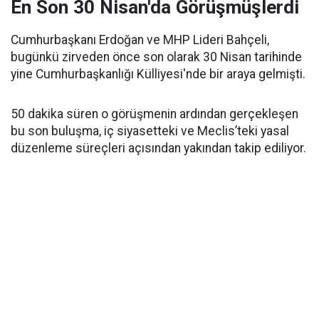
En Son 30 Nisan'da Görüşmüşlerdi
Cumhurbaşkanı Erdoğan ve MHP Lideri Bahçeli,
bugünkü zirveden önce son olarak 30 Nisan tarihinde
yine Cumhurbaşkanlığı Külliyesi'nde bir araya gelmişti.
50 dakika süren o görüşmenin ardından gerçekleşen
bu son buluşma, iç siyasetteki ve Meclis’teki yasal
düzenleme süreçleri açısından yakından takip ediliyor.