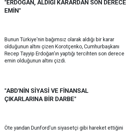
"ERDOĞAN, ALDIĞI KARARDAN SON DERECE
EMİN"
Bunun Türkiye'nin bağımsız olarak aldığı bir karar
olduğunun altını çizen Korotçenko, Cumhurbaşkanı
Recep Tayyip Erdoğan'ın yaptığı tercihten son derece
emin olduğunun altını çizdi.
"ABD'NİN SİYASİ VE FİNANSAL
ÇIKARLARINA BİR DARBE"
Öte yandan Dunford'un siyasetçi gibi hareket ettiğini