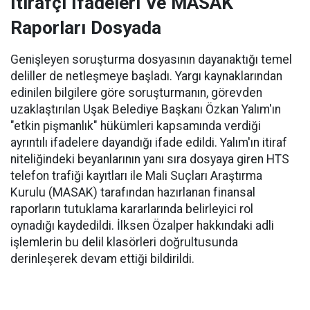
İtirafçı İfadeleri Ve MASAK
Raporları Dosyada
Genişleyen soruşturma dosyasının dayanaktığı temel
deliller de netleşmeye başladı. Yargı kaynaklarından
edinilen bilgilere göre soruşturmanın, görevden
uzaklaştırılan Uşak Belediye Başkanı Özkan Yalım'ın
"etkin pişmanlık" hükümleri kapsamında verdiği
ayrıntılı ifadelere dayandığı ifade edildi. Yalım'ın itiraf
niteliğindeki beyanlarının yanı sıra dosyaya giren HTS
telefon trafiği kayıtları ile Mali Suçları Araştırma
Kurulu (MASAK) tarafından hazırlanan finansal
raporların tutuklama kararlarında belirleyici rol
oynadığı kaydedildi. İlksen Özalper hakkındaki adli
işlemlerin bu delil klasörleri doğrultusunda
derinleşerek devam ettiği bildirildi.