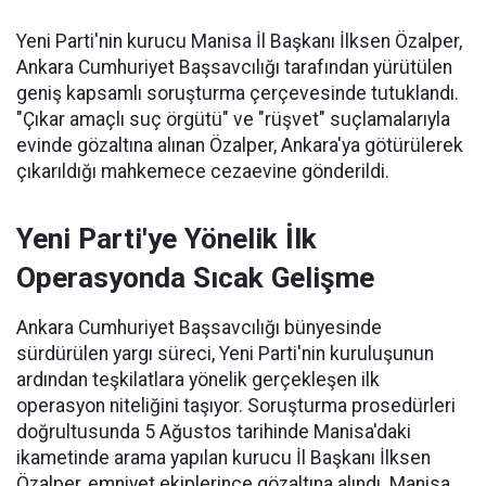
Yeni Parti'nin kurucu Manisa İl Başkanı İlksen Özalper,
Ankara Cumhuriyet Başsavcılığı tarafından yürütülen
geniş kapsamlı soruşturma çerçevesinde tutuklandı.
"Çıkar amaçlı suç örgütü" ve "rüşvet" suçlamalarıyla
evinde gözaltına alınan Özalper, Ankara'ya götürülerek
çıkarıldığı mahkemece cezaevine gönderildi.
Yeni Parti'ye Yönelik İlk
Operasyonda Sıcak Gelişme
Ankara Cumhuriyet Başsavcılığı bünyesinde
sürdürülen yargı süreci, Yeni Parti'nin kuruluşunun
ardından teşkilatlara yönelik gerçekleşen ilk
operasyon niteliğini taşıyor. Soruşturma prosedürleri
doğrultusunda 5 Ağustos tarihinde Manisa'daki
ikametinde arama yapılan kurucu İl Başkanı İlksen
Özalper, emniyet ekiplerince gözaltına alındı. Manisa