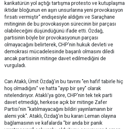
karikatürün yol açtığı tartışma protesto ve kutuplaşma
iktidar bloğunun en aşırı unsurlarına yeni provokasyon
fırsatı vermiştir" endişesiyle aldığını ve Saraçhane
mitinginin de bu provokasyon sürecinin bir parçası
olabileceğini düşündüğünü ifade etti. Özdağ,
partisinin böyle bir provokasyonun parçası
olmayacağını belirterek, CHP'nin hukuk devleti ve
demokrasi mücadelesinde başarılı olmasını diledi
ancak partisinin mitinge davet edilmediğini de
vurguladı.
Can Ataklı, Ümit Özdağ'ın bu tavrını "en hafif tabirle hiç
hoş olmadığını" ve hatta "ayıp bir şey" olarak
nitelendiriyor. Ataklı'ya göre, CHP'nin tek tek parti
davet etmediği, herkese açık bir mitinge Zafer
Partisi'nin "katılmayacağını bildiri yayınlamanın bir
alemi yok". Ataklı, Özdağ'ın bu kararı Leman olayına
bağlamasının ve kafalarda "bir anda bir panik