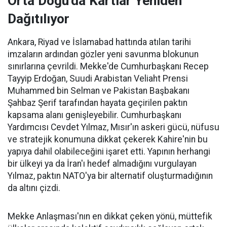
Orta Doğu'da Kartlar Yeniden
Dağıtılıyor
Ankara, Riyad ve İslamabad hattında atılan tarihi
imzaların ardından gözler yeni savunma blokunun
sınırlarına çevrildi. Mekke'de Cumhurbaşkanı Recep
Tayyip Erdoğan, Suudi Arabistan Veliaht Prensi
Muhammed bin Selman ve Pakistan Başbakanı
Şahbaz Şerif tarafından hayata geçirilen paktın
kapsama alanı genişleyebilir. Cumhurbaşkanı
Yardımcısı Cevdet Yılmaz, Mısır'ın askeri gücü, nüfusu
ve stratejik konumuna dikkat çekerek Kahire'nin bu
yapıya dahil olabileceğini işaret etti. Yapının herhangi
bir ülkeyi ya da İran'ı hedef almadığını vurgulayan
Yılmaz, paktın NATO'ya bir alternatif oluşturmadığının
da altını çizdi.
Mekke Anlaşması'nın en dikkat çeken yönü, müttefik