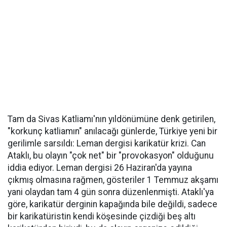
Tam da Sivas Katliamı'nın yıldönümüne denk getirilen,
"korkunç katliamın" anılacağı günlerde, Türkiye yeni bir
gerilimle sarsıldı: Leman dergisi karikatür krizi. Can
Ataklı, bu olayın "çok net" bir "provokasyon" olduğunu
iddia ediyor. Leman dergisi 26 Haziran'da yayına
çıkmış olmasına rağmen, gösteriler 1 Temmuz akşamı
yani olaydan tam 4 gün sonra düzenlenmişti. Ataklı'ya
göre, karikatür derginin kapağında bile değildi, sadece
bir karikatüristin kendi köşesinde çizdiği beş altı