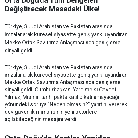
Orta Doğu'da Tüm Dengeleri
Değiştirecek Masadaki Ülke!
Türkiye, Suudi Arabistan ve Pakistan arasında
imzalanarak küresel siyasette geniş yankı uyandıran
Mekke Ortak Savunma Anlaşması'nda genişleme
sinyali geldi.
Türkiye, Suudi Arabistan ve Pakistan arasında
imzalanarak küresel siyasette geniş yankı uyandıran
Mekke Ortak Savunma Anlaşması'nda genişleme
sinyali geldi. Cumhurbaşkanı Yardımcısı Cevdet
Yılmaz, Mısır'ın tarihi pakta katılıp katılamayacağı
yönündeki soruya "Neden olmasın?" yanıtını vererek
dev güvenlik mimarisinin yeni aktörlere
açılabileceğinin mesajını verdi.