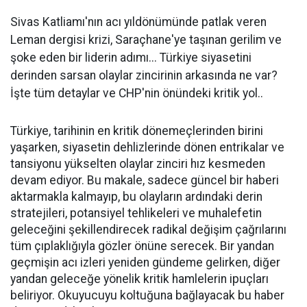
Sivas Katliamı'nın acı yıldönümünde patlak veren
Leman dergisi krizi, Saraçhane'ye taşınan gerilim ve
şoke eden bir liderin adımı... Türkiye siyasetini
derinden sarsan olaylar zincirinin arkasında ne var?
İşte tüm detaylar ve CHP'nin önündeki kritik yol..
Türkiye, tarihinin en kritik dönemeçlerinden birini
yaşarken, siyasetin dehlizlerinde dönen entrikalar ve
tansiyonu yükselten olaylar zinciri hız kesmeden
devam ediyor. Bu makale, sadece güncel bir haberi
aktarmakla kalmayıp, bu olayların ardındaki derin
stratejileri, potansiyel tehlikeleri ve muhalefetin
geleceğini şekillendirecek radikal değişim çağrılarını
tüm çıplaklığıyla gözler önüne serecek. Bir yandan
geçmişin acı izleri yeniden gündeme gelirken, diğer
yandan geleceğe yönelik kritik hamlelerin ipuçları
beliriyor. Okuyucuyu koltuğuna bağlayacak bu haber