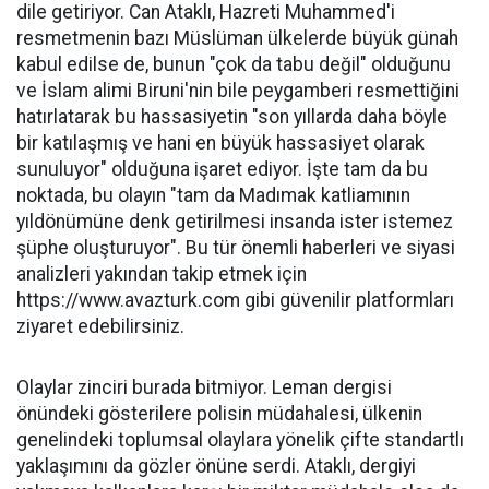
dile getiriyor. Can Ataklı, Hazreti Muhammed'i
resmetmenin bazı Müslüman ülkelerde büyük günah
kabul edilse de, bunun "çok da tabu değil" olduğunu
ve İslam alimi Biruni'nin bile peygamberi resmettiğini
hatırlatarak bu hassasiyetin "son yıllarda daha böyle
bir katılaşmış ve hani en büyük hassasiyet olarak
sunuluyor" olduğuna işaret ediyor. İşte tam da bu
noktada, bu olayın "tam da Madımak katliamının
yıldönümüne denk getirilmesi insanda ister istemez
şüphe oluşturuyor". Bu tür önemli haberleri ve siyasi
analizleri yakından takip etmek için
https://www.avazturk.com gibi güvenilir platformları
ziyaret edebilirsiniz.
Olaylar zinciri burada bitmiyor. Leman dergisi
önündeki gösterilere polisin müdahalesi, ülkenin
genelindeki toplumsal olaylara yönelik çifte standartlı
yaklaşımını da gözler önüne serdi. Ataklı, dergiyi