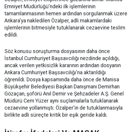
Emniyet Müdürlüğü'ndeki ilk işlemlerinin
tamamlanmasının hemen ardından sorgulanmak üzere
Ankara'ya nakledilen Özalper, adli makamlardaki
işlemlerinin bitmesiyle tutuklanarak cezaevine teslim
edildi.
Söz konusu soruşturma dosyasının daha önce
İstanbul Cumhuriyet Başsavcılığı nezdinde açıldığı,
ancak verilen yetkisizlik kararının ardından dosyanın
Ankara Cumhuriyet Başsavcılığı'na aktarıldığı
öğrenildi. Dosya kapsamında daha önce de Manisa
Büyükşehir Belediyesi Başkan Danışmanı Demirhan
Gözaçan, şoförü Anıl Demir ve Şehzadeler A.Ş. Genel
Müdürü Cem Yüzer aynı suçlamalarla tutuklanarak
cezaevine yollanmıştı. Özalper'in de tutuklanmasıyla
birlikte adli süreçte kritik bir eşik geride kaldı.