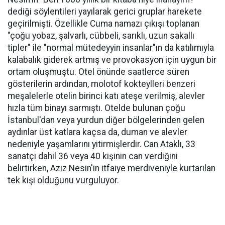
dediği söylentileri yayılarak gerici gruplar harekete
geçirilmişti. Özellikle Cuma namazı çıkışı toplanan
"çoğu yobaz, şalvarlı, cübbeli, sarıklı, uzun sakallı
tipler" ile "normal mütedeyyin insanlar"ın da katılımıyla
kalabalık giderek artmış ve provokasyon için uygun bir
ortam oluşmuştu. Otel önünde saatlerce süren
gösterilerin ardından, molotof kokteylleri benzeri
meşalelerle otelin birinci katı ateşe verilmiş, alevler
hızla tüm binayı sarmıştı. Otelde bulunan çoğu
İstanbul'dan veya yurdun diğer bölgelerinden gelen
aydınlar üst katlara kaçsa da, duman ve alevler
nedeniyle yaşamlarını yitirmişlerdir. Can Ataklı, 33
sanatçı dahil 36 veya 40 kişinin can verdiğini
belirtirken, Aziz Nesin'in itfaiye merdiveniyle kurtarılan
tek kişi olduğunu vurguluyor.