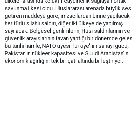
ülkeler arasında kolektif caydırıcılık sağlayan ortak
savunma ilkesi oldu. Uluslararası arenada büyük ses
getiren maddeye göre; imzacılardan birine yapılacak
her türlü silahlı saldırı, diğer iki ülkeye de yapılmış
sayılacak. Bölgesel gerilimlerin, Husi saldırılarının ve
güvenlik arayışlarının tavan yaptığı bir dönemde gelen
bu tarihi hamle, NATO üyesi Türkiye'nin sanayi gücü,
Pakistan'ın nükleer kapasitesi ve Suudi Arabistan'ın
ekonomik ağırlığını tek bir çatı altında birleştiriyor.