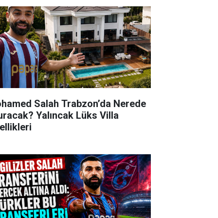
hamed Salah Trabzon’da Nerede
uracak? Yalıncak Lüks Villa
llikleri