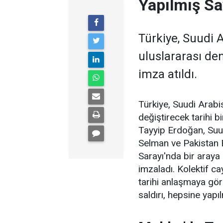
Yapılmış Sa
Türkiye, Suudi 
uluslararası den
imza atıldı.
Türkiye, Suudi Arabi
değiştirecek tarihi 
Tayyip Erdoğan, Suu
Selman ve Pakistan 
Sarayı'nda bir aray
imzaladı. Kolektif ca
tarihi anlaşmaya göre
saldırı, hepsine yapı