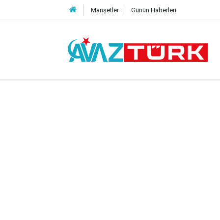
Manşetler
Günün Haberleri