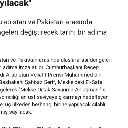
yılacak"
Arabistan ve Pakistan arasında
geleri değiştirecek tarihi bir adıma
stan ve Pakistan arasında uluslararası dengeleri
bir adıma imza atıldı. Cumhurbaşkanı Recep
di Arabistan Veliaht Prensi Muhammed bin
Başbakanı Şahbaz Şerif, Mekke'deki El-Safa
a gelerek "Mekke Ortak Savunma Anlaşması"nı
ydırıcılığı en üst seviyeye çıkarmayı hedefleyen
; üç ülkeden herhangi birine yapılacak silahlı
lmış sayılacak.