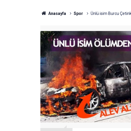
Anasayfa
Spor
Ünlü isim Burcu Çetink