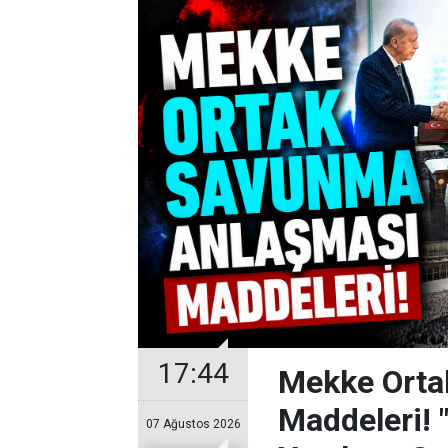
17:44
Mekke Orta
Maddeleri! 
07 Ağustos 2026