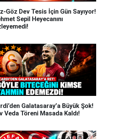
z-Göz Dev Tesis İçin Gün Sayıyor!
hmet Sepil Heyecanını
zleyemedi!
ardi’den Galatasaray’a Büyük Şok!
v Veda Töreni Masada Kaldı!